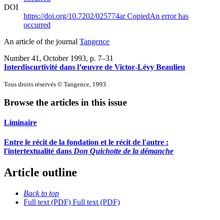
DOI
https://doi.org/10.7202/025774ar
Copied
An error has
occurred
An article of the journal
Tangence
Number 41, October 1993
, p. 7–31
Interdiscurtivité dans l’œuvre de Victor‑Lévy Beaulieu
Tous droits réservés © Tangence, 1993
Browse the articles in this issue
Liminaire
Entre le récit de la fondation et le récit de l'autre :
l'intertextualité dans
Don Quichotte de la démanche
Article outline
Back to top
Full text (PDF)
Full text (PDF)