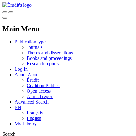
Main Menu
Publication types
Journals
Theses and dissertations
Books and proceedings
Research reports
Log In
About
About
Érudit
Coalition Publica
Open access
Annual report
Advanced Search
EN
Français
English
My Library
Search