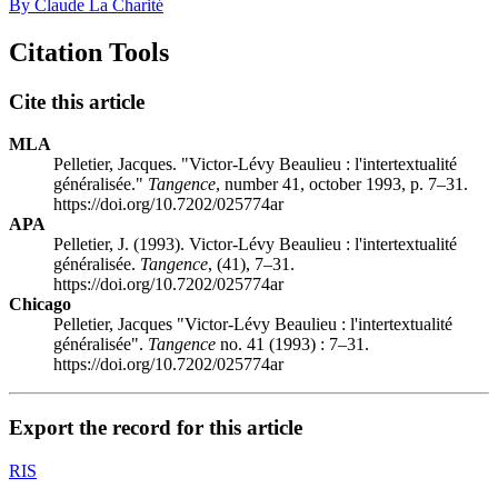
By Claude La Charité
Citation Tools
Cite this article
MLA
Pelletier, Jacques. "Victor-Lévy Beaulieu : l'intertextualité
généralisée."
Tangence
, number 41, october 1993, p. 7–31.
https://doi.org/10.7202/025774ar
APA
Pelletier, J. (1993). Victor-Lévy Beaulieu : l'intertextualité
généralisée.
Tangence
, (41), 7–31.
https://doi.org/10.7202/025774ar
Chicago
Pelletier, Jacques "Victor-Lévy Beaulieu : l'intertextualité
généralisée".
Tangence
no. 41 (1993) : 7–31.
https://doi.org/10.7202/025774ar
Export the record for this article
RIS