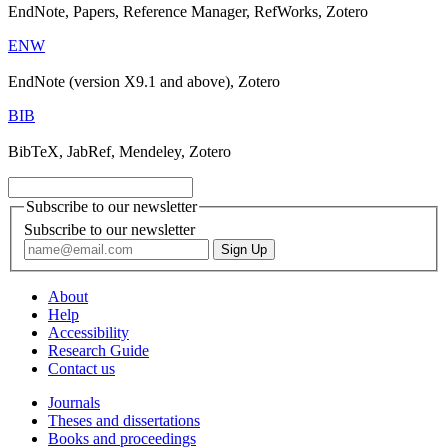
EndNote, Papers, Reference Manager, RefWorks, Zotero
ENW
EndNote (version X9.1 and above), Zotero
BIB
BibTeX, JabRef, Mendeley, Zotero
Subscribe to our newsletter
Subscribe to our newsletter
About
Help
Accessibility
Research Guide
Contact us
Journals
Theses and dissertations
Books and proceedings