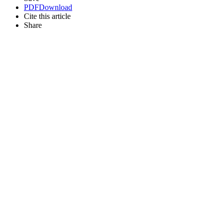
PDF
Download
Cite this article
Share