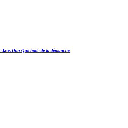
té dans
Don Quichotte de la démanche