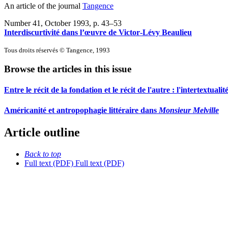
An article of the journal
Tangence
Number 41, October 1993
, p. 43–53
Interdiscurtivité dans l’œuvre de Victor‑Lévy Beaulieu
Tous droits réservés © Tangence, 1993
Browse the articles in this issue
Entre le récit de la fondation et le récit de l'autre : l'intertextuali
Américanité et antropophagie littéraire dans
Monsieur Melville
Article outline
Back to top
Full text (PDF)
Full text (PDF)