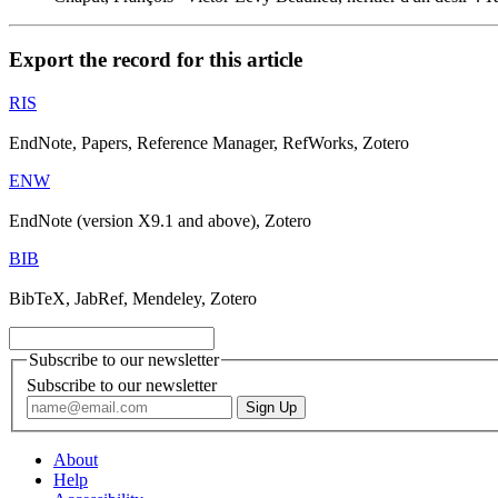
Export the record for this article
RIS
EndNote, Papers, Reference Manager, RefWorks, Zotero
ENW
EndNote (version X9.1 and above), Zotero
BIB
BibTeX, JabRef, Mendeley, Zotero
Subscribe to our newsletter
Subscribe to our newsletter
About
Help