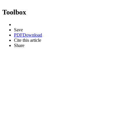
Toolbox
Save
PDF
Download
Cite this article
Share