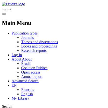
Main Menu
Publication types
Journals
Theses and dissertations
Books and proceedings
Research reports
Log In
About
About
Érudit
Coalition Publica
Open access
Annual report
Advanced Search
EN
Français
English
My Library
Search