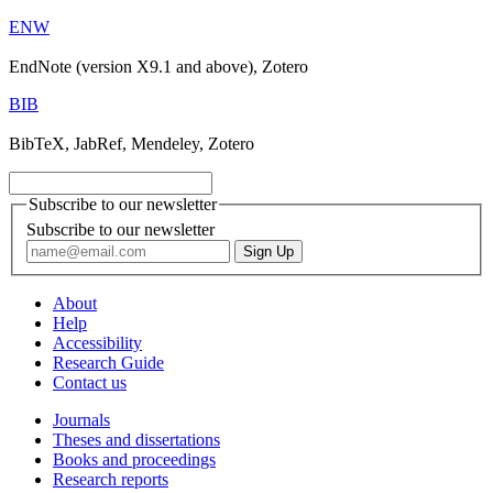
ENW
EndNote (version X9.1 and above), Zotero
BIB
BibTeX, JabRef, Mendeley, Zotero
Subscribe to our newsletter
Subscribe to our newsletter
About
Help
Accessibility
Research Guide
Contact us
Journals
Theses and dissertations
Books and proceedings
Research reports