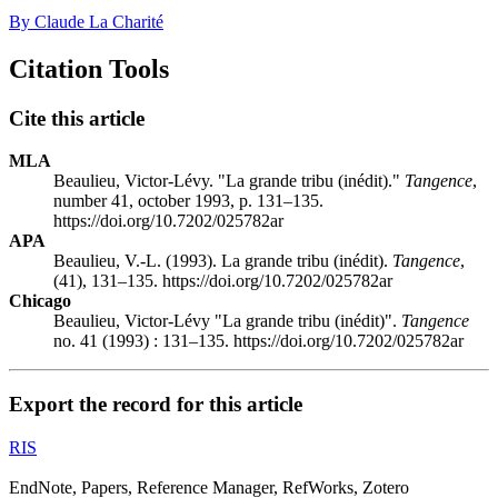
By Claude La Charité
Citation Tools
Cite this article
MLA
Beaulieu, Victor-Lévy. "La grande tribu (inédit)."
Tangence
,
number 41, october 1993, p. 131–135.
https://doi.org/10.7202/025782ar
APA
Beaulieu, V.-L. (1993). La grande tribu (inédit).
Tangence
,
(41), 131–135. https://doi.org/10.7202/025782ar
Chicago
Beaulieu, Victor-Lévy "La grande tribu (inédit)".
Tangence
no. 41 (1993) : 131–135. https://doi.org/10.7202/025782ar
Export the record for this article
RIS
EndNote, Papers, Reference Manager, RefWorks, Zotero