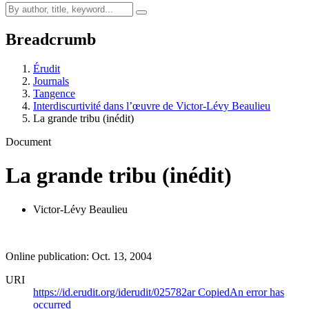
Breadcrumb
Érudit
Journals
Tangence
Interdiscurtivité dans l’œuvre de Victor‑Lévy Beaulieu
La grande tribu (inédit)
Document
La grande tribu (inédit)
Victor-Lévy Beaulieu
Online publication: Oct. 13, 2004
URI
https://id.erudit.org/iderudit/025782ar
Copied
An error has
occurred