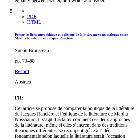
equality between writer, non-writer and reader.
PDF
HTML
Penser les liens entre éthique et politique de la littérature : un dialogue entre
Martha Nussbaum et Jacques Rancière
Simon Brousseau
pp. 73–88
Record
Abstract
FR:
Cet article se propose de comparer la politique de la littérature
de Jacques Rancière et l’éthique de la littérature de Martha
Nussbaum. Il s’agit d’éclairer comment ces deux approches
de la littérature, même si elles s’ancrent dans des traditions
théoriques différentes, se recoupent grâce à l’idée
fondamentale selon laquelle la littérature serait l’occasion