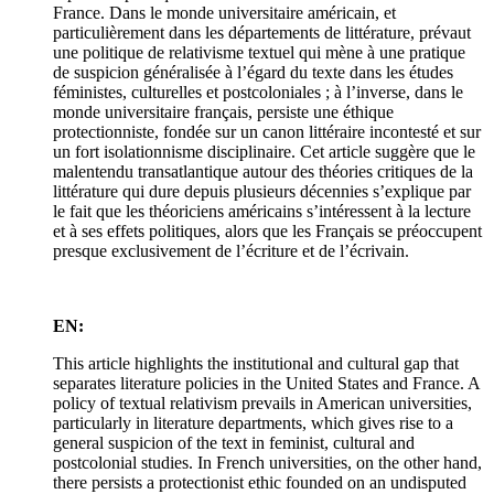
France. Dans le monde universitaire américain, et
particulièrement dans les départements de littérature, prévaut
une politique de relativisme textuel qui mène à une pratique
de suspicion généralisée à l’égard du texte dans les études
féministes, culturelles et postcoloniales ; à l’inverse, dans le
monde universitaire français, persiste une éthique
protectionniste, fondée sur un canon littéraire incontesté et sur
un fort isolationnisme disciplinaire. Cet article suggère que le
malentendu transatlantique autour des théories critiques de la
littérature qui dure depuis plusieurs décennies s’explique par
le fait que les théoriciens américains s’intéressent à la lecture
et à ses effets politiques, alors que les Français se préoccupent
presque exclusivement de l’écriture et de l’écrivain.
EN:
This article highlights the institutional and cultural gap that
separates literature policies in the United States and France. A
policy of textual relativism prevails in American universities,
particularly in literature departments, which gives rise to a
general suspicion of the text in feminist, cultural and
postcolonial studies. In French universities, on the other hand,
there persists a protectionist ethic founded on an undisputed