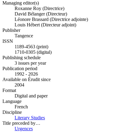
Managing editor(s)
Roxanne Roy (Directrice)
David Bélanger (Directeur)
Léonore Brassard (Directrice adjointe)
Louis Hébert (Directeur adjoint)
Publisher
Tangence
ISSN
1189-4563 (print)
1710-0305 (digital)
Publishing schedule
3 issues per year
Publication period
1992 - 2026
Available on Érudit since
2004
Format
Digital and paper
Language
French
Discipline
Literary Studies
Title preceded by…
Urgences