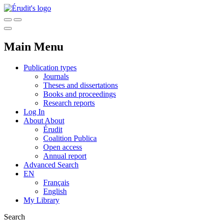
Main Menu
Publication types
Journals
Theses and dissertations
Books and proceedings
Research reports
Log In
About
About
Érudit
Coalition Publica
Open access
Annual report
Advanced Search
EN
Français
English
My Library
Search