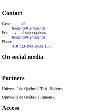
Contact
General e-mail
tangence01@uqar.ca
For individual subscriptions
tangence01@uqar.ca
Phone
418 723-1986 poste 1573
On social media
Partners
Université du Québec à Trois-Rivières
Université du Québec à Rimouski
Access