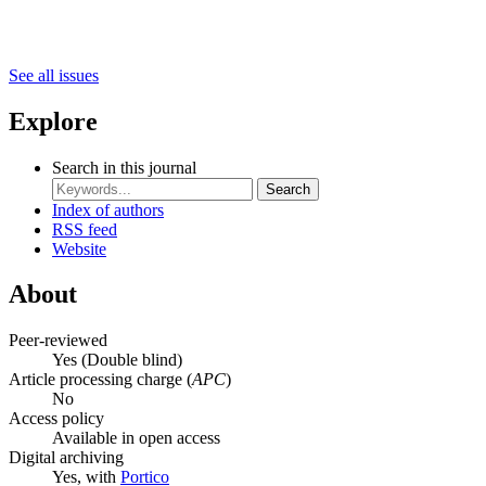
See all issues
Explore
Search in this journal
Search
Index of authors
RSS feed
Website
About
Peer-reviewed
Yes
(Double blind)
Article processing charge (
APC
)
No
Access policy
Available in open access
Digital archiving
Yes, with
Portico