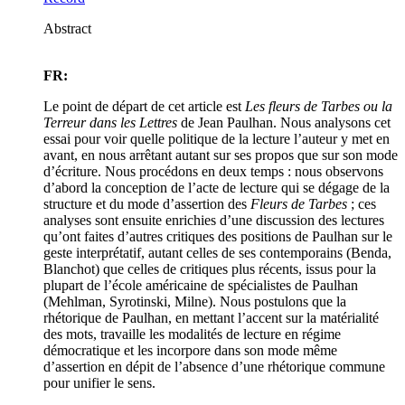
Abstract
FR:
Le point de départ de cet article est
Les fleurs de Tarbes ou la
Terreur dans les Lettres
de Jean Paulhan. Nous analysons cet
essai pour voir quelle politique de la lecture l’auteur y met en
avant, en nous arrêtant autant sur ses propos que sur son mode
d’écriture. Nous procédons en deux temps : nous observons
d’abord la conception de l’acte de lecture qui se dégage de la
structure et du mode d’assertion des
Fleurs de Tarbes
; ces
analyses sont ensuite enrichies d’une discussion des lectures
qu’ont faites d’autres critiques des positions de Paulhan sur le
geste interprétatif, autant celles de ses contemporains (Benda,
Blanchot) que celles de critiques plus récents, issus pour la
plupart de l’école américaine de spécialistes de Paulhan
(Mehlman, Syrotinski, Milne). Nous postulons que la
rhétorique de Paulhan, en mettant l’accent sur la matérialité
des mots, travaille les modalités de lecture en régime
démocratique et les incorpore dans son mode même
d’assertion en dépit de l’absence d’une rhétorique commune
pour unifier le sens.