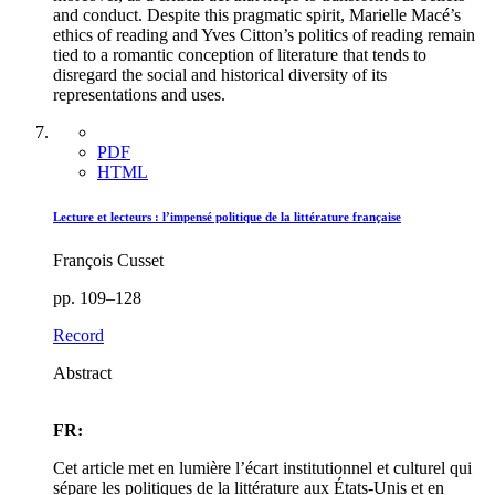
and conduct. Despite this pragmatic spirit, Marielle Macé’s
ethics of reading and Yves Citton’s politics of reading remain
tied to a romantic conception of literature that tends to
disregard the social and historical diversity of its
representations and uses.
PDF
HTML
Lecture et lecteurs : l’impensé politique de la littérature française
François Cusset
pp. 109–128
Record
Abstract
FR:
Cet article met en lumière l’écart institutionnel et culturel qui
sépare les politiques de la littérature aux États-Unis et en