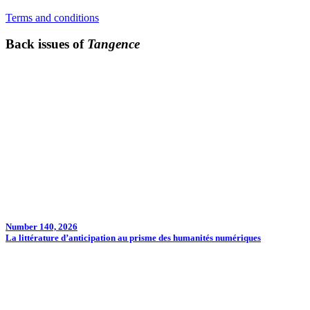
Terms and conditions
Back issues of
Tangence
Number 140, 2026
La littérature d’anticipation au prisme des humanités numériques