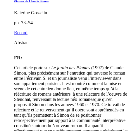
Plantes
de Claude Simon
Katerine Gosselin
pp. 33–54
Record
Abstract
FR:
Cet article porte sur
Le jardin des Plantes
(1997) de Claude
Simon, plus précisément sur l’entretien qui traverse le roman
entre l’écrivain S. et un journaliste venu l’interviewer dans
son appartement parisien. Il est montré comment la mise en
scène de cet entretien donne lieu, en même temps qu’à la
réécriture de romans antérieurs, à une relecture de l’oeuvre de
Stendhal, renversant la lecture néo-romanesque qu’en
proposait Simon dans les années 1960 et 1970. Ce travail de
relecture et le renversement qu’il opère sont appréhendés en
tant qu’ils permettent à Simon de se positionner
rétrospectivement par rapport à la communauté interprétative
constituée autour du Nouveau roman. Il apparaît
effectivement que ce positionnement concerne précisément les