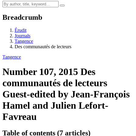
Breadcrumb
Érudit
Journals
Tangence
Des communautés de lecteurs
Tangence
Number 107, 2015
Des
communautés de lecteurs
Guest-edited by Jean-François
Hamel and Julien Lefort-
Favreau
Table of contents (7 articles)