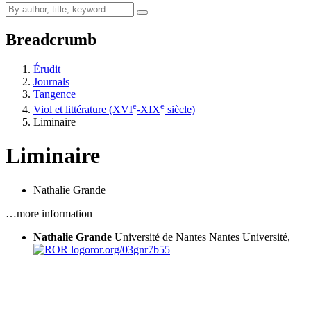
Breadcrumb
Érudit
Journals
Tangence
e
e
Viol et littérature (XVI
-XIX
siècle)
Liminaire
Liminaire
Nathalie Grande
…more information
Nathalie Grande
Université de Nantes
Nantes Université,
ror.org/03gnr7b55