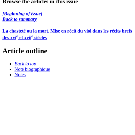
Browse the articles in this issue
[Beginning of issue]
Back to summary
La chasteté ou la mort. Mise en récit du viol dans les récits brefs
e
e
des
xvi
et
xvii
siècles
Article outline
Back to top
Note biographique
Notes