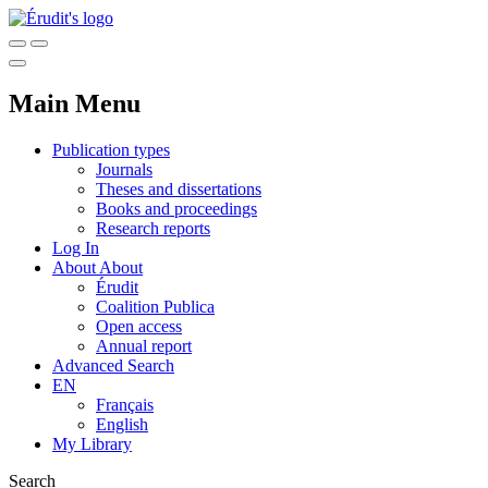
Main Menu
Publication types
Journals
Theses and dissertations
Books and proceedings
Research reports
Log In
About
About
Érudit
Coalition Publica
Open access
Annual report
Advanced Search
EN
Français
English
My Library
Search