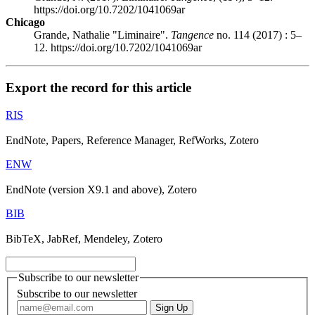
https://doi.org/10.7202/1041069ar
Chicago
Grande, Nathalie "Liminaire".
Tangence
no. 114 (2017) : 5–
12. https://doi.org/10.7202/1041069ar
Export the record for this article
RIS
EndNote, Papers, Reference Manager, RefWorks, Zotero
ENW
EndNote (version X9.1 and above), Zotero
BIB
BibTeX, JabRef, Mendeley, Zotero
Subscribe to our newsletter
Subscribe to our newsletter