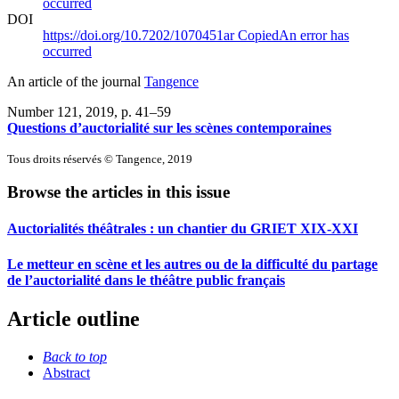
occurred
DOI
https://doi.org/10.7202/1070451ar
Copied
An error has
occurred
An article of the journal
Tangence
Number 121, 2019
, p. 41–59
Questions d’auctorialité sur les scènes contemporaines
Tous droits réservés © Tangence, 2019
Browse the articles in this issue
Auctorialités théâtrales : un chantier du GRIET XIX-XXI
Le metteur en scène et les autres ou de la difficulté du partage
de l’auctorialité dans le théâtre public français
Article outline
Back to top
Abstract