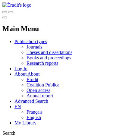
Main Menu
Publication types
Journals
Theses and dissertations
Books and proceedings
Research reports
Log In
About
About
Érudit
Coalition Publica
Open access
Annual report
Advanced Search
EN
Français
English
My Library
Search