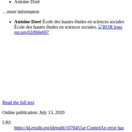
Antoine Doré
…more information
Antoine Doré
École des hautes études en sciences sociales
École des hautes études en sciences sociales,
ror.org/02d9dg697
Read the full text
Online publication: July 13, 2020
URI
https://id.erudit.org/iderudit/1070451ar
Copied
An error has