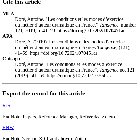
Cite this article
MLA
Doré, Antoine. "Les conditions et les modes d’exercice
du métier d’auteur dramatique en France."
Tangence
, number
121, 2019, p. 41–59. https://doi.org/10.7202/1070451ar
APA
Doré, A. (2019). Les conditions et les modes d’exercice
du métier d’auteur dramatique en France.
Tangence
, (121),
41–59. https://doi.org/10.7202/1070451ar
Chicago
Doré, Antoine "Les conditions et les modes d’exercice
du métier d’auteur dramatique en France".
Tangence
no. 121
(2019) : 41–59. https://doi.org/10.7202/1070451ar
Export the record for this article
RIS
EndNote, Papers, Reference Manager, RefWorks, Zotero
ENW
EndNote (version X9.1 and above), Zotero