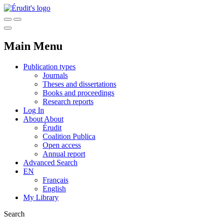
Main Menu
Publication types
Journals
Theses and dissertations
Books and proceedings
Research reports
Log In
About
About
Érudit
Coalition Publica
Open access
Annual report
Advanced Search
EN
Français
English
My Library
Search