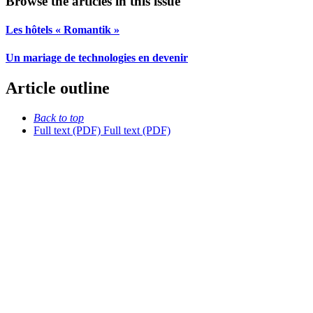
Browse the articles in this issue
Les hôtels « Romantik »
Un mariage de technologies en devenir
Article outline
Back to top
Full text (PDF)
Full text (PDF)