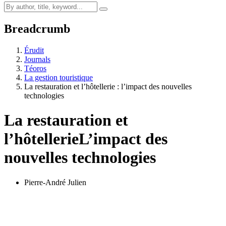
Breadcrumb
Érudit
Journals
Téoros
La gestion touristique
La restauration et l’hôtellerie : l’impact des nouvelles
technologies
La restauration et
l’hôtellerie
L’impact des
nouvelles technologies
Pierre-André Julien