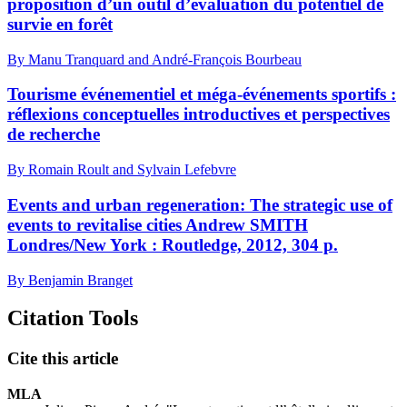
proposition d’un outil d’évaluation du potentiel de
survie en forêt
By Manu Tranquard and André-François Bourbeau
Tourisme événementiel et méga-événements sportifs :
réflexions conceptuelles introductives et perspectives
de recherche
By Romain Roult and Sylvain Lefebvre
Events and urban regeneration: The strategic use of
events to revitalise cities Andrew SMITH
Londres/New York : Routledge, 2012, 304 p.
By Benjamin Branget
Citation Tools
Cite this article
MLA