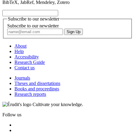
BibTeX, JabRef, Mendeley, Zotero
Subscribe to our newsletter
Subscribe to our newsletter
About
Help
Accessibility
Research Guide
Contact us
Journals
Theses and dissertations
Books and proceedings
Research reports
Cultivate your knowledge.
Follow us