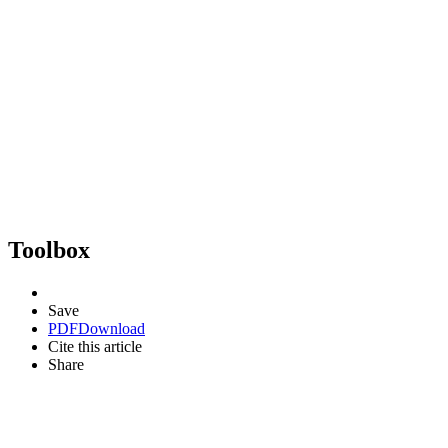
Toolbox
Save
PDF
Download
Cite this article
Share