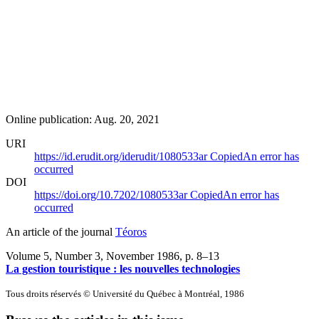
Online publication: Aug. 20, 2021
URI
https://id.erudit.org/iderudit/1080533ar
Copied
An error has
occurred
DOI
https://doi.org/10.7202/1080533ar
Copied
An error has
occurred
An article of the journal
Téoros
Volume 5, Number 3, November 1986
, p. 8–13
La gestion touristique : les nouvelles technologies
Tous droits réservés © Université du Québec à Montréal, 1986