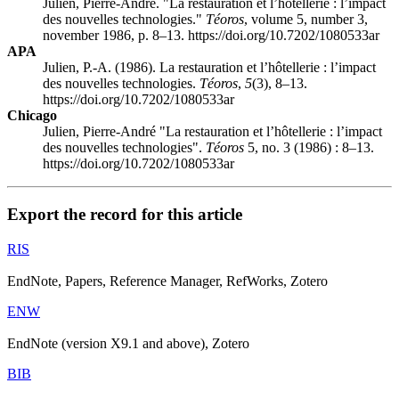
Julien, Pierre-André. "La restauration et l’hôtellerie : l’impact
des nouvelles technologies."
Téoros
, volume 5, number 3,
november 1986, p. 8–13. https://doi.org/10.7202/1080533ar
APA
Julien, P.-A. (1986). La restauration et l’hôtellerie : l’impact
des nouvelles technologies.
Téoros
,
5
(3), 8–13.
https://doi.org/10.7202/1080533ar
Chicago
Julien, Pierre-André "La restauration et l’hôtellerie : l’impact
des nouvelles technologies".
Téoros
5, no. 3 (1986) : 8–13.
https://doi.org/10.7202/1080533ar
Export the record for this article
RIS
EndNote, Papers, Reference Manager, RefWorks, Zotero
ENW
EndNote (version X9.1 and above), Zotero
BIB