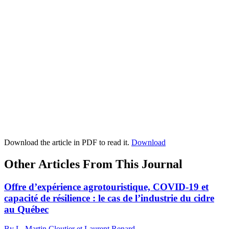
Download the article in PDF to read it.
Download
Other Articles From This Journal
Offre d’expérience agrotouristique, COVID-19 et
capacité de résilience : le cas de l’industrie du cidre
au Québec
By L. Martin Cloutier et Laurent Renard