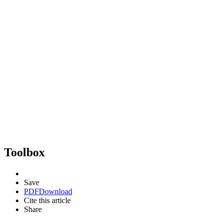
Toolbox
Save
PDF
Download
Cite this article
Share