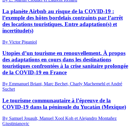
La planète Airbnb au risque de la COVID-19 :
l’exemple des hôtes bordelais contraints par l’arrêt
des locations touristiques. Entre adaptation(s) et
incertitude(s)
By Victor Piganiol
Utopies d’un tourisme en renouvellement. À propos
des adaptations en cours dans les destinations
touristiques confrontées à la crise sanitaire prolongée
de la COVID-19 en France
By Emmanuel Briant, Marc Bechet, Charly Machemehl et André
Suchet
Le tourisme communautaire à l’épreuve de la
COVID-19 dans la péninsule du Yucatán (Mexique)
By Samuel Jouault, Manuel Xool Koh et Alejandro Montañez
Giustinianovic