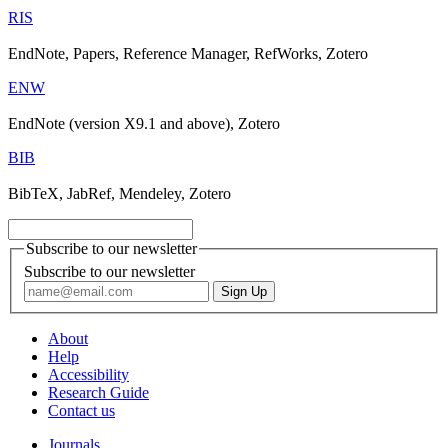
RIS
EndNote, Papers, Reference Manager, RefWorks, Zotero
ENW
EndNote (version X9.1 and above), Zotero
BIB
BibTeX, JabRef, Mendeley, Zotero
Subscribe to our newsletter
Subscribe to our newsletter
About
Help
Accessibility
Research Guide
Contact us
Journals