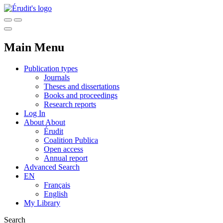
Main Menu
Publication types
Journals
Theses and dissertations
Books and proceedings
Research reports
Log In
About
About
Érudit
Coalition Publica
Open access
Annual report
Advanced Search
EN
Français
English
My Library
Search