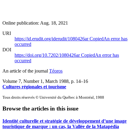
Online publication: Aug. 18, 2021
URI
https://id.erudit.org/iderudit/1080426ar
Copied
An error has
occurred
DOI
https://doi.org/10.7202/1080426ar
Copied
An error has
occurred
An article of the journal
Téoros
Volume 7, Number 1, March 1988
, p. 14–16
Cultures régionales et tourisme
Tous droits réservés © Université du Québec à Montréal, 1988
Browse the articles in this issue
Identité culturelle et stratégie de développement d’une image
touristique de marque : un cas, la Vallée de la Matapédia