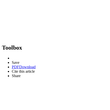
Toolbox
Save
PDF
Download
Cite this article
Share