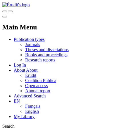
Main Menu
Publication types
Journals
Theses and dissertations
Books and proceedings
Research reports
Log In
About
About
Érudit
Coalition Publica
Open access
Annual report
Advanced Search
EN
Français
English
My Library
Search