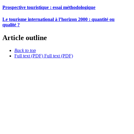
Prospective touristique : essai méthodologique
Le tourisme international à l’horizon 2000 : quantité ou
qualité ?
Article outline
Back to top
Full text (PDF)
Full text (PDF)