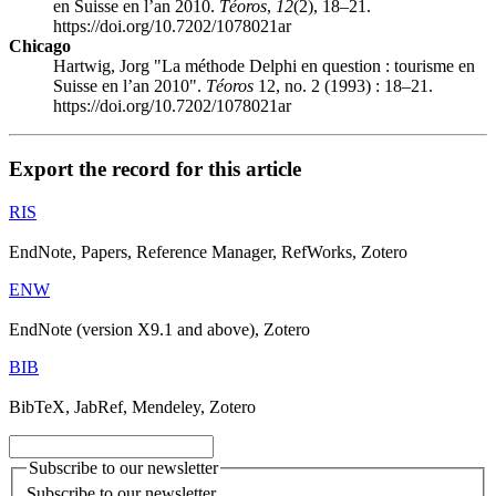
en Suisse en l’an 2010.
Téoros
,
12
(2), 18–21.
https://doi.org/10.7202/1078021ar
Chicago
Hartwig, Jorg "La méthode Delphi en question : tourisme en
Suisse en l’an 2010".
Téoros
12, no. 2 (1993) : 18–21.
https://doi.org/10.7202/1078021ar
Export the record for this article
RIS
EndNote, Papers, Reference Manager, RefWorks, Zotero
ENW
EndNote (version X9.1 and above), Zotero
BIB
BibTeX, JabRef, Mendeley, Zotero
Subscribe to our newsletter
Subscribe to our newsletter