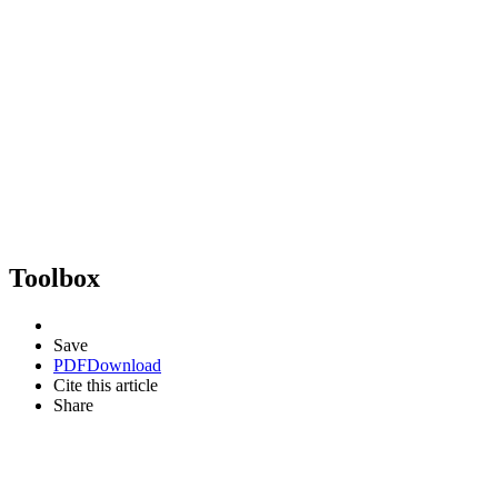
Toolbox
Save
PDF
Download
Cite this article
Share