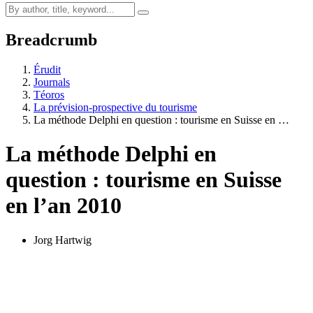
Breadcrumb
Érudit
Journals
Téoros
La prévision-prospective du tourisme
La méthode Delphi en question : tourisme en Suisse en …
La méthode Delphi en
question : tourisme en Suisse
en l’an 2010
Jorg Hartwig