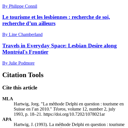
By Philippe Connil
Le tourisme et les lesbiennes : recherche de soi,
recherche d’un ailleurs
By Line Chamberland
Travels in Everyday Space: Lesbian Desire along
Montréal's Frontier
By Julie Podmore
Citation Tools
Cite this article
MLA
Hartwig, Jorg. "La méthode Delphi en question : tourisme en
Suisse en l’an 2010."
Téoros
, volume 12, number 2, july
1993, p. 18–21. https://doi.org/10.7202/1078021ar
APA
Hartwig, J. (1993). La méthode Delphi en question : tourisme