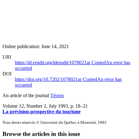
Online publication: June 14, 2021
URI
https://id.erudit.org/iderudit/1078021ar
Copied
An error has
occurred
DOI
https://doi.org/10.7202/1078021ar
Copied
An error has
occurred
An article of the journal
Téoros
Volume 12, Number 2, July 1993
, p. 18–21
La prévision-prospective du tourisme
Tous droits réservés © Université du Québec à Montréal, 1993
Browse the articles in this issue