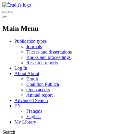
Main Menu
Publication types
Journals
Theses and dissertations
Books and proceedings
Research reports
Log In
About
About
Érudit
Coalition Publica
Open access
Annual report
Advanced Search
EN
Français
English
My Library
Search