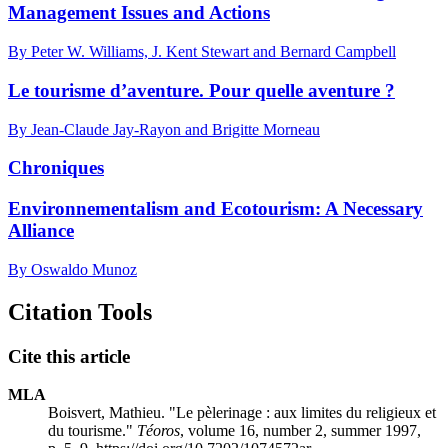
Management Issues and Actions
By Peter W. Williams, J. Kent Stewart and Bernard Campbell
Le tourisme d’aventure. Pour quelle aventure ?
By Jean-Claude Jay-Rayon and Brigitte Morneau
Chroniques
Environnementalism and Ecotourism: A Necessary
Alliance
By Oswaldo Munoz
Citation Tools
Cite this article
MLA
Boisvert, Mathieu. "Le pèlerinage : aux limites du religieux et
du tourisme."
Téoros
, volume 16, number 2, summer 1997,