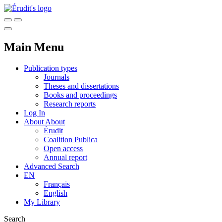
Main Menu
Publication types
Journals
Theses and dissertations
Books and proceedings
Research reports
Log In
About
About
Érudit
Coalition Publica
Open access
Annual report
Advanced Search
EN
Français
English
My Library
Search