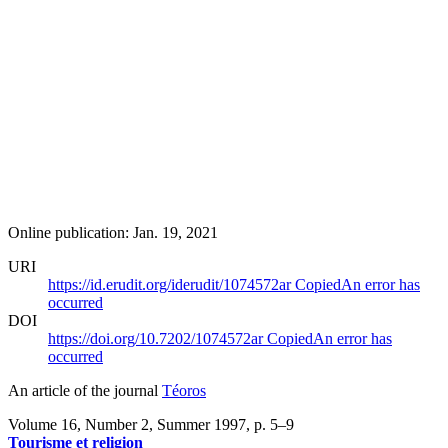
Online publication: Jan. 19, 2021
URI
https://id.erudit.org/iderudit/1074572ar
Copied
An error has
occurred
DOI
https://doi.org/10.7202/1074572ar
Copied
An error has
occurred
An article of the journal
Téoros
Volume 16, Number 2, Summer 1997
, p. 5–9
Tourisme et religion