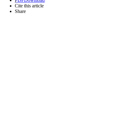
PDF
Download
Cite this article
Share