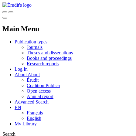
Main Menu
Publication types
Journals
Theses and dissertations
Books and proceedings
Research reports
Log In
About
About
Érudit
Coalition Publica
Open access
Annual report
Advanced Search
EN
Français
English
My Library
Search