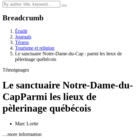
Breadcrumb
Érudit
Journals
Téoros
Tourisme et religion
Le sanctuaire Notre-Dame-du-Cap : parmi les lieux de
pèlerinage québécois
Témoignages
Le sanctuaire Notre-Dame-du-
Cap
Parmi les lieux de
pèlerinage québécois
Marc Lortie
…more information