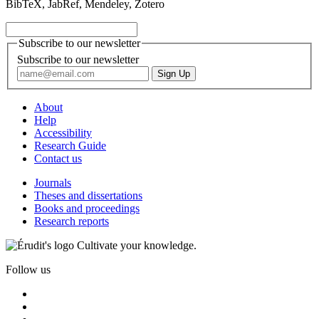
BibTeX, JabRef, Mendeley, Zotero
Subscribe to our newsletter
Subscribe to our newsletter
About
Help
Accessibility
Research Guide
Contact us
Journals
Theses and dissertations
Books and proceedings
Research reports
Cultivate your knowledge.
Follow us