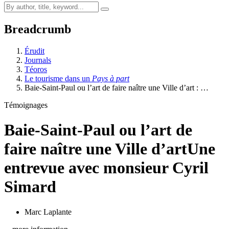
Breadcrumb
Érudit
Journals
Téoros
Le tourisme dans un
Pays à part
Baie-Saint-Paul ou l’art de faire naître une Ville d’art : …
Témoignages
Baie-Saint-Paul ou l’art de
faire naître une Ville d’art
Une
entrevue avec monsieur Cyril
Simard
Marc Laplante