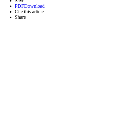
Save
PDF
Download
Cite this article
Share