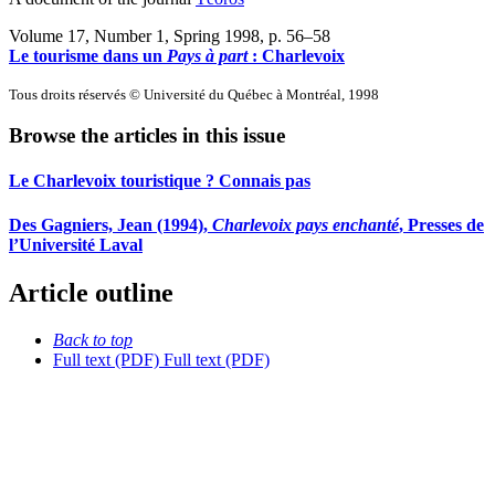
Volume 17, Number 1, Spring 1998
, p. 56–58
Le tourisme dans un
Pays à part
:
C
harlevoix
Tous droits réservés © Université du Québec à Montréal, 1998
Browse the articles in this issue
Le Charlevoix touristique ? Connais pas
Des Gagniers, Jean (1994),
Charlevoix pays enchanté
, Presses de
l’Université Laval
Article outline
Back to top
Full text (PDF)
Full text (PDF)