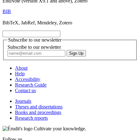
EndNote (version X9.1 and above), Zotero
BIB
BibTeX, JabRef, Mendeley, Zotero
Subscribe to our newsletter
Subscribe to our newsletter
About
Help
Accessibility
Research Guide
Contact us
Journals
Theses and dissertations
Books and proceedings
Research reports
Cultivate your knowledge.
Follow us