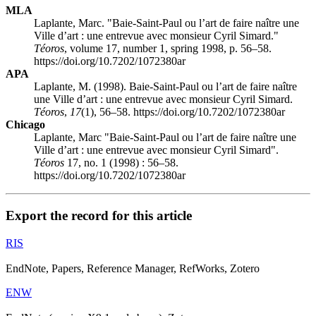
MLA
Laplante, Marc. "Baie-Saint-Paul ou l’art de faire naître une
Ville d’art : une entrevue avec monsieur Cyril Simard."
Téoros
, volume 17, number 1, spring 1998, p. 56–58.
https://doi.org/10.7202/1072380ar
APA
Laplante, M. (1998). Baie-Saint-Paul ou l’art de faire naître
une Ville d’art : une entrevue avec monsieur Cyril Simard.
Téoros
,
17
(1), 56–58. https://doi.org/10.7202/1072380ar
Chicago
Laplante, Marc "Baie-Saint-Paul ou l’art de faire naître une
Ville d’art : une entrevue avec monsieur Cyril Simard".
Téoros
17, no. 1 (1998) : 56–58.
https://doi.org/10.7202/1072380ar
Export the record for this article
RIS
EndNote, Papers, Reference Manager, RefWorks, Zotero
ENW