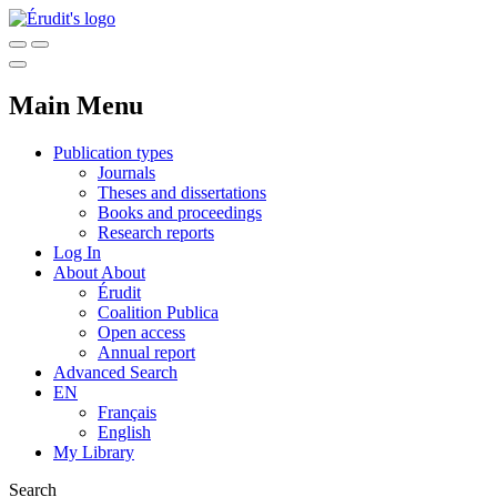
Main Menu
Publication types
Journals
Theses and dissertations
Books and proceedings
Research reports
Log In
About
About
Érudit
Coalition Publica
Open access
Annual report
Advanced Search
EN
Français
English
My Library
Search