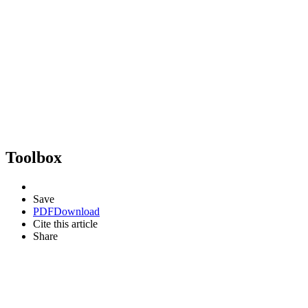
Toolbox
Save
PDF
Download
Cite this article
Share