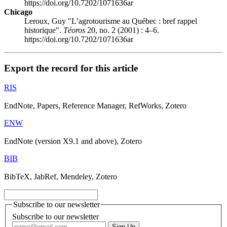
https://doi.org/10.7202/1071636ar
Chicago
Leroux, Guy "L’agrotourisme au Québec : bref rappel
historique".
Téoros
20, no. 2 (2001) : 4–6.
https://doi.org/10.7202/1071636ar
Export the record for this article
RIS
EndNote, Papers, Reference Manager, RefWorks, Zotero
ENW
EndNote (version X9.1 and above), Zotero
BIB
BibTeX, JabRef, Mendeley, Zotero
Subscribe to our newsletter
Subscribe to our newsletter