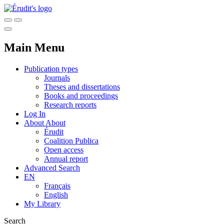
Main Menu
Publication types
Journals
Theses and dissertations
Books and proceedings
Research reports
Log In
About
About
Érudit
Coalition Publica
Open access
Annual report
Advanced Search
EN
Français
English
My Library
Search