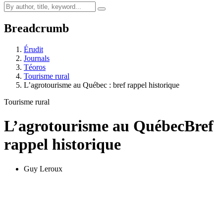
Breadcrumb
Érudit
Journals
Téoros
Tourisme rural
L’agrotourisme au Québec : bref rappel historique
Tourisme rural
L’agrotourisme au Québec
Bref
rappel historique
Guy Leroux