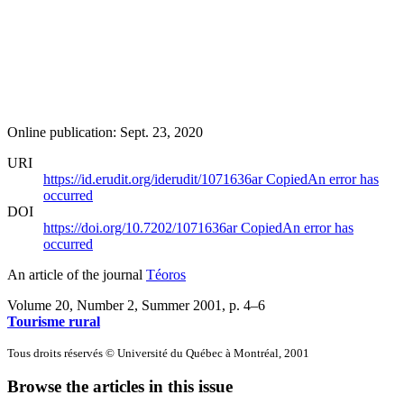
Online publication: Sept. 23, 2020
URI
https://id.erudit.org/iderudit/1071636ar
Copied
An error has
occurred
DOI
https://doi.org/10.7202/1071636ar
Copied
An error has
occurred
An article of the journal
Téoros
Volume 20, Number 2, Summer 2001
, p. 4–6
Tourisme rural
Tous droits réservés © Université du Québec à Montréal, 2001
Browse the articles in this issue