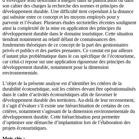
d’envergure tend désormais à intégrer dans sa planification ou dans
son cahier des charges la recherche des normes et principes de
développement durable. Une difficulté tient cependant à la distance
qui subsiste entre ce concept et les moyens employés pour y
parvenir et l’évaluer. Plusieurs études sectorielles récentes soulignent
ainsi la complexité de la mise en application des principes du
développement durable dans le domaine touristique. Cette situation
tiendrait notamment au relatif défaut de connaissances des
fondements théoriques de ce concept de la part des gestionnaires
privés et publics et des parties prenantes. Ce constat est par ailleurs
d’autant plus problématique dans le cas spécifique de l’écotourisme,
car celui-ci repose sur une application rigoureuse des principes du
développement durable, notamment pour la dimension
environnementale.
L’objet de la présente analyse est d’identifier les critères de la
durabilité écotouristique, soit les critères devant être opérationnalisés
dans le cadre d’activités écotouristiques afin de favoriser le
développement durable des territoires. Au-delà de leur recensement,
il s’agit d’évaluer s’il existe une hiérarchisation de certains de ces
critères, notamment s’agissant de la dimension environnementale du
développement durable. Cette hiérarchisation peut permettre
d’optimiser une démarche d’implantation lors de l’élaboration des
projets écotouristiques.
Mots-clés :