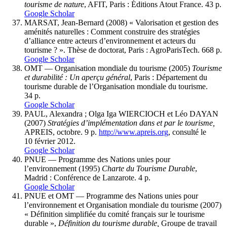
tourisme de nature
, AFIT, Paris : Éditions Atout France. 43 p.
Google Scholar
MARSAT, Jean-Bernard (2008) « Valorisation et gestion des
aménités naturelles : Comment construire des stratégies
d’alliance entre acteurs d’environnement et acteurs du
tourisme ? ». Thèse de doctorat, Paris : AgroParisTech. 668 p.
Google Scholar
OMT — Organisation mondiale du tourisme (2005)
Tourisme
et durabilité : Un aperçu général
, Paris : Département du
tourisme durable de l’Organisation mondiale du tourisme.
34 p.
Google Scholar
PAUL, Alexandra ; Olga Iga WIERCIOCH et Léo DAYAN
(2007)
Stratégies d’implémentation dans et par le tourisme,
APREIS, octobre. 9 p.
http://www.apreis.org
, consulté le
10 février 2012.
Google Scholar
PNUE — Programme des Nations unies pour
l’environnement (1995)
Charte du Tourisme Durable
,
Madrid : Conférence de Lanzarote. 4 p.
Google Scholar
PNUE et OMT — Programme des Nations unies pour
l’environnement et Organisation mondiale du tourisme (2007)
« Définition simplifiée du comité français sur le tourisme
durable »,
Définition du tourisme durable,
Groupe de travail