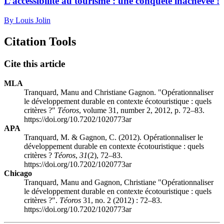
L’accessibilité au tourisme : une conquête inachevée !
By Louis Jolin
Citation Tools
Cite this article
MLA
Tranquard, Manu and Christiane Gagnon. "Opérationnaliser
le développement durable en contexte écotouristique : quels
critères ?"
Téoros
, volume 31, number 2, 2012, p. 72–83.
https://doi.org/10.7202/1020773ar
APA
Tranquard, M. & Gagnon, C. (2012). Opérationnaliser le
développement durable en contexte écotouristique : quels
critères ?
Téoros
,
31
(2), 72–83.
https://doi.org/10.7202/1020773ar
Chicago
Tranquard, Manu and Gagnon, Christiane "Opérationnaliser
le développement durable en contexte écotouristique : quels
critères ?".
Téoros
31, no. 2 (2012) : 72–83.
https://doi.org/10.7202/1020773ar