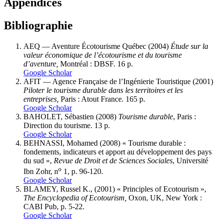
Appendices
Bibliographie
AEQ — Aventure Écotourisme Québec (2004)
Étude sur la
valeur économique de l’écotourisme et du tourisme
d’aventure,
Montréal : DBSF. 16 p.
Google Scholar
AFIT — Agence Française de l’Ingénierie Touristique (2001)
Piloter le tourisme durable dans les territoires et les
entreprises,
Paris : Atout France
.
165 p.
Google Scholar
BAHOLET, Sébastien (2008)
Tourisme durable
, Paris :
Direction du tourisme. 13 p.
Google Scholar
BEHNASSI, Mohamed (2008) « Tourisme durable :
fondements, indicateurs et apport au développement des pays
du sud »,
Revue de Droit et de Sciences Sociales
, Université
o
Ibn Zohr, n
1, p. 96-120.
Google Scholar
BLAMEY, Russel K., (2001) « Principles of Ecotourism »,
The Encyclopedia of Ecotourism,
Oxon, UK, New York :
CABI Pub, p. 5-22.
Google Scholar