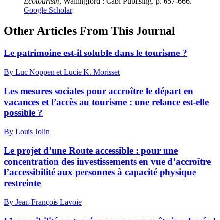
Ecotourism
, Wallingford : Cabi Publising. p. 657-666.
Google Scholar
Other Articles From This Journal
Le patrimoine est-il soluble dans le tourisme ?
By Luc Noppen et Lucie K. Morisset
Les mesures sociales pour accroître le départ en
vacances et l’accès au tourisme : une relance est-elle
possible ?
By Louis Jolin
Le projet d’une Route accessible : pour une
concentration des investissements en vue d’accroître
l’accessibilité aux personnes à capacité physique
restreinte
By Jean-François Lavoie