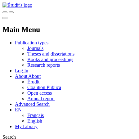
Main Menu
Publication types
Journals
Theses and dissertations
Books and proceedings
Research reports
Log In
About
About
Érudit
Coalition Publica
Open access
Annual report
Advanced Search
EN
Français
English
My Library
Search