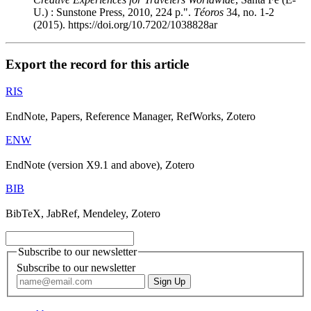
U.) : Sunstone Press, 2010, 224 p.".
Téoros
34, no. 1-2
(2015). https://doi.org/10.7202/1038828ar
Export the record for this article
RIS
EndNote, Papers, Reference Manager, RefWorks, Zotero
ENW
EndNote (version X9.1 and above), Zotero
BIB
BibTeX, JabRef, Mendeley, Zotero
Subscribe to our newsletter
Subscribe to our newsletter