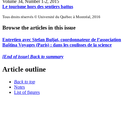
Volume 34, Number 1-2, 2015
Le tourisme hors des sentiers battus
Tous droits réservés © Université du Québec à Montréal, 2016
Browse the articles in this issue
Entretien avec Stefan Buljat, coordonnateur de l’association
Baština Voyages (Paris) : dans les coulisses de la science
[End of issue] Back to summary
Article outline
Back to top
Notes
List of figures