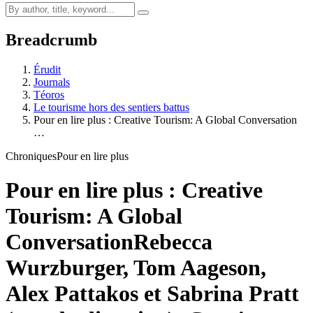
Breadcrumb
Érudit
Journals
Téoros
Le tourisme hors des sentiers battus
Pour en lire plus : Creative Tourism: A Global Conversation
…
Chroniques
Pour en lire plus
Pour en lire plus : Creative
Tourism: A Global
Conversation
Rebecca
Wurzburger, Tom Aageson,
Alex Pattakos et Sabrina Pratt