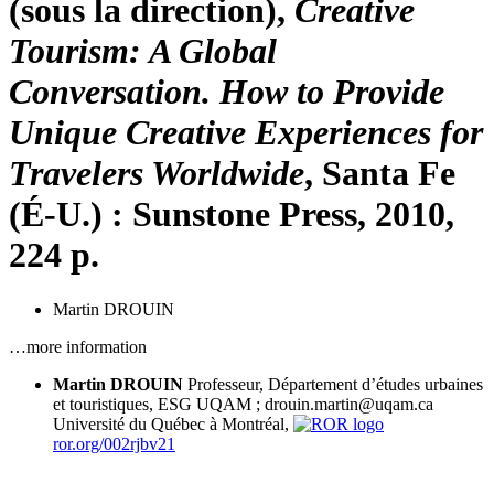
(sous la direction),
Creative
Tourism: A Global
Conversation. How to Provide
Unique Creative Experiences for
Travelers Worldwide
, Santa Fe
(É-U.) : Sunstone Press, 2010,
224 p.
Martin DROUIN
…more information
Martin DROUIN
Professeur, Département d’études urbaines
et touristiques, ESG UQAM ; drouin.martin@uqam.ca
Université du Québec à Montréal,
ror.org/002rjbv21