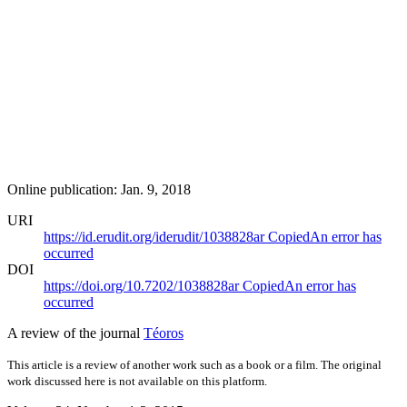
Online publication: Jan. 9, 2018
URI
https://id.erudit.org/iderudit/1038828ar
Copied
An error has
occurred
DOI
https://doi.org/10.7202/1038828ar
Copied
An error has
occurred
A review of the journal
Téoros
This article is a review of another work such as a book or a film. The original
work discussed here is not available on this platform.