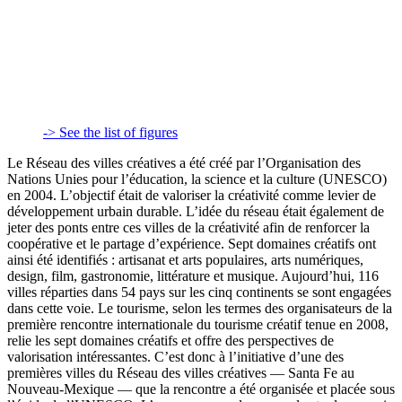
-> See the list of figures
Le Réseau des villes créatives a été créé par l’Organisation des
Nations Unies pour l’éducation, la science et la culture (UNESCO)
en 2004. L’objectif était de valoriser la créativité comme levier de
développement urbain durable. L’idée du réseau était également de
jeter des ponts entre ces villes de la créativité afin de renforcer la
coopérative et le partage d’expérience. Sept domaines créatifs ont
ainsi été identifiés : artisanat et arts populaires, arts numériques,
design, film, gastronomie, littérature et musique. Aujourd’hui, 116
villes réparties dans 54 pays sur les cinq continents se sont engagées
dans cette voie. Le tourisme, selon les termes des organisateurs de la
première rencontre internationale du tourisme créatif tenue en 2008,
relie les sept domaines créatifs et offre des perspectives de
valorisation intéressantes. C’est donc à l’initiative d’une des
premières villes du Réseau des villes créatives — Santa Fe au
Nouveau-Mexique — que la rencontre a été organisée et placée sous