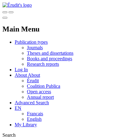
Main Menu
Publication types
Journals
Theses and dissertations
Books and proceedings
Research reports
Log In
About
About
Érudit
Coalition Publica
Open access
Annual report
Advanced Search
EN
Français
English
My Library
Search