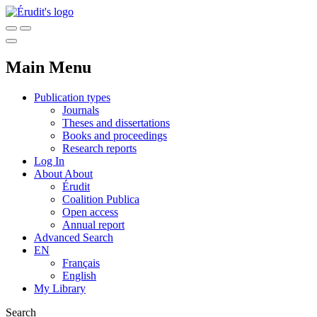
Main Menu
Publication types
Journals
Theses and dissertations
Books and proceedings
Research reports
Log In
About
About
Érudit
Coalition Publica
Open access
Annual report
Advanced Search
EN
Français
English
My Library
Search