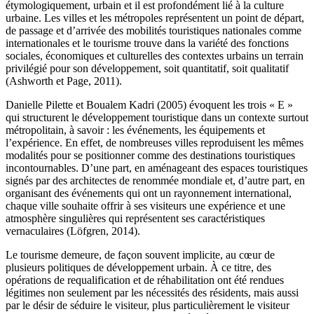
étymologiquement, urbain et il est profondément lié à la culture
urbaine. Les villes et les métropoles représentent un point de départ,
de passage et d’arrivée des mobilités touristiques nationales comme
internationales et le tourisme trouve dans la variété des fonctions
sociales, économiques et culturelles des contextes urbains un terrain
privilégié pour son développement, soit quantitatif, soit qualitatif
(Ashworth et Page, 2011).
Danielle Pilette et Boualem Kadri (2005) évoquent les trois « E »
qui structurent le développement touristique dans un contexte surtout
métropolitain, à savoir : les événements, les équipements et
l’expérience. En effet, de nombreuses villes reproduisent les mêmes
modalités pour se positionner comme des destinations touristiques
incontournables. D’une part, en aménageant des espaces touristiques
signés par des architectes de renommée mondiale et, d’autre part, en
organisant des événements qui ont un rayonnement international,
chaque ville souhaite offrir à ses visiteurs une expérience et une
atmosphère singulières qui représentent ses caractéristiques
vernaculaires (Löfgren, 2014).
Le tourisme demeure, de façon souvent implicite, au cœur de
plusieurs politiques de développement urbain. À ce titre, des
opérations de requalification et de réhabilitation ont été rendues
légitimes non seulement par les nécessités des résidents, mais aussi
par le désir de séduire le visiteur, plus particulièrement le visiteur