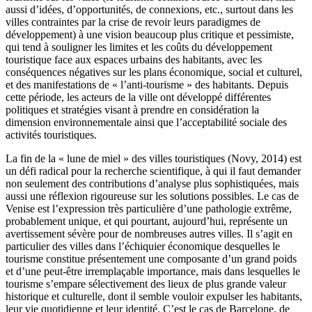
aussi d’idées, d’opportunités, de connexions, etc., surtout dans les
villes contraintes par la crise de revoir leurs paradigmes de
développement) à une vision beaucoup plus critique et pessimiste,
qui tend à souligner les limites et les coûts du développement
touristique face aux espaces urbains des habitants, avec les
conséquences négatives sur les plans économique, social et culturel,
et des manifestations de « l’anti-tourisme » des habitants. Depuis
cette période, les acteurs de la ville ont développé différentes
politiques et stratégies visant à prendre en considération la
dimension environnementale ainsi que l’acceptabilité sociale des
activités touristiques.
La fin de la « lune de miel » des villes touristiques (Novy, 2014) est
un défi radical pour la recherche scientifique, à qui il faut demander
non seulement des contributions d’analyse plus sophistiquées, mais
aussi une réflexion rigoureuse sur les solutions possibles. Le cas de
Venise est l’expression très particulière d’une pathologie extrême,
probablement unique, et qui pourtant, aujourd’hui, représente un
avertissement sévère pour de nombreuses autres villes. Il s’agit en
particulier des villes dans l’échiquier économique desquelles le
tourisme constitue présentement une composante d’un grand poids
et d’une peut-être irremplaçable importance, mais dans lesquelles le
tourisme s’empare sélectivement des lieux de plus grande valeur
historique et culturelle, dont il semble vouloir expulser les habitants,
leur vie quotidienne et leur identité. C’est le cas de Barcelone, de