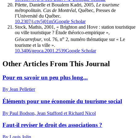
Pilette, Danielle et Boualem Kadri, 2005,
Le tourisme
métropolitain. Cas de Montréal
, Québec, Presses de
l’Université du Québec.
10.2307/j.ctv5j01m5
Google Scholar
Stock, Mathis, 2001, « Brighton and Hove : station touristique
ou ville touristique ? Étude théorico-empirique »,
o
Géocarrefour
, vol. 76, n
2, numéro thématique sur « Le
tourisme et la ville ».
10.3406/geoca.2001.2539
Google Scholar
Other Articles From This Journal
Pour en savoir un peu plus long...
By Jean Pelletier
Éléments pour une économie du tourisme social
By Paul Bodson, Jean Stafford et Richard Nicol
Faut-il reviser le droit des associations ?
By Louis Jolin