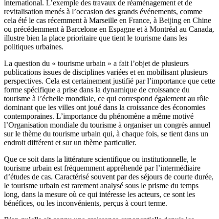
international. L’exemple des travaux de réaménagement et de
revitalisation menés à l’occasion des grands événements, comme
cela été le cas récemment à Marseille en France, à Beijing en Chine
ou précédemment à Barcelone en Espagne et à Montréal au Canada,
illustre bien la place prioritaire que tient le tourisme dans les
politiques urbaines.
La question du « tourisme urbain » a fait l’objet de plusieurs
publications issues de disciplines variées et en mobilisant plusieurs
perspectives. Cela est certainement justifié par l’importance que cette
forme spécifique a prise dans la dynamique de croissance du
tourisme à l’échelle mondiale, ce qui correspond également au rôle
dominant que les villes ont joué dans la croissance des économies
contemporaines. L’importance du phénomène a même motivé
l’Organisation mondiale du tourisme à organiser un congrès annuel
sur le thème du tourisme urbain qui, à chaque fois, se tient dans un
endroit différent et sur un thème particulier.
Que ce soit dans la littérature scientifique ou institutionnelle, le
tourisme urbain est fréquemment appréhendé par l’intermédiaire
d’études de cas. Caractérisé souvent par des séjours de courte durée,
le tourisme urbain est rarement analysé sous le prisme du temps
long, dans la mesure où ce qui intéresse les acteurs, ce sont les
bénéfices, ou les inconvénients, perçus à court terme.