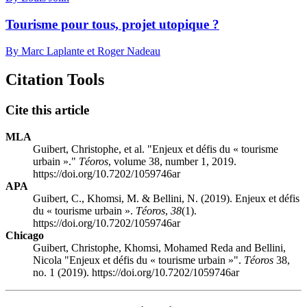
Tourisme pour tous, projet utopique ?
By Marc Laplante et Roger Nadeau
Citation Tools
Cite this article
MLA
Guibert, Christophe, et al. "Enjeux et défis du « tourisme
urbain »."
Téoros
, volume 38, number 1, 2019.
https://doi.org/10.7202/1059746ar
APA
Guibert, C., Khomsi, M. & Bellini, N. (2019). Enjeux et défis
du « tourisme urbain ».
Téoros
,
38
(1).
https://doi.org/10.7202/1059746ar
Chicago
Guibert, Christophe, Khomsi, Mohamed Reda and Bellini,
Nicola "Enjeux et défis du « tourisme urbain »".
Téoros
38,
no. 1 (2019). https://doi.org/10.7202/1059746ar