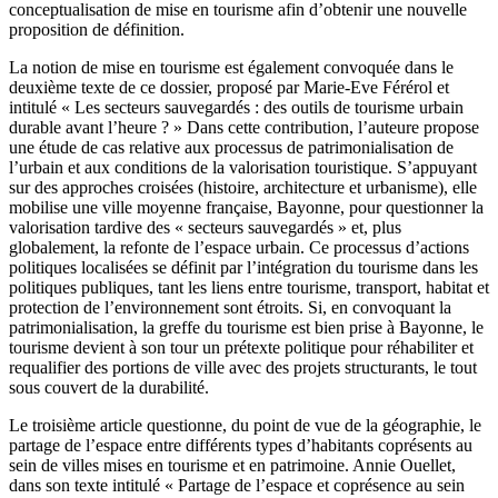
conceptualisation de mise en tourisme afin d’obtenir une nouvelle
proposition de définition.
La notion de mise en tourisme est également convoquée dans le
deuxième texte de ce dossier, proposé par Marie-Eve Férérol et
intitulé « Les secteurs sauvegardés : des outils de tourisme urbain
durable avant l’heure ? » Dans cette contribution, l’auteure propose
une étude de cas relative aux processus de patrimonialisation de
l’urbain et aux conditions de la valorisation touristique. S’appuyant
sur des approches croisées (histoire, architecture et urbanisme), elle
mobilise une ville moyenne française, Bayonne, pour questionner la
valorisation tardive des « secteurs sauvegardés » et, plus
globalement, la refonte de l’espace urbain. Ce processus d’actions
politiques localisées se définit par l’intégration du tourisme dans les
politiques publiques, tant les liens entre tourisme, transport, habitat et
protection de l’environnement sont étroits. Si, en convoquant la
patrimonialisation, la greffe du tourisme est bien prise à Bayonne, le
tourisme devient à son tour un prétexte politique pour réhabiliter et
requalifier des portions de ville avec des projets structurants, le tout
sous couvert de la durabilité.
Le troisième article questionne, du point de vue de la géographie, le
partage de l’espace entre différents types d’habitants coprésents au
sein de villes mises en tourisme et en patrimoine. Annie Ouellet,
dans son texte intitulé « Partage de l’espace et coprésence au sein