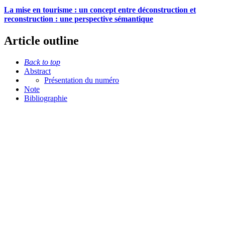
La mise en tourisme : un concept entre déconstruction et
reconstruction : une perspective sémantique
Article outline
Back to top
Abstract
Présentation du numéro
Note
Bibliographie