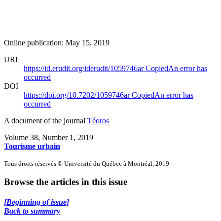
Online publication: May 15, 2019
URI
https://id.erudit.org/iderudit/1059746ar
Copied
An error has
occurred
DOI
https://doi.org/10.7202/1059746ar
Copied
An error has
occurred
A document of the journal
Téoros
Volume 38, Number 1, 2019
Tourisme urbain
Tous droits réservés © Université du Québec à Montréal, 2019
Browse the articles in this issue
[Beginning of issue]
Back to summary