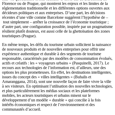
Florence ou de Prague, qui montrent les enjeux et les limites de la
réglementation traditionnelle et les différentes options ouvertes aux
décideurs politiques et aux entreprises. D’une part, les décisions
récentes d’une ville comme Barcelone suggèrent l’hypothèse de –
tout simplement – arrêter la croissance de l’économie touristique ;
d’autre part, une configuration possible, inspirée par un pragmatisme
résilient plutôt douteux, est aussi celle de la ghettoïsation des zones
touristiques (Prague).
En même temps, les défis du tourisme urbain sollicitent la naissance
de nouveaux produits et de nouvelles entreprises pour offrir une
expérience authentique et durable à des segments de tourisme
responsable, caractérisés par des modèles de consommation évolués,
actifs et créatifs : les « voyageurs urbains » (Pasquinelli, 2017). Le
recours aux technologies de l’information est, d’ailleurs, une des
options les plus prometteuses. En effet, les destinations intelligentes,
issues du concept des « villes intelligentes » (Buhalis et
Amaranggana, 2014), sont une nouvelle façon de faire vivre la ville
à ses visiteurs. En optimisant l’utilisation des nouvelles technologies,
et plus particulièrement les médias sociaux et les plateformes
mobiles, les acteurs touristiques et urbains misent sur le
développement d’un modèle « durable » qui concilie à la fois
intérêts économiques et respect de l’environnement et des
communautés d’accueil.