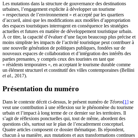
Les mutations dans la structure de gouvernance des destinations
urbaines, l’engagement explicite à développer un tourisme
« respectueux de l’environnement » et accepté par les quartiers
d’accueil, ainsi que les modifications aux modèles d’appropriation
des espaces touristiques interrogent en conséquence les stratégies
actuelles et futures en matière de développement touristique urbain.
À ce titre, la capacité d’évaluer d’une façon beaucoup plus précise et
moins simpliste les impacts de l’activité touristique peut contribuer à
une nouvelle génération de politiques publiques, fondées sur de
nouveaux espaces de collaboration et d’intégration des intérêts des
parties prenantes, y compris ceux des touristes en tant que
« résidents temporaires », en acceptant le tourisme durable comme
un élément structurel et constitutif des villes contemporaines (Bellini
et al.
, 2017).
Présentation du numéro
Dans le contexte décrit ci-dessus, le présent numéro de
Téoros
[1]
se
veut une contribution à une réflexion sur le phénomène du tourisme
urbain et l’impact à long terme de ce dernier sur les territoires. Il
s’agit de réflexions ponctuelles qui, tout de même, abordent des
questions clés, surtout sur le plan de l’encadrement conceptuel.
Quatre articles composent ce dossier thématique. Ils répondent,
chacun à sa manière, aux mutations et aux transformations continues