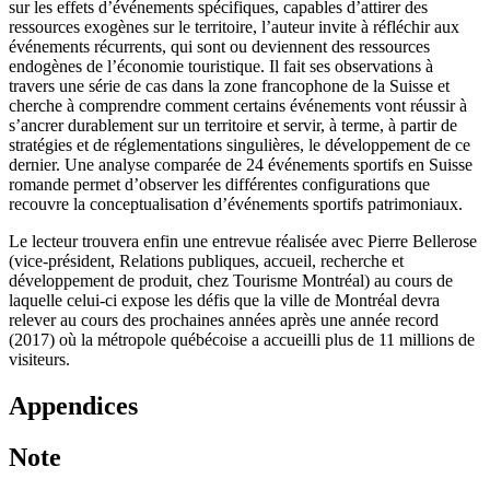
sur les effets d’événements spécifiques, capables d’attirer des
ressources exogènes sur le territoire, l’auteur invite à réfléchir aux
événements récurrents, qui sont ou deviennent des ressources
endogènes de l’économie touristique. Il fait ses observations à
travers une série de cas dans la zone francophone de la Suisse et
cherche à comprendre comment certains événements vont réussir à
s’ancrer durablement sur un territoire et servir, à terme, à partir de
stratégies et de réglementations singulières, le développement de ce
dernier. Une analyse comparée de 24 événements sportifs en Suisse
romande permet d’observer les différentes configurations que
recouvre la conceptualisation d’événements sportifs patrimoniaux.
Le lecteur trouvera enfin une entrevue réalisée avec Pierre Bellerose
(vice-président, Relations publiques, accueil, recherche et
développement de produit, chez Tourisme Montréal) au cours de
laquelle celui-ci expose les défis que la ville de Montréal devra
relever au cours des prochaines années après une année record
(2017) où la métropole québécoise a accueilli plus de 11 millions de
visiteurs.
Appendices
Note