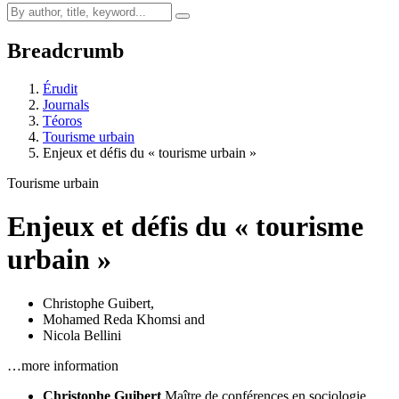
Breadcrumb
Érudit
Journals
Téoros
Tourisme urbain
Enjeux et défis du « tourisme urbain »
Tourisme urbain
Enjeux et défis du « tourisme
urbain »
Christophe Guibert
,
Mohamed Reda Khomsi
and
Nicola Bellini
…more information
Christophe Guibert
Maître de conférences en sociologie,