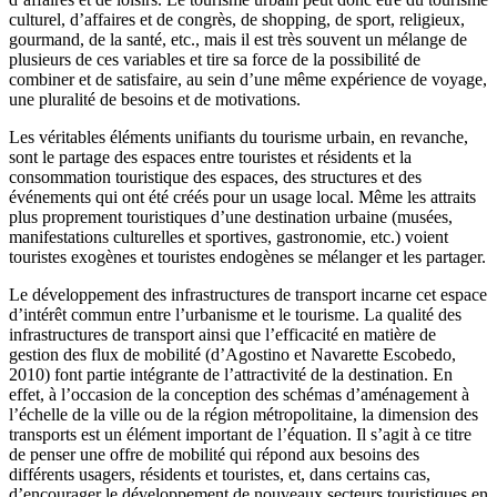
culturel, d’affaires et de congrès, de shopping, de sport, religieux,
gourmand, de la santé, etc., mais il est très souvent un mélange de
plusieurs de ces variables et tire sa force de la possibilité de
combiner et de satisfaire, au sein d’une même expérience de voyage,
une pluralité de besoins et de motivations.
Les véritables éléments unifiants du tourisme urbain, en revanche,
sont le partage des espaces entre touristes et résidents et la
consommation touristique des espaces, des structures et des
événements qui ont été créés pour un usage local. Même les attraits
plus proprement touristiques d’une destination urbaine (musées,
manifestations culturelles et sportives, gastronomie, etc.) voient
touristes exogènes et touristes endogènes se mélanger et les partager.
Le développement des infrastructures de transport incarne cet espace
d’intérêt commun entre l’urbanisme et le tourisme. La qualité des
infrastructures de transport ainsi que l’efficacité en matière de
gestion des flux de mobilité (d’Agostino et Navarette Escobedo,
2010) font partie intégrante de l’attractivité de la destination. En
effet, à l’occasion de la conception des schémas d’aménagement à
l’échelle de la ville ou de la région métropolitaine, la dimension des
transports est un élément important de l’équation. Il s’agit à ce titre
de penser une offre de mobilité qui répond aux besoins des
différents usagers, résidents et touristes, et, dans certains cas,
d’encourager le développement de nouveaux secteurs touristiques en