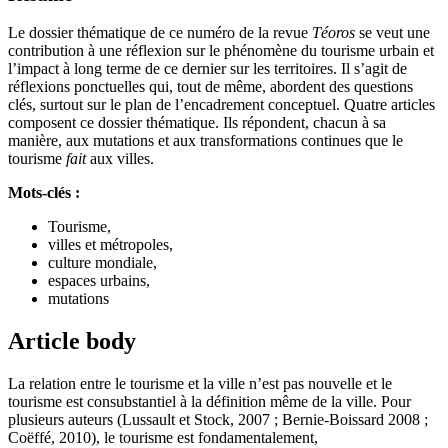
Le dossier thématique de ce numéro de la revue
Téoros
se veut une
contribution à une réflexion sur le phénomène du tourisme urbain et
l’impact à long terme de ce dernier sur les territoires. Il s’agit de
réflexions ponctuelles qui, tout de même, abordent des questions
clés, surtout sur le plan de l’encadrement conceptuel. Quatre articles
composent ce dossier thématique. Ils répondent, chacun à sa
manière, aux mutations et aux transformations continues que le
tourisme
fait
aux villes.
Mots-clés :
Tourisme,
villes et métropoles,
culture mondiale,
espaces urbains,
mutations
Article body
La relation entre le tourisme et la ville n’est pas nouvelle et le
tourisme est consubstantiel à la définition même de la ville. Pour
plusieurs auteurs (Lussault et Stock, 2007 ; Bernie-Boissard 2008 ;
Coëffé, 2010), le tourisme est fondamentalement,