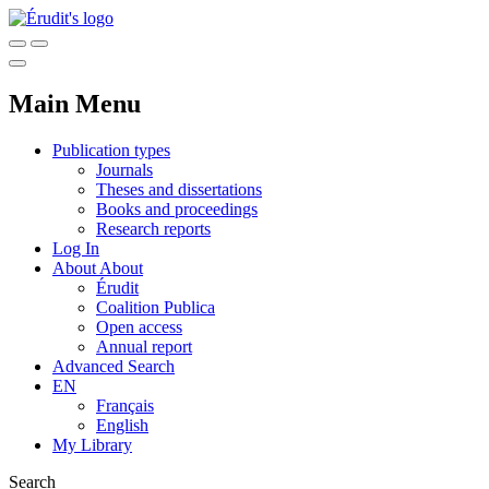
Main Menu
Publication types
Journals
Theses and dissertations
Books and proceedings
Research reports
Log In
About
About
Érudit
Coalition Publica
Open access
Annual report
Advanced Search
EN
Français
English
My Library
Search