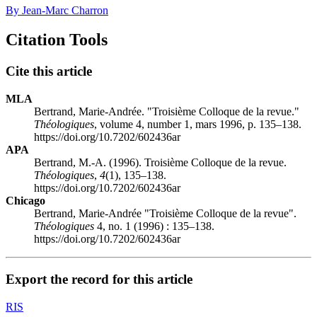
By Jean-Marc Charron
Citation Tools
Cite this article
MLA
Bertrand, Marie-Andrée. "Troisième Colloque de la revue."
Théologiques
, volume 4, number 1, mars 1996, p. 135–138.
https://doi.org/10.7202/602436ar
APA
Bertrand, M.-A. (1996). Troisième Colloque de la revue.
Théologiques
,
4
(1), 135–138.
https://doi.org/10.7202/602436ar
Chicago
Bertrand, Marie-Andrée "Troisième Colloque de la revue".
Théologiques
4, no. 1 (1996) : 135–138.
https://doi.org/10.7202/602436ar
Export the record for this article
RIS