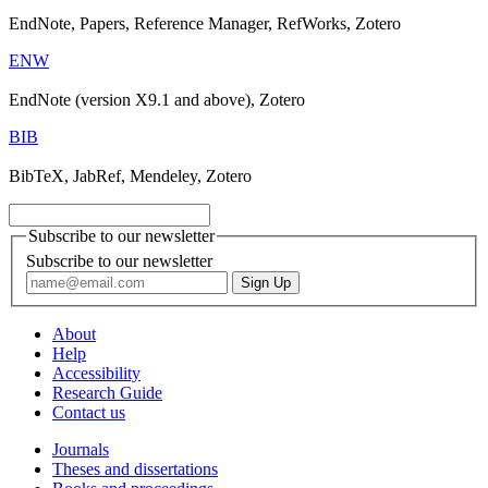
EndNote, Papers, Reference Manager, RefWorks, Zotero
ENW
EndNote (version X9.1 and above), Zotero
BIB
BibTeX, JabRef, Mendeley, Zotero
Subscribe to our newsletter
Subscribe to our newsletter
About
Help
Accessibility
Research Guide
Contact us
Journals
Theses and dissertations