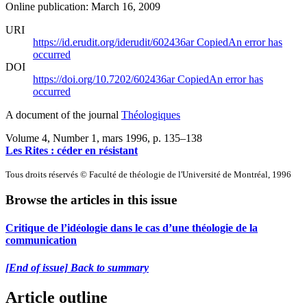
Online publication: March 16, 2009
URI
https://id.erudit.org/iderudit/602436ar
Copied
An error has
occurred
DOI
https://doi.org/10.7202/602436ar
Copied
An error has
occurred
A document of the journal
Théologiques
Volume 4, Number 1, mars 1996
, p. 135–138
Les Rites : céder en résistant
Tous droits réservés © Faculté de théologie de l'Université de Montréal, 1996
Browse the articles in this issue
Critique de l’idéologie dans le cas d’une théologie de la
communication
[End of issue] Back to summary
Article outline