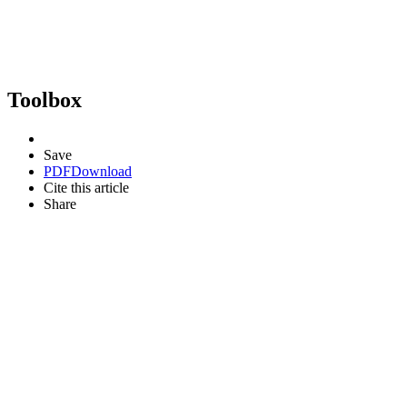
Toolbox
Save
PDF
Download
Cite this article
Share