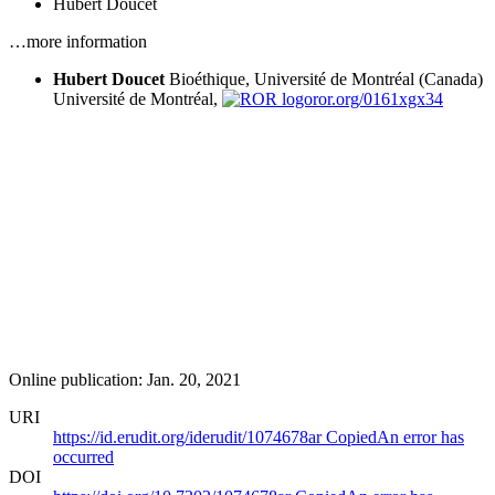
Hubert Doucet
…more information
Hubert Doucet
Bioéthique, Université de Montréal (Canada)
Université de Montréal,
ror.org/0161xgx34
Online publication: Jan. 20, 2021
URI
https://id.erudit.org/iderudit/1074678ar
Copied
An error has
occurred
DOI