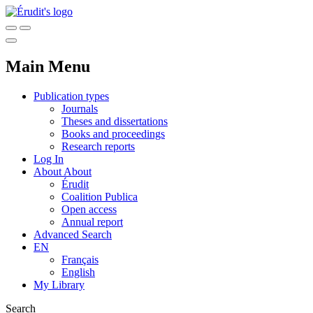
Main Menu
Publication types
Journals
Theses and dissertations
Books and proceedings
Research reports
Log In
About
About
Érudit
Coalition Publica
Open access
Annual report
Advanced Search
EN
Français
English
My Library
Search