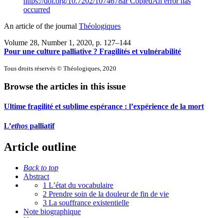
https://doi.org/10.7202/1074678ar
Copied
An error has
occurred
An article of the journal
Théologiques
Volume 28, Number 1, 2020
, p. 127–144
Pour une culture palliative ? Fragilités et vulnérabilité
Tous droits réservés © Théologiques, 2020
Browse the articles in this issue
Ultime fragilité et sublime espérance : l’expérience de la mort
L’
ethos
palliatif
Article outline
Back to top
Abstract
1 L’état du vocabulaire
2 Prendre soin de la douleur de fin de vie
3 La souffrance existentielle
Note biographique