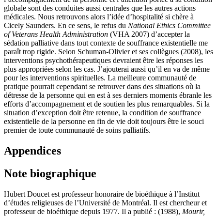
globale sont des conduites aussi centrales que les autres actions
médicales. Nous retrouvons alors l’idée d’hospitalité si chère à
Cicely Saunders. En ce sens, le refus du
National Ethics Committee
of Veterans Health Administration
(VHA 2007) d’accepter la
sédation palliative dans tout contexte de souffrance existentielle me
paraît trop rigide. Selon Schuman-Olivier et ses collègues (2008), les
interventions psychothérapeutiques devraient être les réponses les
plus appropriées selon les cas. J’ajouterai aussi qu’il en va de même
pour les interventions spirituelles. La meilleure communauté de
pratique pourrait cependant se retrouver dans des situations où la
détresse de la personne qui en est à ses derniers moments ébranle les
efforts d’accompagnement et de soutien les plus remarquables. Si la
situation d’exception doit être retenue, la condition de souffrance
existentielle de la personne en fin de vie doit toujours être le souci
premier de toute communauté de soins palliatifs.
Appendices
Note biographique
Hubert Doucet est professeur honoraire de bioéthique à l’Institut
d’études religieuses de l’Université de Montréal. Il est chercheur et
professeur de bioéthique depuis 1977. Il a publié : (1988),
Mourir,