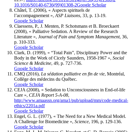
10.1016/S0140-6736(99)01308-2
Google Scholar
Châtel
, T. (2006), « Aspects spirituels de
l’accompagnement »,
ASP Liaisons
, 33, p. 13-19.
Google Scholar
Claessens
, P., J.
Menten
, P.
Schotsmans
et B.
Broeckaert
(2008), « Palliative Sedation. A Review of the Research
Literature »,
Journal of Pain and Symptom Management
, 36,
p. 310-333.
Google Scholar
Clark
, D. (1999), « “Total Pain”, Disciplinary Power and the
Body in the Work of Cicely Saunders, 1958-1967 »,
Social
Science & Medicine
, 49, p. 727-736.
Google Scholar
CMQ (2016),
La sédation palliative en fin de vie
, Montréal,
Collège des médecins du Québec.
Google Scholar
CEJA (2008), « Sedation to Unconsciousness in End-of-life
Care »,
CEJA Report 5-A-08
,
http://www.amaassn.org/ama1/pub/upload/mm/code-medical-
ethics/2201a.pdf
Google Scholar
Engel
, G. L. (1977), « The Need for a New Medical Model.
A Challenge for Biomedicine »,
Science
, 196, p. 129-136.
Google Scholar