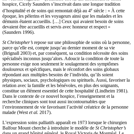
hospice, Cicely Saunders s’inscrivait dans une longue tradition
e
d’hospitalité et de soins qui remontait déjà au 4
siècle : « À cette
époque, les pèlerins et les voyageurs ainsi que les malades et les
démunis étaient accueillis. […] Ceux qui avaient besoin de soins
devaient être accueillis et servis avec honneur et respect »
(Saunders 1996).
St Christopher’s
repose sur une philosophie de soins où la personne,
parce qu’elle est, compte jusqu’au dernier moment de sa vie
(Brignall 2003) et, par conséquent, sa condition nécessite des soins
spécialisés inconnus jusqu’alors. Adoucir la condition de toute la
personne exige non seulement le soulagement des symptômes
douloureux et spécifiques, mais le réconfort des soins globaux
répondant aux multiples besoins de l’individu, qu’ils soient
physiques, sociaux, psychologiques ou spirituels. Aussi, favoriser la
relation avec la famille et les bénévoles, en plus des soignants,
constitue un élément essentiel de cette hospitalité (Lindheim 1981).
Dans le contexte de ce nouvel hospice, l’enseignement et la
recherche cliniques sont tout aussi incontournables que
l’environnement de vie favorisant l’activité créatrice de la personne
malade (West
et al.
2017).
L’expression soins palliatifs apparaît en 1973 lorsque le chirurgien
Balfour Mount cherche à introduire le modèle de
St Christopher’s
dans un grand hôpital général, le Royal Victoria de Montréal. Le