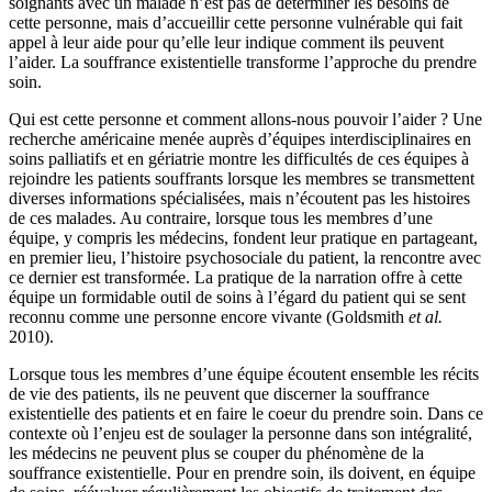
soignants avec un malade n’est pas de déterminer les besoins de
cette personne, mais d’accueillir cette personne vulnérable qui fait
appel à leur aide pour qu’elle leur indique comment ils peuvent
l’aider. La souffrance existentielle transforme l’approche du prendre
soin.
Qui est cette personne et comment allons-nous pouvoir l’aider ? Une
recherche américaine menée auprès d’équipes interdisciplinaires en
soins palliatifs et en gériatrie montre les difficultés de ces équipes à
rejoindre les patients souffrants lorsque les membres se transmettent
diverses informations spécialisées, mais n’écoutent pas les histoires
de ces malades. Au contraire, lorsque tous les membres d’une
équipe, y compris les médecins, fondent leur pratique en partageant,
en premier lieu, l’histoire psychosociale du patient, la rencontre avec
ce dernier est transformée. La pratique de la narration offre à cette
équipe un formidable outil de soins à l’égard du patient qui se sent
reconnu comme une personne encore vivante (Goldsmith
et al.
2010).
Lorsque tous les membres d’une équipe écoutent ensemble les récits
de vie des patients, ils ne peuvent que discerner la souffrance
existentielle des patients et en faire le coeur du prendre soin. Dans ce
contexte où l’enjeu est de soulager la personne dans son intégralité,
les médecins ne peuvent plus se couper du phénomène de la
souffrance existentielle. Pour en prendre soin, ils doivent, en équipe