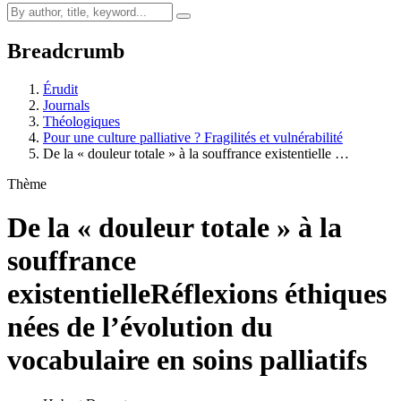
Breadcrumb
Érudit
Journals
Théologiques
Pour une culture palliative ? Fragilités et vulnérabilité
De la « douleur totale » à la souffrance existentielle …
Thème
De la « douleur totale » à la
souffrance
existentielle
Réflexions éthiques
nées de l’évolution du
vocabulaire en soins palliatifs