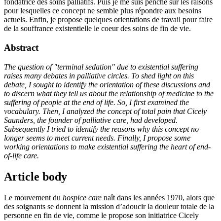
fondatrice des soins palliatifs. Puis je me suis penché sur les raisons
pour lesquelles ce concept ne semble plus répondre aux besoins
actuels. Enfin, je propose quelques orientations de travail pour faire
de la souffrance existentielle le coeur des soins de fin de vie.
Abstract
The question of "terminal sedation" due to existential suffering
raises many debates in palliative circles. To shed light on this
debate, I sought to identify the orientation of these discussions and
to discern what they tell us about the relationship of medicine to the
suffering of people at the end of life. So, I first examined the
vocabulary. Then, I analyzed the concept of total pain that Cicely
Saunders, the founder of palliative care, had developed.
Subsequently I tried to identify the reasons why this concept no
longer seems to meet current needs. Finally, I propose some
working orientations to make existential suffering the heart of end-
of-life care.
Article body
Le mouvement du
hospice care
naît dans les années 1970, alors que
des soignants se donnent la mission d’adoucir la douleur totale de la
personne en fin de vie, comme le propose son initiatrice Cicely