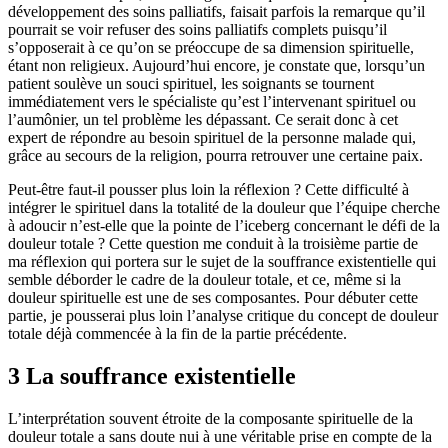
développement des soins palliatifs, faisait parfois la remarque qu’il
pourrait se voir refuser des soins palliatifs complets puisqu’il
s’opposerait à ce qu’on se préoccupe de sa dimension spirituelle,
étant non religieux. Aujourd’hui encore, je constate que, lorsqu’un
patient soulève un souci spirituel, les soignants se tournent
immédiatement vers le spécialiste qu’est l’intervenant spirituel ou
l’aumônier, un tel problème les dépassant. Ce serait donc à cet
expert de répondre au besoin spirituel de la personne malade qui,
grâce au secours de la religion, pourra retrouver une certaine paix.
Peut-être faut-il pousser plus loin la réflexion ? Cette difficulté à
intégrer le spirituel dans la totalité de la douleur que l’équipe cherche
à adoucir n’est-elle que la pointe de l’iceberg concernant le défi de la
douleur totale ? Cette question me conduit à la troisième partie de
ma réflexion qui portera sur le sujet de la souffrance existentielle qui
semble déborder le cadre de la douleur totale, et ce, même si la
douleur spirituelle est une de ses composantes. Pour débuter cette
partie, je pousserai plus loin l’analyse critique du concept de douleur
totale déjà commencée à la fin de la partie précédente.
3 La souffrance existentielle
L’interprétation souvent étroite de la composante spirituelle de la
douleur totale a sans doute nui à une véritable prise en compte de la