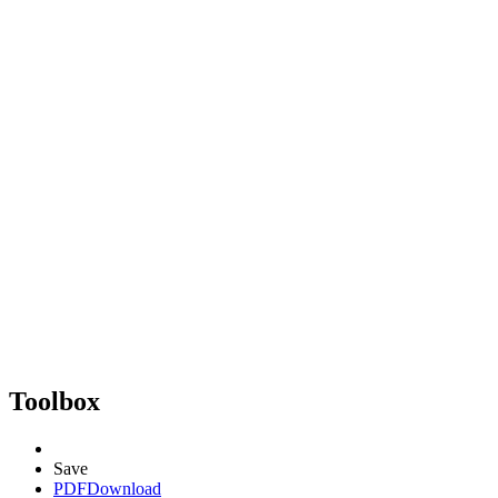
Toolbox
Save
PDF
Download