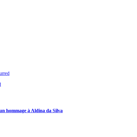
urred
d
 : un hommage à Aldina da Silva