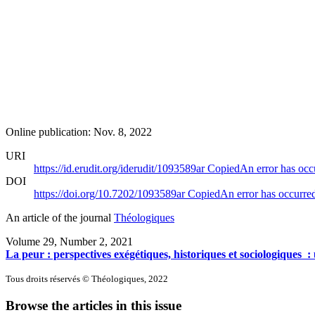
Online publication: Nov. 8, 2022
URI
https://id.erudit.org/iderudit/1093589ar
Copied
An error has occ
DOI
https://doi.org/10.7202/1093589ar
Copied
An error has occurre
An article of the journal
Théologiques
Volume 29, Number 2, 2021
La peur : perspectives exégétiques, historiques et sociologiques
Tous droits réservés © Théologiques, 2022
Browse the articles in this issue