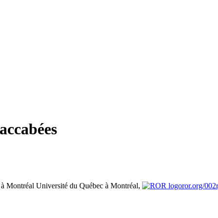
Maccabées
 à Montréal
Université du Québec à Montréal,
ror.org/002