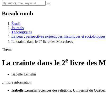
Breadcrumb
Érudit
Journals
Théologiques
La peur : perspectives exégétiques, historiques et sociologiques
e
La crainte dans le 2
livre des Maccabées
Thème
e
La crainte dans le 2
livre des 
Isabelle Lemelin
…more information
Isabelle Lemelin
Sciences des religions, Université du Québec