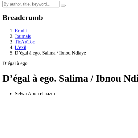
Breadcrumb
Érudit
Journals
TicArtToc
L’exil
D’égal à ego. Salima / Ibnou Ndiaye
D’égal à ego
D’égal à ego. Salima / Ibnou Nd
Selwa Abou el aazm