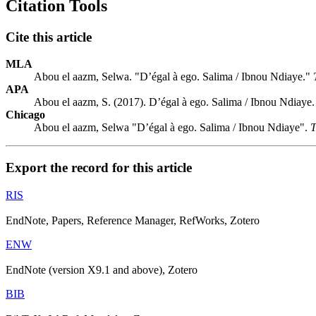
Citation Tools
Cite this article
MLA
Abou el aazm, Selwa. "D’égal à ego. Salima / Ibnou Ndiaye."
APA
Abou el aazm, S. (2017). D’égal à ego. Salima / Ibnou Ndiaye
Chicago
Abou el aazm, Selwa "D’égal à ego. Salima / Ibnou Ndiaye".
T
Export the record for this article
RIS
EndNote, Papers, Reference Manager, RefWorks, Zotero
ENW
EndNote (version X9.1 and above), Zotero
BIB