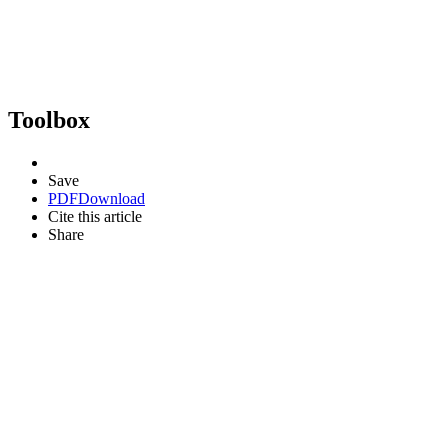
Toolbox
Save
PDF
Download
Cite this article
Share