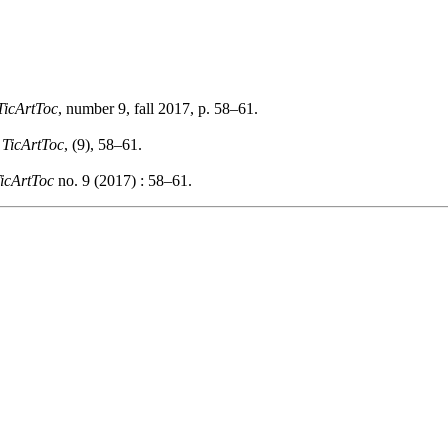
TicArtToc
, number 9, fall 2017, p. 58–61.
.
TicArtToc
, (9), 58–61.
icArtToc
no. 9 (2017) : 58–61.