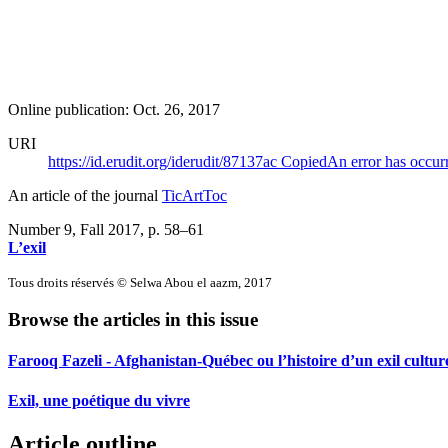
Online publication: Oct. 26, 2017
URI
https://id.erudit.org/iderudit/87137ac
Copied
An error has occur
An article of the journal
TicArtToc
Number 9, Fall 2017
, p. 58–61
L’exil
Tous droits réservés © Selwa Abou el aazm, 2017
Browse the articles in this issue
Farooq Fazeli - Afghanistan-Québec ou l’histoire d’un exil cultur
Exil, une poétique du vivre
Article outline