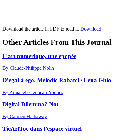
Download the article in PDF to read it.
Download
Other Articles From This Journal
L’art numérique, une épopée
By Claude-Philippe Nolin
D’égal à ego. Mélodie Rabatel / Lena Ghio
By Annabelle Jenneau-Younes
Digital Dilemma? Not
By Carmen Hathaway
TicArtToc dans l’espace virtuel