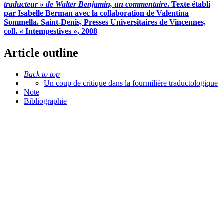
traducteur » de Walter Benjamin, un commentaire
. Texte établi
par Isabelle Berman avec la collaboration de Valentina
Sommella. Saint-Denis, Presses Universitaires de Vincennes,
coll. « Intempestives », 2008
Article outline
Back to top
Un coup de critique dans la fourmilière traductologique
Note
Bibliographie