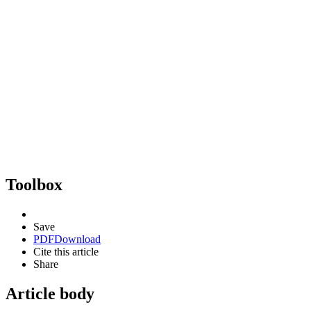
Toolbox
Save
PDF
Download
Cite this article
Share
Article body