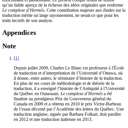
qu’un faible aperçu de la richesse des idées originales que renferme
Le complexe d’Hermès
. Cette contribution majeure aux études sur la
traduction mérite un large rayonnement, ne serait-ce que pour les
traits incisifs de son analyse.
Appendices
Note
[1]
Depuis juillet 2009, Charles Le Blanc est professeur à l'École
de traduction et d’interprétation de l’Université d’Ottawa, où
il donne, entre autres, le séminaire d’histoire de la traduction.
En plus de ses cours de méthodologie et de théorie de la
traduction, il a enseigné l’histoire de l’Antiquité à l’Université
du Québec en Outaouais.
Le complexe d’Hermès
a été
finaliste au prestigieux Prix du Gouverneur général du
Canada en 2009 et a obtenu en 2010 le prix Victor-Barbeau
de l’essai décerné par l’Académie des lettres du Québec. Une
traduction anglaise, signée par Barbara Folkart, doit paraître
en 2012 et une traduction italienne en 2013.