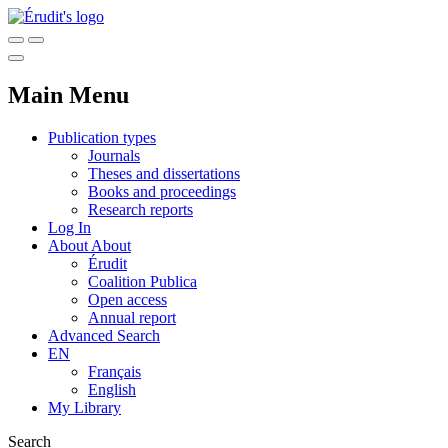
Main Menu
Publication types
Journals
Theses and dissertations
Books and proceedings
Research reports
Log In
About
About
Érudit
Coalition Publica
Open access
Annual report
Advanced Search
EN
Français
English
My Library
Search