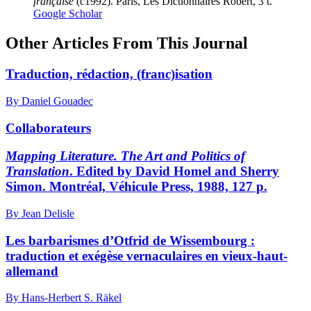
française
(c1992). Paris, Les Dictionnaires Robert, 3 t.
Google Scholar
Other Articles From This Journal
Traduction, rédaction, (franc)isation
By Daniel Gouadec
Collaborateurs
Mapping Literature. The Art and Politics of
Translation
. Edited by David Homel and Sherry
Simon. Montréal, Véhicule Press, 1988, 127 p.
By Jean Delisle
Les barbarismes d’Otfrid de Wissembourg :
traduction et exégèse vernaculaires en vieux-haut-
allemand
By Hans-Herbert S. Räkel