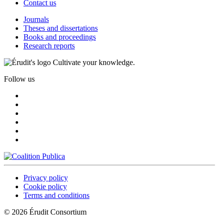
Contact us
Journals
Theses and dissertations
Books and proceedings
Research reports
Cultivate your knowledge.
Follow us
Privacy policy
Cookie policy
Terms and conditions
© 2026 Érudit Consortium