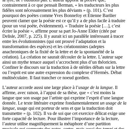
contrairement à ce que pensait Berman, « les traducteurs les plus
fidèles sont nécessairement les plus déviants » (p. 101). C’est
pourquoi des poètes comme Yves Bonnefoy et Étienne Barilier
peuvent clamer que la poésie est ce qu’il y a de plus facile à traduire
(pour un vrai poète, évidemment). « Traduire la poésie […], c’est
écrire la poésie », affirme pour sa part Jo-Anne Elder (citée par
Delisle, 2007, p. 225). Il y aurait ici un parallèle intéressant à tracer
entre les évolutionnistes (qui ont prouvé l’adaptation et la
transformation des espèces) et les créationnistes (adeptes
anachroniques de la fixité de la lettre et de la spontanéité de la
création). La création ne saurait découler de la lettre. L’auteur sape
ainsi un mythe tenace auquel s’accrochent plus d’un théoricien.
Confiner le discours sur la traduction à de stériles débats sur la lettre
ou l’esprit est une autre expression du complexe d’Hermès. Débat
multiséculaire. Il faut trancher ce noeud gordien.
L’auteur accorde aussi une large place à l’
usage de la langue
. Il
affirme, avec raison, à l’appui de sa thèse, que « c’est moins la
langue que son usage par l’artiste qui exprime l’esprit d’une langue
donnée. Le texte littéraire exprime fondamentalement
un usage de la
langue
, usage qui est porteur de sens et que la traduction doit
transmettre » (p. 102). Il va de soi que cet exercice délicat exige une
forte capacité de lecture. Pour illustrer l’importance de la lecture,
l’auteur utilise magnifiquement la métaphore d’une partition
musicale qui comporte des notes, certes, mais aussi des
tempi
et des