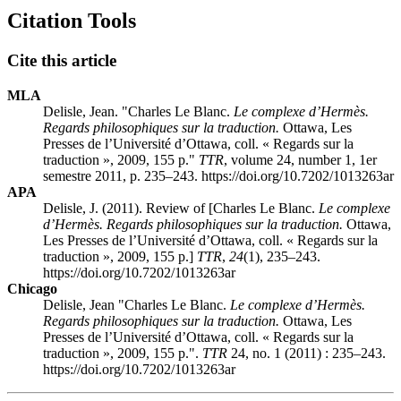
Citation Tools
Cite this article
MLA
Delisle, Jean. "Charles Le Blanc.
Le complexe d’Hermès.
Regards philosophiques sur la traduction.
Ottawa, Les
Presses de l’Université d’Ottawa, coll. « Regards sur la
traduction », 2009, 155 p."
TTR
, volume 24, number 1, 1er
semestre 2011, p. 235–243. https://doi.org/10.7202/1013263ar
APA
Delisle, J. (2011). Review of [Charles Le Blanc.
Le complexe
d’Hermès. Regards philosophiques sur la traduction.
Ottawa,
Les Presses de l’Université d’Ottawa, coll. « Regards sur la
traduction », 2009, 155 p.]
TTR
,
24
(1), 235–243.
https://doi.org/10.7202/1013263ar
Chicago
Delisle, Jean "Charles Le Blanc.
Le complexe d’Hermès.
Regards philosophiques sur la traduction.
Ottawa, Les
Presses de l’Université d’Ottawa, coll. « Regards sur la
traduction », 2009, 155 p.".
TTR
24, no. 1 (2011) : 235–243.
https://doi.org/10.7202/1013263ar