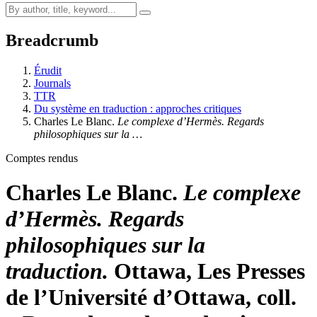
Breadcrumb
Érudit
Journals
TTR
Du système en traduction : approches critiques
Charles Le Blanc.
Le complexe d’Hermès. Regards
philosophiques sur la …
Comptes rendus
Charles Le Blanc.
Le complexe
d’Hermès. Regards
philosophiques sur la
traduction.
Ottawa, Les Presses
de l’Université d’Ottawa, coll.