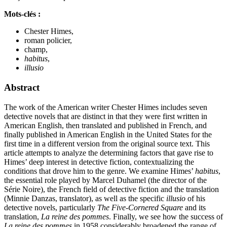
Mots-clés :
Chester Himes,
roman policier,
champ,
habitus
,
illusio
Abstract
The work of the American writer Chester Himes includes seven
detective novels that are distinct in that they were first written in
American English, then translated and published in French, and
finally published in American English in the United States for the
first time in a different version from the original source text. This
article attempts to analyze the determining factors that gave rise to
Himes’ deep interest in detective fiction, contextualizing the
conditions that drove him to the genre. We examine Himes’
habitus
,
the essential role played by Marcel Duhamel (the director of the
Série Noire), the French field of detective fiction and the translation
(Minnie Danzas, translator), as well as the specific
illusio
of his
detective novels, particularly
The Five-Cornered Square
and its
translation,
La reine des pommes
. Finally, we see how the success of
La reine des pommes
in 1958 considerably broadened the range of