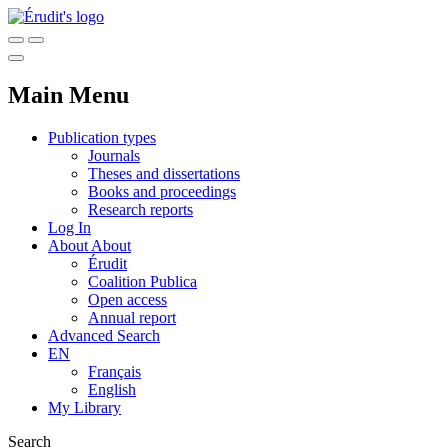
Main Menu
Publication types
Journals
Theses and dissertations
Books and proceedings
Research reports
Log In
About
About
Érudit
Coalition Publica
Open access
Annual report
Advanced Search
EN
Français
English
My Library
Search