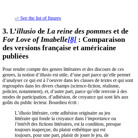
-> See the list of figures
3. L’
illusio
de
La reine des pommes
et de
For Love of Imabelle
[8]
: Comparaison
des versions française et américaine
publiées
Pour rendre compte des genres littéraires et des discours de ces
genres, la notion d’
illusio
est utile, d’une part parce qu’elle permet
d’analyser ce qui est à l’oeuvre dans les classes de textes et qui sont
regroupées dans les divers champs (science-fiction, réalisme,
policier, notamment), et, d’autre part, parce qu’elle renvoie à des
modes de participation, d’adhésion, de croyance qui sont liés aux
goûts du public lecteur. Bourdieu écrit :
L’
illusio
littéraire, cette adhésion originaire au jeu
littéraire qui fonde la croyance dans l’
importance
ou
l’intérêt
des fictions littéraires, est la condition, presque
toujours inaperçue, du plaisir esthétique qui est
toujours, pour une part, plaisir de jouer le jeu, de