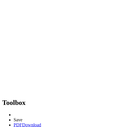
Toolbox
Save
PDF
Download