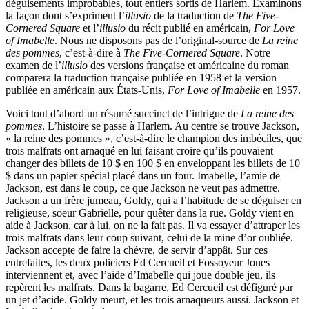
déguisements improbables, tout entiers sortis de Harlem. Examinons
la façon dont s’expriment l’
illusio
de la traduction de
The Five-
Cornered Square
et l’
illusio
du récit publié en américain,
For Love
of Imabelle
. Nous ne disposons pas de l’original-source de
La reine
des pommes
, c’est-à-dire à
The Five-Cornered Square
. Notre
examen de l’
illusio
des versions française et américaine du roman
comparera la traduction française publiée en 1958 et la version
publiée en américain aux États-Unis,
For Love of Imabelle
en 1957.
Voici tout d’abord un résumé succinct de l’intrigue de
La reine des
pommes
. L’histoire se passe à Harlem. Au centre se trouve Jackson,
« la reine des pommes », c’est-à-dire le champion des imbéciles, que
trois malfrats ont arnaqué en lui faisant croire qu’ils pouvaient
changer des billets de 10 $ en 100 $ en enveloppant les billets de 10
$ dans un papier spécial placé dans un four. Imabelle, l’amie de
Jackson, est dans le coup, ce que Jackson ne veut pas admettre.
Jackson a un frère jumeau, Goldy, qui a l’habitude de se déguiser en
religieuse, soeur Gabrielle, pour quêter dans la rue. Goldy vient en
aide à Jackson, car à lui, on ne la fait pas. Il va essayer d’attraper les
trois malfrats dans leur coup suivant, celui de la mine d’or oubliée.
Jackson accepte de faire la chèvre, de servir d’appât. Sur ces
entrefaites, les deux policiers Ed Cercueil et Fossoyeur Jones
interviennent et, avec l’aide d’Imabelle qui joue double jeu, ils
repèrent les malfrats. Dans la bagarre, Ed Cercueil est défiguré par
un jet d’acide. Goldy meurt, et les trois arnaqueurs aussi. Jackson et