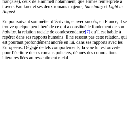
française), ceux de Hammett notamment, que Himes réinterprète à
travers Faulkner et ses deux romans majeurs,
Sanctuary
et
Light in
August
.
En poursuivant son métier d’écrivain, et avec succès, en France, il se
trouve quelque peu libéré de ce qui a constitué le fondement de son
habitus
, la relation raciale de condescendance
[7]
qu’il est habile à
repérer dans ses rapports humains. Il ne ressent pas cette relation, qui
est pourtant profondément ancrée en lui, dans ses rapports avec les
Européens. Dégagé de tels comportements, la voie lui est ouverte
pour l’écriture de ses romans policiers, dénués des connotations
littéraires liées au ressentiment racial.