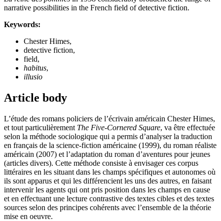
narrative possibilities in the French field of detective fiction.
Keywords:
Chester Himes,
detective fiction,
field,
habitus
,
illusio
Article body
L’étude des romans policiers de l’écrivain américain Chester Himes,
et tout particulièrement
The Five-Cornered Square
, va être effectuée
selon la méthode sociologique qui a permis d’analyser la traduction
en français de la science-fiction américaine (1999), du roman réaliste
américain (2007) et l’adaptation du roman d’aventures pour jeunes
(articles divers). Cette méthode consiste à envisager ces corpus
littéraires en les situant dans les champs spécifiques et autonomes où
ils sont apparus et qui les différencient les uns des autres, en faisant
intervenir les agents qui ont pris position dans les champs en cause
et en effectuant une lecture contrastive des textes cibles et des textes
sources selon des principes cohérents avec l’ensemble de la théorie
mise en oeuvre.