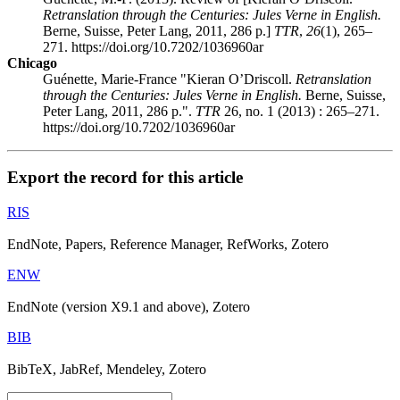
Retranslation through the Centuries: Jules Verne in English.
Berne, Suisse, Peter Lang, 2011, 286 p.]
TTR
,
26
(1), 265–
271. https://doi.org/10.7202/1036960ar
Chicago
Guénette, Marie-France "Kieran O’Driscoll.
Retranslation
through the Centuries: Jules Verne in English.
Berne, Suisse,
Peter Lang, 2011, 286 p.".
TTR
26, no. 1 (2013) : 265–271.
https://doi.org/10.7202/1036960ar
Export the record for this article
RIS
EndNote, Papers, Reference Manager, RefWorks, Zotero
ENW
EndNote (version X9.1 and above), Zotero
BIB
BibTeX, JabRef, Mendeley, Zotero