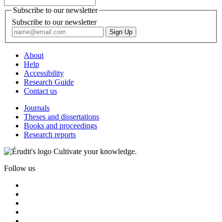
Subscribe to our newsletter
Subscribe to our newsletter
About
Help
Accessibility
Research Guide
Contact us
Journals
Theses and dissertations
Books and proceedings
Research reports
Cultivate your knowledge.
Follow us