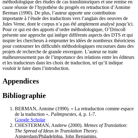
méthodologique des études de cas transhistoriques et une remise en
cause réussie de l’hypothèse du progrès en retraduction d’Antoine
Berman (1990). De plus, l’auteur apporte une contribution
importante à l’étude des traductions vers l’anglais des oeuvres de
Jules Verne, dont le corpus n’a pas été amplement analysé jusqu’ici.
Pour ce qui est des apports d’ordre méthodologique, O’Driscoll
présente une approche qui intègre différents aspects des DTS et qui
inspire les chercheurs à emprunter les idées de nombreux théoriciens
pour contourner les difficultés méthodologiques encourues dans des
projets de recherche de grande envergure. L’auteur ne traite
malheureusement pas de l’importance des relations entre les éditeurs
et les traducteurs dans les choix de traduction, tel qu’il indique
vouloir le faire dans l’introduction.
Appendices
Bibliographie
BERMAN, Antoine (1990). « La retraduction comme espace
de la traduction ».
Palimpsestes
, 4, p. 1-7.
Google Scholar
CHESTERMAN, Andrew (2000).
Memes of Translation:
The Spread of Ideas in Translation Theory
.
Amsterdam/Philadelphia, John Benjamins.