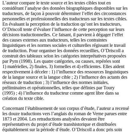
L’auteur compare le texte source et les textes cibles tout en
considérant l’analyse des données biographiques disponibles sur les
traducteurs, de façon à pouvoir déterminer l’effet des circonstances
personnelles et professionnelles des traducteurs sur les textes cibles.
En évaluant la perception de la traduction qu’ont les traducteurs,
O’Driscoll tente d’évaluer l’influence de cette perception sur leurs
décisions traductionnelles. Ce faisant, il parvient à dégager l’effet
des causes externes aux traducteurs, telles les contraintes
linguistiques et les normes sociales et culturelles régissant le travail
de traduction. Pour organiser les données recueillies, O’Driscoll a
construit des tableaux selon les catégories interprétatives proposées
par Pym (1998). Les quatre catégories, ou causes, repérées sont
1) matérielles, 2) finales, 3) formelles et 4) efficientes. Elles aident
respectivement à déceler : 1) l’influence des ressources linguistiques
de la langue source et la langue cible ; 2) l’influence des actants des
réseaux de traduction ; 3) l’influence des normes initiales,
préliminaires et opérationnelles, telles que définies par Toury
(1995) ; 4) l’influence du traducteur comme agent libre dans sa
création du texte cible.
Concernant l’établissement de son corpus d’étude, l’auteur a recensé
les douze traductions vers l’anglais du roman de Verne parues entre
1873 et 2004. Les retraductions analysées devaient être
représentatives du projet d’étude transhistorique et distribuées
équitablement sur la période d’étude. O’Driscoll a donc pris soin