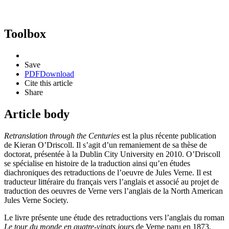
Toolbox
Save
PDF
Download
Cite this article
Share
Article body
Retranslation through the Centuries
est la plus récente publication
de Kieran O’Driscoll. Il s’agit d’un remaniement de sa thèse de
doctorat, présentée à la Dublin City University en 2010. O’Driscoll
se spécialise en histoire de la traduction ainsi qu’en études
diachroniques des retraductions de l’oeuvre de Jules Verne. Il est
traducteur littéraire du français vers l’anglais et associé au projet de
traduction des oeuvres de Verne vers l’anglais de la North American
Jules Verne Society.
Le livre présente une étude des retraductions vers l’anglais du roman
Le tour du monde en quatre-vingts jours
de Verne paru en 1873.