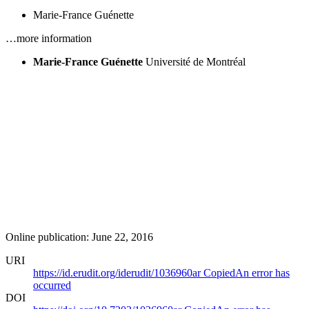
Marie-France Guénette
…more information
Marie-France Guénette
Université de Montréal
Online publication: June 22, 2016
URI
https://id.erudit.org/iderudit/1036960ar
Copied
An error has
occurred
DOI