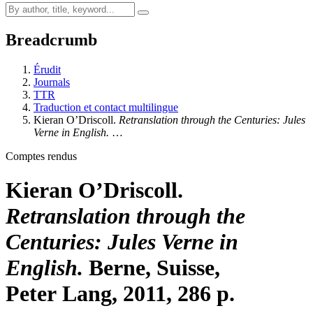
Breadcrumb
Érudit
Journals
TTR
Traduction et contact multilingue
Kieran O’Driscoll.
Retranslation through the Centuries: Jules
Verne in English.
…
Comptes rendus
Kieran O’Driscoll.
Retranslation through the
Centuries: Jules Verne in
English.
Berne, Suisse,
Peter Lang, 2011, 286 p.