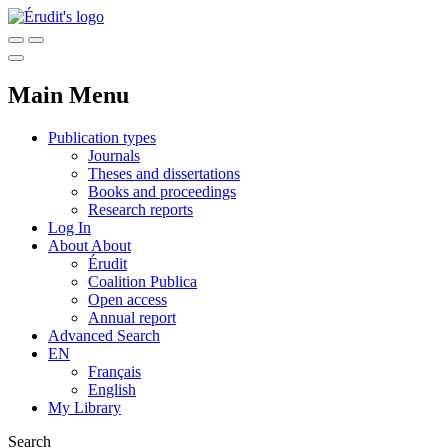
Main Menu
Publication types
Journals
Theses and dissertations
Books and proceedings
Research reports
Log In
About
About
Érudit
Coalition Publica
Open access
Annual report
Advanced Search
EN
Français
English
My Library
Search