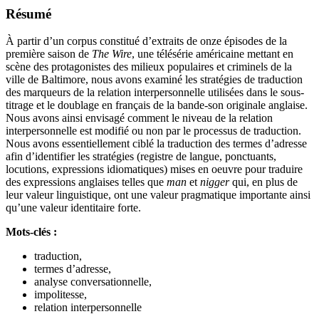
Résumé
À partir d’un corpus constitué d’extraits de onze épisodes de la
première saison de
The Wire
, une télésérie américaine mettant en
scène des protagonistes des milieux populaires et criminels de la
ville de Baltimore, nous avons examiné les stratégies de traduction
des marqueurs de la relation interpersonnelle utilisées dans le sous-
titrage et le doublage en français de la bande-son originale anglaise.
Nous avons ainsi envisagé comment le niveau de la relation
interpersonnelle est modifié ou non par le processus de traduction.
Nous avons essentiellement ciblé la traduction des termes d’adresse
afin d’identifier les stratégies (registre de langue, ponctuants,
locutions, expressions idiomatiques) mises en oeuvre pour traduire
des expressions anglaises telles que
man
et
nigger
qui, en plus de
leur valeur linguistique, ont une valeur pragmatique importante ainsi
qu’une valeur identitaire forte.
Mots-clés :
traduction,
termes d’adresse,
analyse conversationnelle,
impolitesse,
relation interpersonnelle