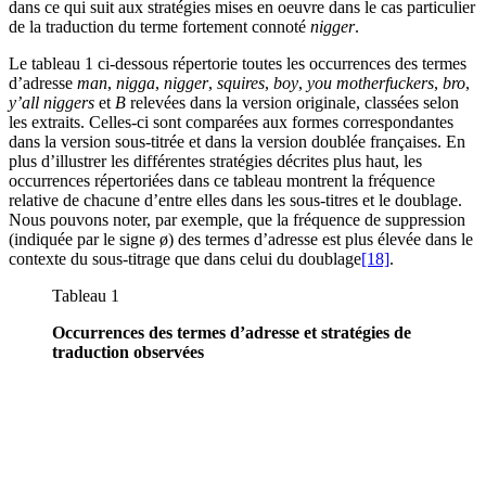
dans ce qui suit aux stratégies mises en oeuvre dans le cas particulier
de la traduction du terme fortement connoté
nigger
.
Le tableau 1 ci-dessous répertorie toutes les occurrences des termes
d’adresse
man
,
nigga
,
nigger
,
squires
,
boy
,
you motherfuckers
,
bro
,
y’all niggers
et
B
relevées dans la version originale, classées selon
les extraits. Celles-ci sont comparées aux formes correspondantes
dans la version sous-titrée et dans la version doublée françaises. En
plus d’illustrer les différentes stratégies décrites plus haut, les
occurrences répertoriées dans ce tableau montrent la fréquence
relative de chacune d’entre elles dans les sous-titres et le doublage.
Nous pouvons noter, par exemple, que la fréquence de suppression
(indiquée par le signe ø) des termes d’adresse est plus élevée dans le
contexte du sous-titrage que dans celui du doublage
[18]
.
Tableau 1
Occurrences des termes d’adresse et stratégies de
traduction observées