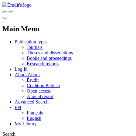
Main Menu
Publication types
Journals
Theses and dissertations
Books and proceedings
Research reports
Log In
About
About
Érudit
Coalition Publica
Open access
Annual report
Advanced Search
EN
Français
English
My Library
Search