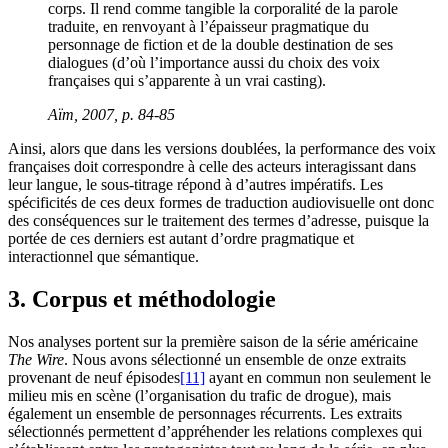
corps. Il rend comme tangible la corporalité de la parole
traduite, en renvoyant à l’épaisseur pragmatique du
personnage de fiction et de la double destination de ses
dialogues (d’où l’importance aussi du choix des voix
françaises qui s’apparente à un vrai casting).
Aïm, 2007, p. 84-85
Ainsi, alors que dans les versions doublées, la performance des voix
françaises doit correspondre à celle des acteurs interagissant dans
leur langue, le sous-titrage répond à d’autres impératifs. Les
spécificités de ces deux formes de traduction audiovisuelle ont donc
des conséquences sur le traitement des termes d’adresse, puisque la
portée de ces derniers est autant d’ordre pragmatique et
interactionnel que sémantique.
3. Corpus et méthodologie
Nos analyses portent sur la première saison de la série américaine
The Wire
. Nous avons sélectionné un ensemble de onze extraits
provenant de neuf épisodes
[11]
ayant en commun non seulement le
milieu mis en scène (l’organisation du trafic de drogue), mais
également un ensemble de personnages récurrents. Les extraits
sélectionnés permettent d’appréhender les relations complexes qui