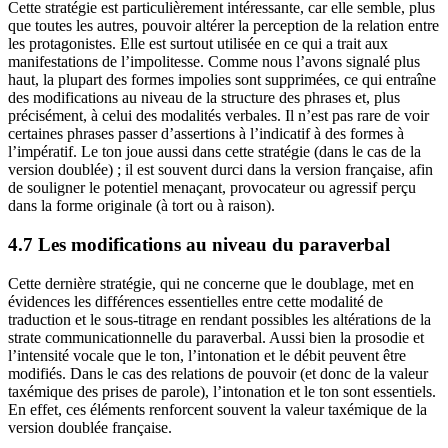
Cette stratégie est particulièrement intéressante, car elle semble, plus
que toutes les autres, pouvoir altérer la perception de la relation entre
les protagonistes. Elle est surtout utilisée en ce qui a trait aux
manifestations de l’impolitesse. Comme nous l’avons signalé plus
haut, la plupart des formes impolies sont supprimées, ce qui entraîne
des modifications au niveau de la structure des phrases et, plus
précisément, à celui des modalités verbales. Il n’est pas rare de voir
certaines phrases passer d’assertions à l’indicatif à des formes à
l’impératif. Le ton joue aussi dans cette stratégie (dans le cas de la
version doublée) ; il est souvent durci dans la version française, afin
de souligner le potentiel menaçant, provocateur ou agressif perçu
dans la forme originale (à tort ou à raison).
4.7 Les modifications au niveau du paraverbal
Cette dernière stratégie, qui ne concerne que le doublage, met en
évidences les différences essentielles entre cette modalité de
traduction et le sous-titrage en rendant possibles les altérations de la
strate communicationnelle du paraverbal. Aussi bien la prosodie et
l’intensité vocale que le ton, l’intonation et le débit peuvent être
modifiés. Dans le cas des relations de pouvoir (et donc de la valeur
taxémique des prises de parole), l’intonation et le ton sont essentiels.
En effet, ces éléments renforcent souvent la valeur taxémique de la
version doublée française.