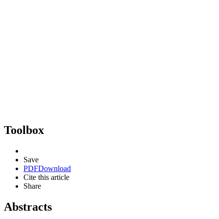
Toolbox
Save
PDF
Download
Cite this article
Share
Abstracts