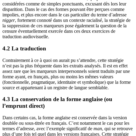
considérées comme de simples ponctuants, excusant dès lors leur
disparition. Dans le cas des formes pouvant être perçues comme
impolies, et plus encore dans le cas particulier du terme d’adresse
nigger
, fortement connoté dans un contexte racialisé, la stratégie de
la suppression de ces marqueurs pose également la question de la
censure éventuellement exercée dans ces deux exercices de
traduction audiovisuelle.
4.2 La traduction
Contrairement à ce à quoi on aurait pu s’attendre, cette stratégie
n’est pas la plus fréquente dans les extraits analysés. Il est en effet
assez rare que les marqueurs interpersonnels soient traduits par une
forme ayant, en français, plus ou moins les mêmes valeurs
(fonctionnelle, pragmatique, identitaire et symbolique) que la forme
source et appartenant à un registre de langue semblable.
4.3 La conservation de la forme anglaise (ou
l’emprunt direct)
Dans certains cas, la forme anglaise est conservée dans la version
doublée ou sous-titrée en français. C’est notamment le cas pour les
termes d’adresse, avec l’exemple significatif de
man
, qui se retrouve
plus d’une fois tel quel dans les versions françaises. Cette stratégie