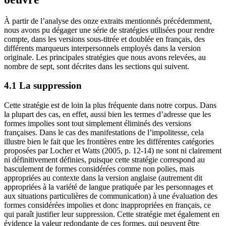
À partir de l’analyse des onze extraits mentionnés précédemment,
nous avons pu dégager une série de stratégies utilisées pour rendre
compte, dans les versions sous-titrée et doublée en français, des
différents marqueurs interpersonnels employés dans la version
originale. Les principales stratégies que nous avons relevées, au
nombre de sept, sont décrites dans les sections qui suivent.
4.1 La suppression
Cette stratégie est de loin la plus fréquente dans notre corpus. Dans
la plupart des cas, en effet, aussi bien les termes d’adresse que les
formes impolies sont tout simplement éliminés des versions
françaises. Dans le cas des manifestations de l’impolitesse, cela
illustre bien le fait que les frontières entre les différentes catégories
proposées par Locher et Watts (2005, p. 12-14) ne sont ni clairement
ni définitivement définies, puisque cette stratégie correspond au
basculement de formes considérées comme non polies, mais
appropriées au contexte dans la version anglaise (autrement dit
appropriées à la variété de langue pratiquée par les personnages et
aux situations particulières de communication) à une évaluation des
formes considérées impolies et donc inappropriées en français, ce
qui paraît justifier leur suppression. Cette stratégie met également en
évidence la valeur redondante de ces formes, qui peuvent être