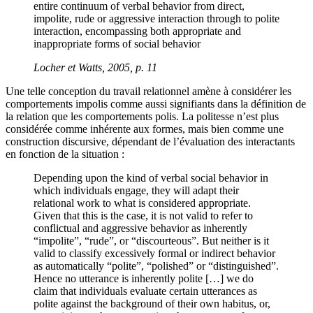
entire continuum of verbal behavior from direct,
impolite, rude or aggressive interaction through to polite
interaction, encompassing both appropriate and
inappropriate forms of social behavior
Locher et Watts, 2005, p. 11
Une telle conception du travail relationnel amène à considérer les
comportements impolis comme aussi signifiants dans la définition de
la relation que les comportements polis. La politesse n’est plus
considérée comme inhérente aux formes, mais bien comme une
construction discursive, dépendant de l’évaluation des interactants
en fonction de la situation :
Depending upon the kind of verbal social behavior in
which individuals engage, they will adapt their
relational work to what is considered appropriate.
Given that this is the case, it is not valid to refer to
conflictual and aggressive behavior as inherently
“impolite”, “rude”, or “discourteous”. But neither is it
valid to classify excessively formal or indirect behavior
as automatically “polite”, “polished” or “distinguished”.
Hence no utterance is inherently polite […] we do
claim that individuals evaluate certain utterances as
polite against the background of their own habitus, or,