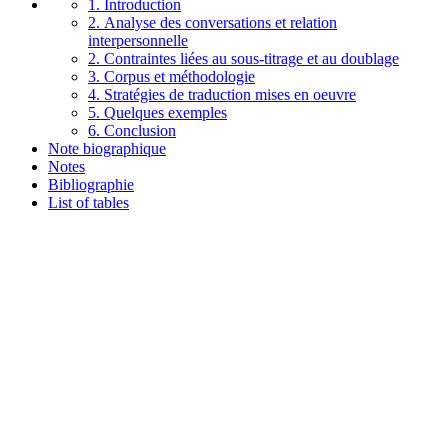
1. Introduction
2. Analyse des conversations et relation
interpersonnelle
2. Contraintes liées au sous-titrage et au doublage
3. Corpus et méthodologie
4. Stratégies de traduction mises en oeuvre
5. Quelques exemples
6. Conclusion
Note biographique
Notes
Bibliographie
List of tables