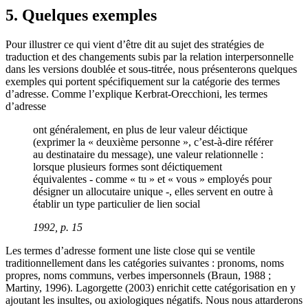
5. Quelques exemples
Pour illustrer ce qui vient d’être dit au sujet des stratégies de
traduction et des changements subis par la relation interpersonnelle
dans les versions doublée et sous-titrée, nous présenterons quelques
exemples qui portent spécifiquement sur la catégorie des termes
d’adresse. Comme l’explique Kerbrat-Orecchioni, les termes
d’adresse
ont généralement, en plus de leur valeur déictique
(exprimer la « deuxième personne », c’est-à-dire référer
au destinataire du message), une valeur relationnelle :
lorsque plusieurs formes sont déictiquement
équivalentes - comme « tu » et « vous » employés pour
désigner un allocutaire unique -, elles servent en outre à
établir un type particulier de lien social
1992, p. 15
Les termes d’adresse forment une liste close qui se ventile
traditionnellement dans les catégories suivantes : pronoms, noms
propres, noms communs, verbes impersonnels (Braun, 1988 ;
Martiny, 1996). Lagorgette (2003) enrichit cette catégorisation en y
ajoutant les insultes, ou axiologiques négatifs. Nous nous attarderons