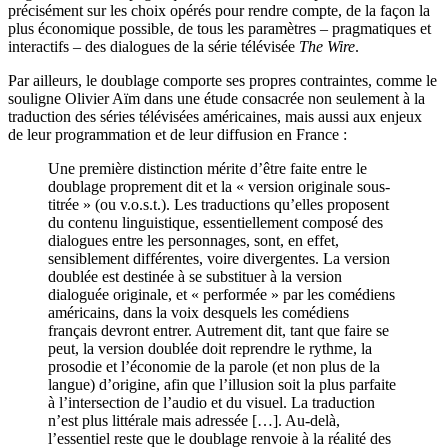
précisément sur les choix opérés pour rendre compte, de la façon la
plus économique possible, de tous les paramètres – pragmatiques et
interactifs – des dialogues de la série télévisée
The Wire
.
Par ailleurs, le doublage comporte ses propres contraintes, comme le
souligne Olivier Aïm dans une étude consacrée non seulement à la
traduction des séries télévisées américaines, mais aussi aux enjeux
de leur programmation et de leur diffusion en France :
Une première distinction mérite d’être faite entre le
doublage proprement dit et la « version originale sous-
titrée » (ou v.o.s.t.). Les traductions qu’elles proposent
du contenu linguistique, essentiellement composé des
dialogues entre les personnages, sont, en effet,
sensiblement différentes, voire divergentes. La version
doublée est destinée à se substituer à la version
dialoguée originale, et « performée » par les comédiens
américains, dans la voix desquels les comédiens
français devront entrer. Autrement dit, tant que faire se
peut, la version doublée doit reprendre le rythme, la
prosodie et l’économie de la parole (et non plus de la
langue) d’origine, afin que l’illusion soit la plus parfaite
à l’intersection de l’audio et du visuel. La traduction
n’est plus littérale mais adressée […]. Au-delà,
l’essentiel reste que le doublage renvoie à la réalité des