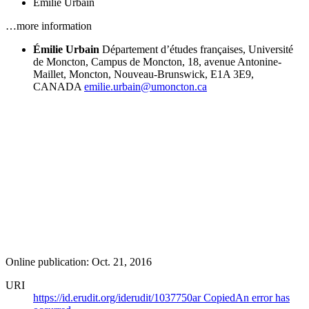
Émilie Urbain
…more information
Émilie Urbain
Département d’études françaises, Université
de Moncton, Campus de Moncton, 18, avenue Antonine-
Maillet, Moncton, Nouveau-Brunswick, E1A 3E9,
CANADA
emilie.urbain@umoncton.ca
Online publication: Oct. 21, 2016
URI
https://id.erudit.org/iderudit/1037750ar
Copied
An error has