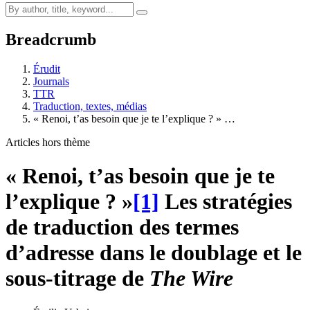
Breadcrumb
Érudit
Journals
TTR
Traduction, textes, médias
« Renoi, t’as besoin que je te l’explique ? » …
Articles hors thème
« Renoi, t’as besoin que je te
l’explique ? »
[1]
Les stratégies
de traduction des termes
d’adresse dans le doublage et le
sous-titrage de
The Wire