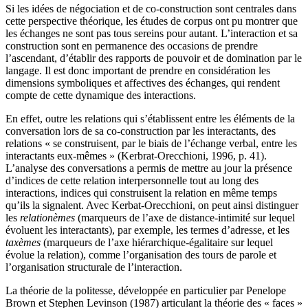
Si les idées de négociation et de co
-
construction sont centrales dans
cette perspective théorique, les études de corpus ont pu montrer que
les échanges ne sont pas tous sereins pour autant. L’interaction et sa
construction sont en permanence des occasions de prendre
l’ascendant, d’établir des rapports de pouvoir et de domination par le
langage. Il est donc important de prendre en considération les
dimensions symboliques et affectives des échanges, qui rendent
compte de cette dynamique des interactions.
En effet, outre les relations qui s’établissent entre les éléments de la
conversation lors de sa co-construction par les interactants, des
relations « se construisent, par le biais de l’échange verbal, entre les
interactants eux-mêmes » (Kerbrat-Orecchioni, 1996, p. 41).
L’analyse des conversations a permis de mettre au jour la présence
d’indices de cette relation interpersonnelle tout au long des
interactions, indices qui construisent la relation en même temps
qu’ils la signalent. Avec Kerbat-Orecchioni, on peut ainsi distinguer
les
relationèmes
(marqueurs de l’axe de distance-intimité sur lequel
évoluent les interactants), par exemple, les termes d’adresse, et les
taxèmes
(marqueurs de l’axe hiérarchique-égalitaire sur lequel
évolue la relation), comme l’organisation des tours de parole et
l’organisation structurale de l’interaction.
La théorie de la politesse, développée en particulier par Penelope
Brown et Stephen Levinson (1987) articulant la théorie des « faces »