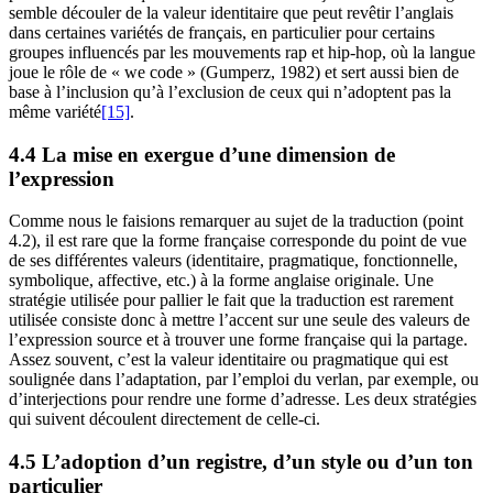
semble découler de la valeur identitaire que peut revêtir l’anglais
dans certaines variétés de français, en particulier pour certains
groupes influencés par les mouvements rap et hip-hop, où la langue
joue le rôle de « we code » (Gumperz, 1982) et sert aussi bien de
base à l’inclusion qu’à l’exclusion de ceux qui n’adoptent pas la
même variété
[15]
.
4.4 La mise en exergue d’une dimension de
l’expression
Comme nous le faisions remarquer au sujet de la traduction (point
4.2), il est rare que la forme française corresponde du point de vue
de ses différentes valeurs (identitaire, pragmatique, fonctionnelle,
symbolique, affective, etc.) à la forme anglaise originale. Une
stratégie utilisée pour pallier le fait que la traduction est rarement
utilisée consiste donc à mettre l’accent sur une seule des valeurs de
l’expression source et à trouver une forme française qui la partage.
Assez souvent, c’est la valeur identitaire ou pragmatique qui est
soulignée dans l’adaptation, par l’emploi du verlan, par exemple, ou
d’interjections pour rendre une forme d’adresse. Les deux stratégies
qui suivent découlent directement de celle-ci.
4.5 L’adoption d’un registre, d’un style ou d’un ton
particulier