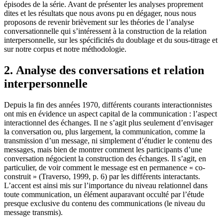
épisodes de la série. Avant de présenter les analyses proprement
dites et les résultats que nous avons pu en dégager, nous nous
proposons de revenir brièvement sur les théories de l’analyse
conversationnelle qui s’intéressent à la construction de la relation
interpersonnelle, sur les spécificités du doublage et du sous-titrage et
sur notre corpus et notre méthodologie.
2. Analyse des conversations et relation
interpersonnelle
Depuis la fin des années 1970, différents courants interactionnistes
ont mis en évidence un aspect capital de la communication : l’aspect
interactionnel des échanges. Il ne s’agit plus seulement d’envisager
la conversation ou, plus largement, la communication, comme la
transmission d’un message, ni simplement d’étudier le contenu des
messages, mais bien de montrer comment les participants d’une
conversation négocient la construction des échanges. Il s’agit, en
particulier, de voir comment le message est en permanence « co-
construit » (Traverso, 1999, p. 6) par les différents interactants.
L’accent est ainsi mis sur l’importance du niveau relationnel dans
toute communication, un élément auparavant occulté par l’étude
presque exclusive du contenu des communications (le niveau du
message transmis).