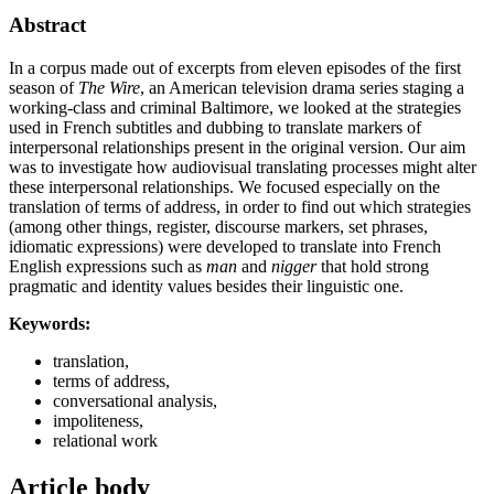
Abstract
In a corpus made out of excerpts from eleven episodes of the first
season of
The Wire
, an American television drama series staging a
working-class and criminal Baltimore, we looked at the strategies
used in French subtitles and dubbing to translate markers of
interpersonal relationships present in the original version. Our aim
was to investigate how audiovisual translating processes might alter
these interpersonal relationships. We focused especially on the
translation of terms of address, in order to find out which strategies
(among other things, register, discourse markers, set phrases,
idiomatic expressions) were developed to translate into French
English expressions such as
man
and
nigger
that hold strong
pragmatic and identity values besides their linguistic one.
Keywords:
translation,
terms of address,
conversational analysis,
impoliteness,
relational work
Article body