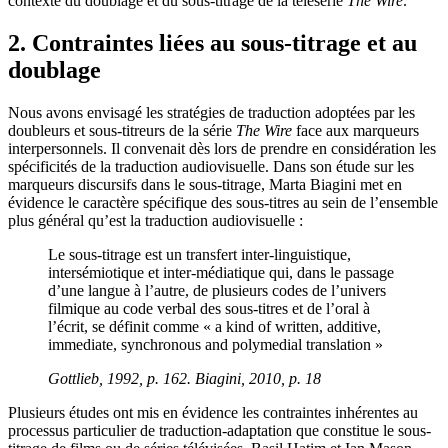
contexte du doublage et du sous-titrage de la télésérie
The Wire
.
2. Contraintes liées au sous-titrage et au
doublage
Nous avons envisagé les stratégies de traduction adoptées par les
doubleurs et sous-titreurs de la série
The Wire
face aux marqueurs
interpersonnels. Il convenait dès lors de prendre en considération les
spécificités de la traduction audiovisuelle. Dans son étude sur les
marqueurs discursifs dans le sous-titrage, Marta Biagini met en
évidence le caractère spécifique des sous-titres au sein de l’ensemble
plus général qu’est la traduction audiovisuelle :
Le sous-titrage est un transfert inter-linguistique,
intersémiotique et inter-médiatique qui, dans le passage
d’une langue à l’autre, de plusieurs codes de l’univers
filmique au code verbal des sous-titres et de l’oral à
l’écrit, se définit comme « a kind of written, additive,
immediate, synchronous and polymedial translation »
Gottlieb, 1992, p. 162. Biagini, 2010, p. 18
Plusieurs études ont mis en évidence les contraintes inhérentes au
processus particulier de traduction-adaptation que constitue le sous-