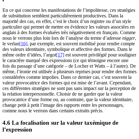
En ce qui concerne les manifestations de l’impolitesse, ces stratégies
de substitution semblent particulièrement productives. Dans la
majorité des cas, en effet, c’est le choix d’un registre ou d’un style
particulier qui permet de mettre en évidence les valeurs associées en
anglais à des formes évaluées très négativement en français. Comme
nous le verrons plus loin lors de l’analyse du terme d’adresse
nigger
,
le verlan
[16]
, par exemple, est souvent mobilisé pour rendre compte
des valeurs identitaire, symbolique et affective des formes. Dans le
même ordre d’idées, l’argot
[17]
est souvent privilégié pour souligner
le caractère marqué des expressions (ce qui témoigne encore une
fois du passage d’une catégorie – de Locher et Watts – à l’autre). De
même, l’ironie est utilisée à plusieurs reprises pour rendre des formes
considérées comme impolies. Dans ce dernier cas, c’est souvent la
valeur provocatrice des formes qui est mise de l’avant. Cependant,
ces différentes stratégies ne sont pas sans impact sur la perception de
la relation interpersonnelle. Choisir de ne garder que la valeur
provocatrice d’une forme ou, au contraire, que la valeur identitaire,
change petit à petit l’image des rapports entre les personnages,
comme nous le verrons dans certains extraits précis.
4.6 La focalisation sur la valeur taxémique de
l’expression