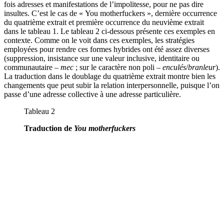
fois adresses et manifestations de l’impolitesse, pour ne pas dire
insultes. C’est le cas de « You motherfuckers », dernière occurrence
du quatrième extrait et première occurrence du neuvième extrait
dans le tableau 1. Le tableau 2 ci-dessous présente ces exemples en
contexte. Comme on le voit dans ces exemples, les stratégies
employées pour rendre ces formes hybrides ont été assez diverses
(suppression, insistance sur une valeur inclusive, identitaire ou
communautaire –
mec
; sur le caractère non poli –
enculés
/
branleur
).
La traduction dans le doublage du quatrième extrait montre bien les
changements que peut subir la relation interpersonnelle, puisque l’on
passe d’une adresse collective à une adresse particulière.
Tableau 2
Traduction de
You motherfuckers