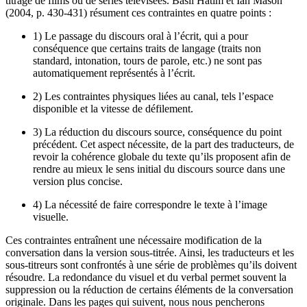
titrage de films ou de séries télévisées. Basil Hatim et Ian Mason
(2004, p. 430-431) résument ces contraintes en quatre points :
1) Le passage du discours oral à l’écrit, qui a pour
conséquence que certains traits de langage (traits non
standard, intonation, tours de parole, etc.) ne sont pas
automatiquement représentés à l’écrit.
2) Les contraintes physiques liées au canal, tels l’espace
disponible et la vitesse de défilement.
3) La réduction du discours source, conséquence du point
précédent. Cet aspect nécessite, de la part des traducteurs, de
revoir la cohérence globale du texte qu’ils proposent afin de
rendre au mieux le sens initial du discours source dans une
version plus concise.
4) La nécessité de faire correspondre le texte à l’image
visuelle.
Ces contraintes entraînent une nécessaire modification de la
conversation dans la version sous-titrée. Ainsi, les traducteurs et les
sous-titreurs sont confrontés à une série de problèmes qu’ils doivent
résoudre. La redondance du visuel et du verbal permet souvent la
suppression ou la réduction de certains éléments de la conversation
originale. Dans les pages qui suivent, nous nous pencherons