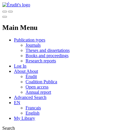
Main Menu
Publication types
Journals
Theses and dissertations
Books and proceedings
Research reports
Log In
About
About
Érudit
Coalition Publica
Open access
Annual report
Advanced Search
EN
Français
English
My Library
Search