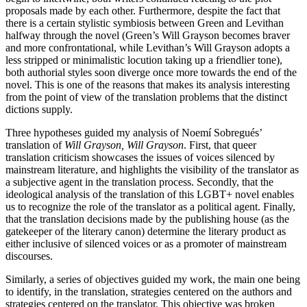
proposals made by each other. Furthermore, despite the fact that
there is a certain stylistic symbiosis between Green and Levithan
halfway through the novel (Green’s Will Grayson becomes braver
and more confrontational, while Levithan’s Will Grayson adopts a
less stripped or minimalistic locution taking up a friendlier tone),
both authorial styles soon diverge once more towards the end of the
novel. This is one of the reasons that makes its analysis interesting
from the point of view of the translation problems that the distinct
dictions supply.
Three hypotheses guided my analysis of Noemí Sobregués’
translation of
Will Grayson, Will Grayson
. First, that queer
translation criticism showcases the issues of voices silenced by
mainstream literature, and highlights the visibility of the translator as
a subjective agent in the translation process. Secondly, that the
ideological analysis of the translation of this LGBT+ novel enables
us to recognize the role of the translator as a political agent. Finally,
that the translation decisions made by the publishing house (as the
gatekeeper of the literary canon) determine the literary product as
either inclusive of silenced voices or as a promoter of mainstream
discourses.
Similarly, a series of objectives guided my work, the main one being
to identify, in the translation, strategies centered on the authors and
strategies centered on the translator. This objective was broken