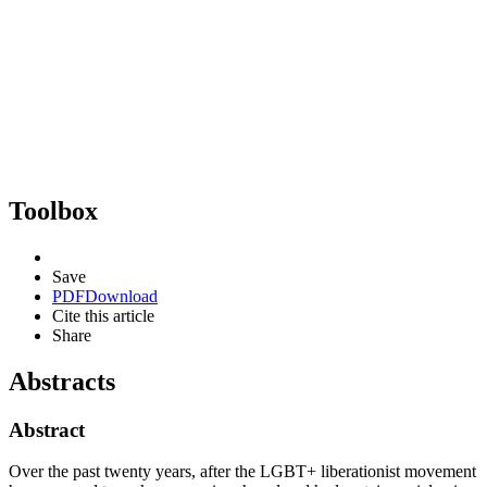
Toolbox
Save
PDF
Download
Cite this article
Share
Abstracts
Abstract
Over the past twenty years, after the LGBT+ liberationist movement