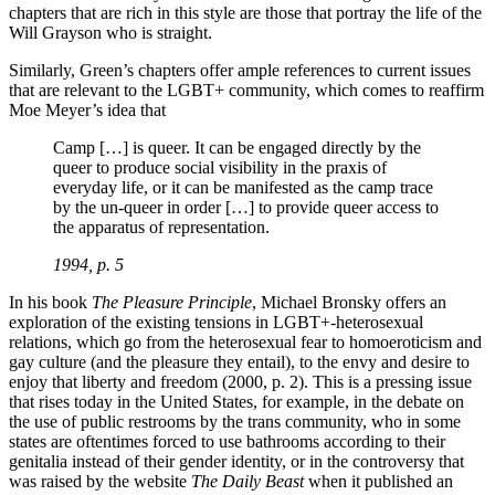
chapters that are rich in this style are those that portray the life of the
Will Grayson who is straight.
Similarly, Green’s chapters offer ample references to current issues
that are relevant to the LGBT+ community, which comes to reaffirm
Moe Meyer’s idea that
Camp […] is queer. It can be engaged directly by the
queer to produce social visibility in the praxis of
everyday life, or it can be manifested as the camp trace
by the un-queer in order […] to provide queer access to
the apparatus of representation.
1994, p. 5
In his book
The Pleasure Principle
, Michael Bronsky offers an
exploration of the existing tensions in LGBT+-heterosexual
relations, which go from the heterosexual fear to homoeroticism and
gay culture (and the pleasure they entail), to the envy and desire to
enjoy that liberty and freedom (2000, p. 2). This is a pressing issue
that rises today in the United States, for example, in the debate on
the use of public restrooms by the trans community, who in some
states are oftentimes forced to use bathrooms according to their
genitalia instead of their gender identity, or in the controversy that
was raised by the website
The Daily Beast
when it published an