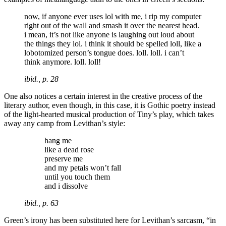
now, if anyone ever uses lol with me, i rip my computer
right out of the wall and smash it over the nearest head.
i mean, it’s not like anyone is laughing out loud about
the things they lol. i think it should be spelled loll, like a
lobotomized person’s tongue does. loll. loll. i can’t
think anymore. loll. loll!
ibid
., p. 28
One also notices a certain interest in the creative process of the
literary author, even though, in this case, it is Gothic poetry instead
of the light-hearted musical production of Tiny’s play, which takes
away any camp from Levithan’s style:
hang me
like a dead rose
preserve me
and my petals won’t fall
until you touch them
and i dissolve
ibid
., p. 63
Green’s irony has been substituted here for Levithan’s sarcasm, “in