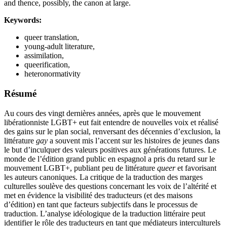
and thence, possibly, the canon at large.
Keywords:
queer translation,
young-adult literature,
assimilation,
queerification,
heteronormativity
Résumé
Au cours des vingt dernières années, après que le mouvement
libérationniste LGBT+ eut fait entendre de nouvelles voix et réalisé
des gains sur le plan social, renversant des décennies d’exclusion, la
littérature
gay
a souvent mis l’accent sur les histoires de jeunes dans
le but d’inculquer des valeurs positives aux générations futures. Le
monde de l’édition grand public en espagnol a pris du retard sur le
mouvement LGBT+, publiant peu de littérature
queer
et favorisant
les auteurs canoniques. La critique de la traduction des marges
culturelles soulève des questions concernant les voix de l’altérité et
met en évidence la visibilité des traducteurs (et des maisons
d’édition) en tant que facteurs subjectifs dans le processus de
traduction. L’analyse idéologique de la traduction littéraire peut
identifier le rôle des traducteurs en tant que médiateurs interculturels