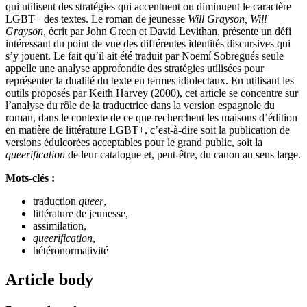
qui utilisent des stratégies qui accentuent ou diminuent le caractère
LGBT+ des textes. Le roman de jeunesse
Will Grayson, Will
Grayson
, écrit par John Green et David Levithan, présente un défi
intéressant du point de vue des différentes identités discursives qui
s’y jouent. Le fait qu’il ait été traduit par Noemí Sobregués seule
appelle une analyse approfondie des stratégies utilisées pour
représenter la dualité du texte en termes idiolectaux. En utilisant les
outils proposés par Keith Harvey (2000), cet article se concentre sur
l’analyse du rôle de la traductrice dans la version espagnole du
roman, dans le contexte de ce que recherchent les maisons d’édition
en matière de littérature LGBT+, c’est-à-dire soit la publication de
versions édulcorées acceptables pour le grand public, soit la
queerification
de leur catalogue et, peut-être, du canon au sens large.
Mots-clés :
traduction
queer
,
littérature de jeunesse,
assimilation,
queerification
,
hétéronormativité
Article body