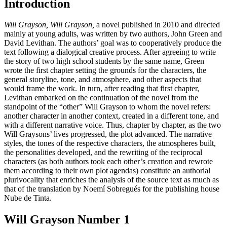
Introduction
Will Grayson, Will Grayson,
a novel published in 2010 and directed
mainly at young adults, was written by two authors, John Green and
David Levithan. The authors’ goal was to cooperatively produce the
text following a dialogical creative process. After agreeing to write
the story of two high school students by the same name, Green
wrote the first chapter setting the grounds for the characters, the
general storyline, tone, and atmosphere, and other aspects that
would frame the work. In turn, after reading that first chapter,
Levithan embarked on the continuation of the novel from the
standpoint of the “other” Will Grayson to whom the novel refers:
another character in another context, created in a different tone, and
with a different narrative voice. Thus, chapter by chapter, as the two
Will Graysons’ lives progressed, the plot advanced. The narrative
styles, the tones of the respective characters, the atmospheres built,
the personalities developed, and the rewriting of the reciprocal
characters (as both authors took each other’s creation and rewrote
them according to their own plot agendas) constitute an authorial
plurivocality that enriches the analysis of the source text as much as
that of the translation by Noemí Sobregués for the publishing house
Nube de Tinta.
Will Grayson Number 1