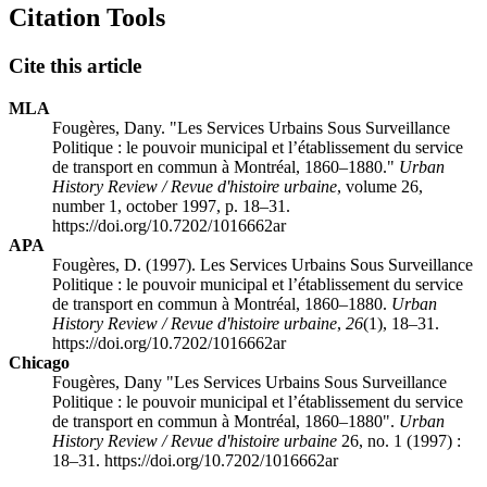
Citation Tools
Cite this article
MLA
Fougères, Dany. "Les Services Urbains Sous Surveillance
Politique : le pouvoir municipal et l’établissement du service
de transport en commun à Montréal, 1860–1880."
Urban
History Review / Revue d'histoire urbaine
, volume 26,
number 1, october 1997, p. 18–31.
https://doi.org/10.7202/1016662ar
APA
Fougères, D. (1997). Les Services Urbains Sous Surveillance
Politique : le pouvoir municipal et l’établissement du service
de transport en commun à Montréal, 1860–1880.
Urban
History Review / Revue d'histoire urbaine
,
26
(1), 18–31.
https://doi.org/10.7202/1016662ar
Chicago
Fougères, Dany "Les Services Urbains Sous Surveillance
Politique : le pouvoir municipal et l’établissement du service
de transport en commun à Montréal, 1860–1880".
Urban
History Review / Revue d'histoire urbaine
26, no. 1 (1997) :
18–31. https://doi.org/10.7202/1016662ar