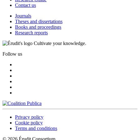
Contact us
Journals
Theses and dissertations
Books and proceedings
Research reports
Cultivate your knowledge.
Follow us
Privacy policy
Cookie policy
Terms and conditions
© 2026 Érudit Consortium