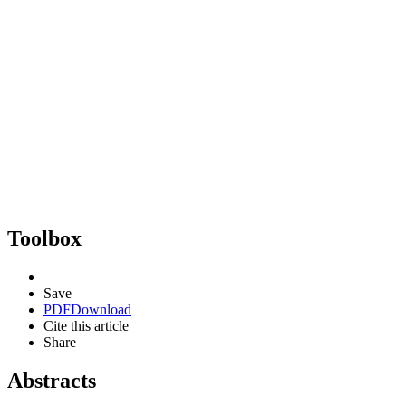
Toolbox
Save
PDF
Download
Cite this article
Share
Abstracts