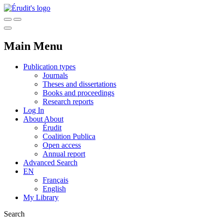
Main Menu
Publication types
Journals
Theses and dissertations
Books and proceedings
Research reports
Log In
About
About
Érudit
Coalition Publica
Open access
Annual report
Advanced Search
EN
Français
English
My Library
Search