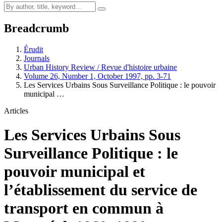
Breadcrumb
Érudit
Journals
Urban History Review / Revue d'histoire urbaine
Volume 26, Number 1, October 1997, pp. 3-71
Les Services Urbains Sous Surveillance Politique : le pouvoir
municipal …
Articles
Les Services Urbains Sous
Surveillance Politique : le
pouvoir municipal et
l’établissement du service de
transport en commun à