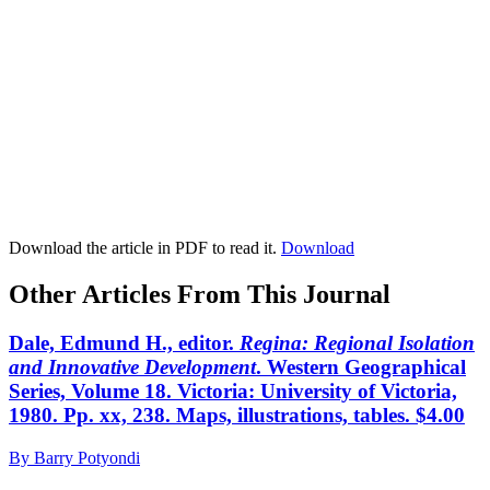
Download the article in PDF to read it.
Download
Other Articles From This Journal
Dale, Edmund H., editor.
Regina: Regional Isolation
and Innovative Development
. Western Geographical
Series, Volume 18. Victoria: University of Victoria,
1980. Pp. xx, 238. Maps, illustrations, tables. $4.00
By Barry Potyondi