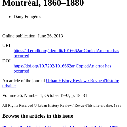
Montréal, 1860–1880
Dany Fougères
Online publication: June 26, 2013
URI
https://id.erudit.org/iderudit/1016662ar
Copied
An error has
occurred
DOI
https://doi.org/10.7202/1016662ar
Copied
An error has
occurred
An article of the journal
Urban History Review / Revue d'histoire
urbaine
Volume 26, Number 1, October 1997
, p. 18–31
All Rights Reserved © Urban History Review / Revue d'histoire urbaine, 1998
Browse the articles in this issue