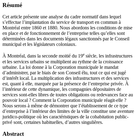
Résumé
Cet article présente une analyse du cadre normatif dans lequel
s’effectue l’implantation du service de transport en commun à
Montréal entre 1860 et 1880. Nous abordons les conditions de mise
en place et de fonctionnement de l’entreprise telles qu’elles sont
déterminées dans les documents légaux sanctionnés par le Conseil
municipal et les législateurs coloniaux.
e
À Montréal, dans la seconde moitié du 19
siècle, les infrastructures
et les services urbains se multiplient au rythme de la croissance
urbaine. La loi donne à la Corporation municipale le mandat
d’administrer, par le biais de son Conseil élu, tout ce qui est jugé
d’intérêt local. La multiplication des infrastructures et des services
est, quant à elle, marquée par la présence de l’entreprise privée. À
l’intérieur de cette dynamique, les compagnies dépositaires de
services sont-elles libres de toutes obligations ou redevances face au
pouvoir local ? Comment la Corporation municipale réagit-elle ?
Nous serons à même de démontrer que l’établissement de ce type
d’entreprise à l’intérieur des limites de la ville constitue une aventure
juridico-politique où les caractéristiques de la cohabitation public-
privé sont, certaines habituelles, d’autres singulières.
Abstract