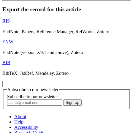
Export the record for this article
RIS
EndNote, Papers, Reference Manager, RefWorks, Zotero
ENW
EndNote (version X9.1 and above), Zotero
BIB
BibTeX, JabRef, Mendeley, Zotero
Subscribe to our newsletter
Subscribe to our newsletter
About
Help
Accessibility
Research Guide