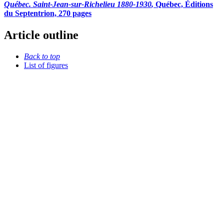
Québec. Saint-Jean-sur-Richelieu 1880-1930
,
Québec, Éditions
du Septentrion, 270 pages
Article outline
Back to top
List of figures