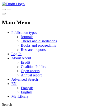
Main Menu
Publication types
Journals
Theses and dissertations
Books and proceedings
Research reports
Log In
About
About
Érudit
Coalition Publica
Open access
Annual report
Advanced Search
EN
Français
English
My Library
Search