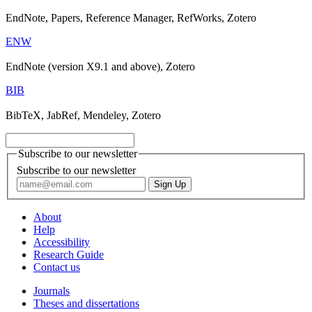
EndNote, Papers, Reference Manager, RefWorks, Zotero
ENW
EndNote (version X9.1 and above), Zotero
BIB
BibTeX, JabRef, Mendeley, Zotero
Subscribe to our newsletter
Subscribe to our newsletter
About
Help
Accessibility
Research Guide
Contact us
Journals
Theses and dissertations