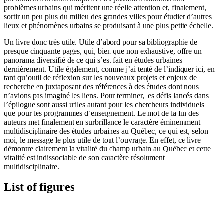
problèmes urbains qui méritent une réelle attention et, finalement,
sortir un peu plus du milieu des grandes villes pour étudier d’autres
lieux et phénomènes urbains se produisant à une plus petite échelle.
Un livre donc très utile. Utile d’abord pour sa bibliographie de
presque cinquante pages, qui, bien que non exhaustive, offre un
panorama diversifié de ce qui s’est fait en études urbaines
dernièrement. Utile également, comme j’ai tenté de l’indiquer ici, en
tant qu’outil de réflexion sur les nouveaux projets et enjeux de
recherche en juxtaposant des références à des études dont nous
n’avions pas imaginé les liens. Pour terminer, les défis lancés dans
l’épilogue sont aussi utiles autant pour les chercheurs individuels
que pour les programmes d’enseignement. Le mot de la fin des
auteurs met finalement en surbrillance le caractère éminemment
multidisciplinaire des études urbaines au Québec, ce qui est, selon
moi, le message le plus utile de tout l’ouvrage. En effet, ce livre
démontre clairement la vitalité du champ urbain au Québec et cette
vitalité est indissociable de son caractère résolument
multidisciplinaire.
List of figures