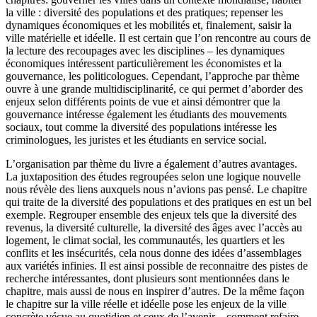
la ville : diversité des populations et des pratiques; repenser les
dynamiques économiques et les mobilités et, finalement, saisir la
ville matérielle et idéelle. Il est certain que l’on rencontre au cours de
la lecture des recoupages avec les disciplines – les dynamiques
économiques intéressent particulièrement les économistes et la
gouvernance, les politicologues. Cependant, l’approche par thème
ouvre à une grande multidisciplinarité, ce qui permet d’aborder des
enjeux selon différents points de vue et ainsi démontrer que la
gouvernance intéresse également les étudiants des mouvements
sociaux, tout comme la diversité des populations intéresse les
criminologues, les juristes et les étudiants en service social.
L’organisation par thème du livre a également d’autres avantages.
La juxtaposition des études regroupées selon une logique nouvelle
nous révèle des liens auxquels nous n’avions pas pensé. Le chapitre
qui traite de la diversité des populations et des pratiques en est un bel
exemple. Regrouper ensemble des enjeux tels que la diversité des
revenus, la diversité culturelle, la diversité des âges avec l’accès au
logement, le climat social, les communautés, les quartiers et les
conflits et les insécurités, cela nous donne des idées d’assemblages
aux variétés infinies. Il est ainsi possible de reconnaitre des pistes de
recherche intéressantes, dont plusieurs sont mentionnées dans le
chapitre, mais aussi de nous en inspirer d’autres. De la même façon
le chapitre sur la ville réelle et idéelle pose les enjeux de la ville
concrète vécue au quotidien et ceux de l’avenir – comment refaire