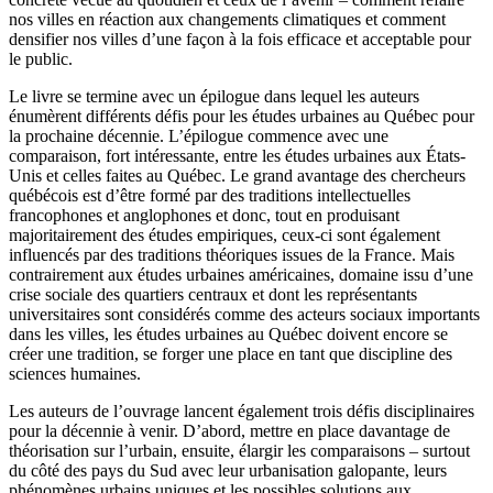
nos villes en réaction aux changements climatiques et comment
densifier nos villes d’une façon à la fois efficace et acceptable pour
le public.
Le livre se termine avec un épilogue dans lequel les auteurs
énumèrent différents défis pour les études urbaines au Québec pour
la prochaine décennie. L’épilogue commence avec une
comparaison, fort intéressante, entre les études urbaines aux États-
Unis et celles faites au Québec. Le grand avantage des chercheurs
québécois est d’être formé par des traditions intellectuelles
francophones et anglophones et donc, tout en produisant
majoritairement des études empiriques, ceux-ci sont également
influencés par des traditions théoriques issues de la France. Mais
contrairement aux études urbaines américaines, domaine issu d’une
crise sociale des quartiers centraux et dont les représentants
universitaires sont considérés comme des acteurs sociaux importants
dans les villes, les études urbaines au Québec doivent encore se
créer une tradition, se forger une place en tant que discipline des
sciences humaines.
Les auteurs de l’ouvrage lancent également trois défis disciplinaires
pour la décennie à venir. D’abord, mettre en place davantage de
théorisation sur l’urbain, ensuite, élargir les comparaisons – surtout
du côté des pays du Sud avec leur urbanisation galopante, leurs
phénomènes urbains uniques et les possibles solutions aux