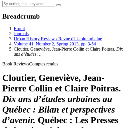
Breadcrumb
Érudit
Journals
Urban History Review / Revue d'histoire urbaine
Volume 41, Number 2, Spring 2013, pp. 3-54
Cloutier, Geneviève, Jean-Pierre Collin et Claire Poitras.
Dix
ans d’études …
Book Reviews
Comptes rendus
Cloutier, Geneviève, Jean-
Pierre Collin et Claire Poitras.
Dix ans d’études urbaines au
Québec : Bilan et perspectives
d’avenir.
Québec : Les Presses