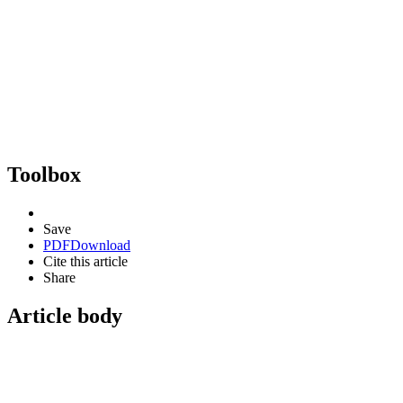
Toolbox
Save
PDF
Download
Cite this article
Share
Article body