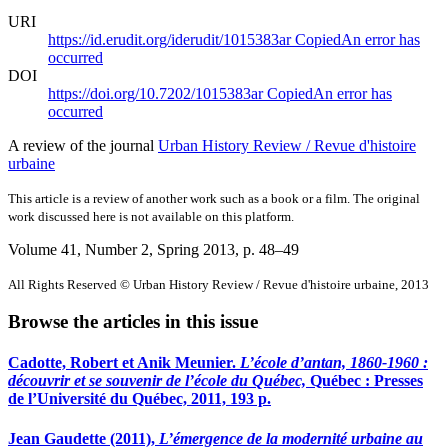
URI
https://id.erudit.org/iderudit/1015383ar
Copied
An error has
occurred
DOI
https://doi.org/10.7202/1015383ar
Copied
An error has
occurred
A review of the journal
Urban History Review / Revue d'histoire
urbaine
This article is a review of another work such as a book or a film. The original
work discussed here is not available on this platform.
Volume 41, Number 2, Spring 2013
, p. 48–49
All Rights Reserved © Urban History Review / Revue d'histoire urbaine, 2013
Browse the articles in this issue
Cadotte, Robert et Anik Meunier.
L’école d’antan, 1860-1960 :
découvrir et se souvenir de l’école du Québec,
Québec : Presses
de l’Université du Québec, 2011, 193 p.
Jean Gaudette (2011),
L’émergence de la modernité urbaine au