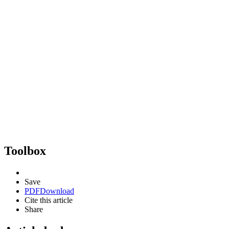
Toolbox
Save
PDF
Download
Cite this article
Share