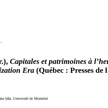
 …
r.),
Capitales et patrimoines à l’he
ization Era
(Québec : Presses de l
ne bâti, Université de Montréal