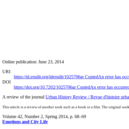
Online publication: June 23, 2014
URI
https://id.erudit.org/iderudit/1025706ar
Copied
An error has occ
DOI
https://doi.org/10.7202/1025706ar
Copied
An error has occurre
A review of the journal
Urban History Review / Revue d'histoire urba
This article is a review of another work such as a book or a film. The original work
Volume 42, Number 2, Spring 2014
, p. 68–69
Emotions and City Life