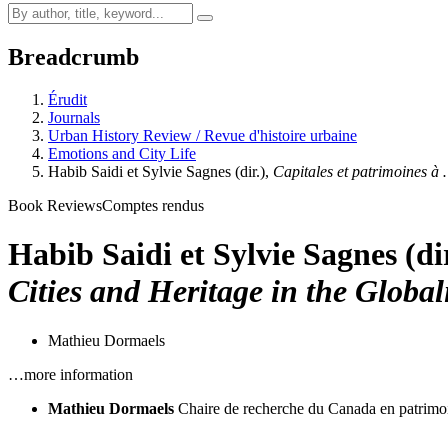
Breadcrumb
Érudit
Journals
Urban History Review / Revue d'histoire urbaine
Emotions and City Life
Habib Saidi et Sylvie Sagnes (dir.),
Capitales et patrimoines à
Book Reviews
Comptes rendus
Habib Saidi et Sylvie Sagnes (di
Cities and Heritage in the Global
Mathieu Dormaels
…more information
Mathieu Dormaels
Chaire de recherche du Canada en patrimoi