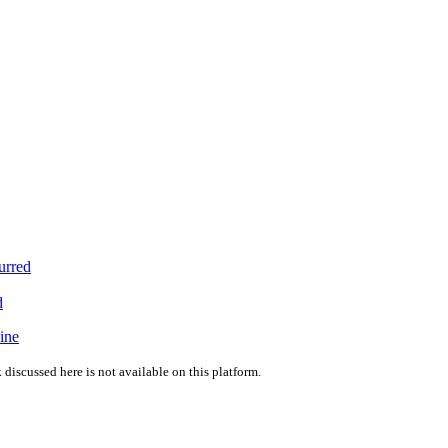
urred
d
ine
 discussed here is not available on this platform.