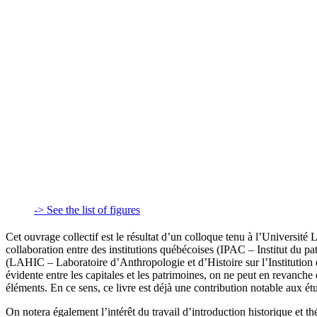
-> See the list of figures
Cet ouvrage collectif est le résultat d’un colloque tenu à l’Universit
collaboration entre des institutions québécoises (IPAC – Institut du patr
(LAHIC – Laboratoire d’Anthropologie et d’Histoire sur l’Institutio
évidente entre les capitales et les patrimoines, on ne peut en revanche
éléments. En ce sens, ce livre est déjà une contribution notable aux ét
On notera également l’intérêt du travail d’introduction historique et t