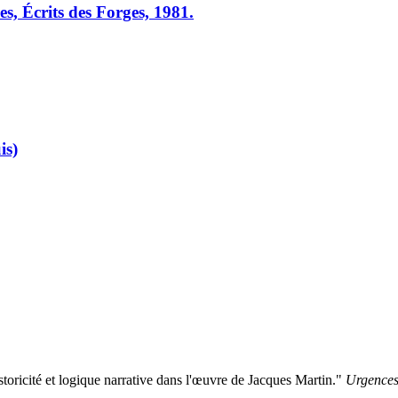
res, Écrits des Forges, 1981.
is)
istoricité et logique narrative dans l'œuvre de Jacques Martin."
Urgence