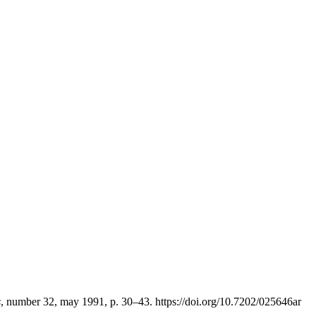
s
, number 32, may 1991, p. 30–43. https://doi.org/10.7202/025646ar