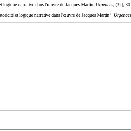
é et logique narrative dans l'œuvre de Jacques Martin.
Urgences
, (32), 3
istoricité et logique narrative dans l'œuvre de Jacques Martin".
Urgence