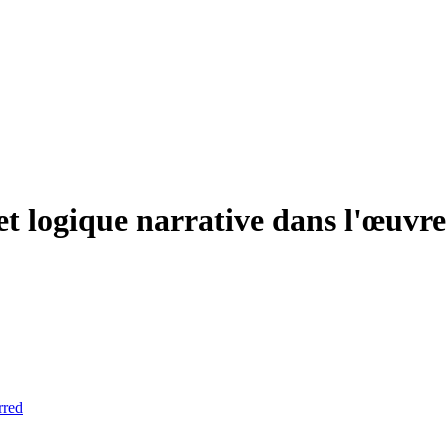
té et logique narrative dans l'œuv
rred