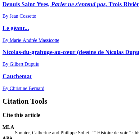
Denuis Saint-Yves,
Parler ne s'entend pas
, Trois-Riviè
By Jean Cossette
Le géant...
By Marie-Andrée Massicotte
Nicolas-du-grabuge-au-cœur (dessins de Nicolas Dupu
By Gilbert Dupuis
Cauchemar
By Christine Bernard
Citation Tools
Cite this article
MLA
Saouter, Catherine and Philippe Sohet. "" Histoire de voir " : h
APA