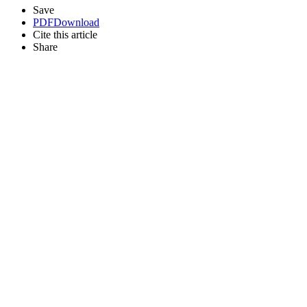
Save
PDF
Download
Cite this article
Share