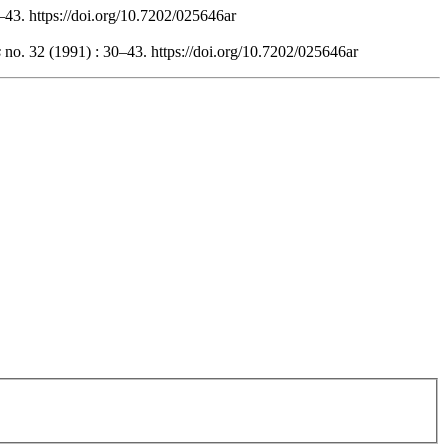
0–43. https://doi.org/10.7202/025646ar
s
no. 32 (1991) : 30–43. https://doi.org/10.7202/025646ar