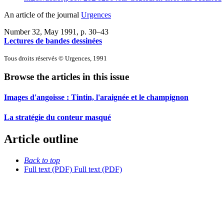
An article of the journal
Urgences
Number 32, May 1991
, p. 30–43
Lectures de bandes dessinées
Tous droits réservés © Urgences, 1991
Browse the articles in this issue
Images d'angoisse : Tintin, l'araignée et le champignon
La stratégie du conteur masqué
Article outline
Back to top
Full text (PDF)
Full text (PDF)