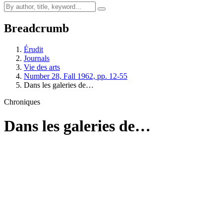
Breadcrumb
Érudit
Journals
Vie des arts
Number 28, Fall 1962, pp. 12-55
Dans les galeries de…
Chroniques
Dans les galeries de…