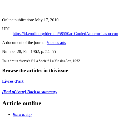
Online publication: May 17, 2010
URI
https://id.erudit.org/iderudit/58550ac
Copied
An error has occur
A document of the journal
Vie des arts
Number 28, Fall 1962
, p. 54–55
Tous droits réservés © La Société La Vie des Arts, 1962
Browse the articles in this issue
Livres d’art
[End of issue] Back to summary
Article outline
Back to top