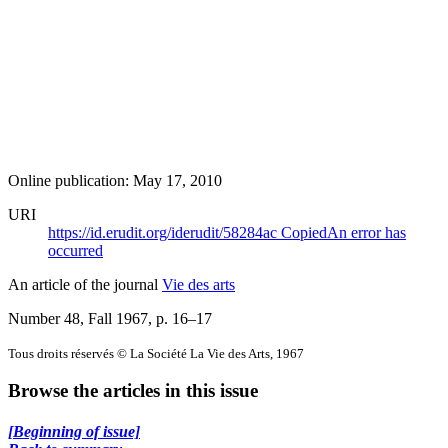
Online publication: May 17, 2010
URI
https://id.erudit.org/iderudit/58284ac
Copied
An error has
occurred
An article of the journal
Vie des arts
Number 48, Fall 1967
, p. 16–17
Tous droits réservés © La Société La Vie des Arts, 1967
Browse the articles in this issue
[Beginning of issue]