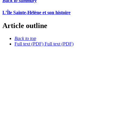
Back to summary
L’Île Sainte-Hélène et son histoire
Article outline
Back to top
Full text (PDF)
Full text (PDF)