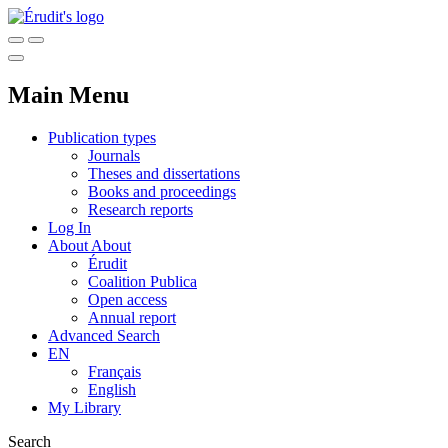
Main Menu
Publication types
Journals
Theses and dissertations
Books and proceedings
Research reports
Log In
About
About
Érudit
Coalition Publica
Open access
Annual report
Advanced Search
EN
Français
English
My Library
Search