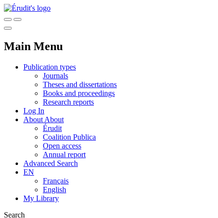
Main Menu
Publication types
Journals
Theses and dissertations
Books and proceedings
Research reports
Log In
About
About
Érudit
Coalition Publica
Open access
Annual report
Advanced Search
EN
Français
English
My Library
Search