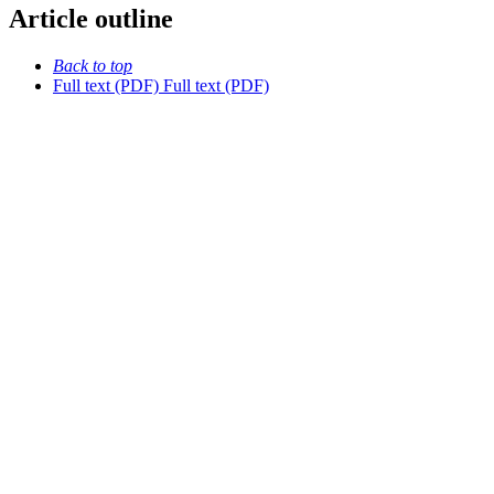
Article outline
Back to top
Full text (PDF)
Full text (PDF)