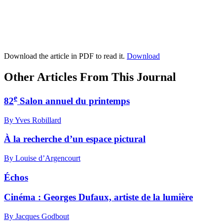
Download the article in PDF to read it.
Download
Other Articles From This Journal
e
82
Salon annuel du printemps
By Yves Robillard
À la recherche d’un espace pictural
By Louise d’Argencourt
Échos
Cinéma :
G
eorges Dufaux, artiste de la lumière
By Jacques Godbout