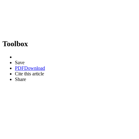
Toolbox
Save
PDF
Download
Cite this article
Share