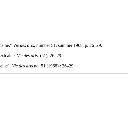
icaine."
Vie des arts
, number 51, summer 1968, p. 26–29.
mexicaine.
Vie des arts
, (51), 26–29.
caine".
Vie des arts
no. 51 (1968) : 26–29.