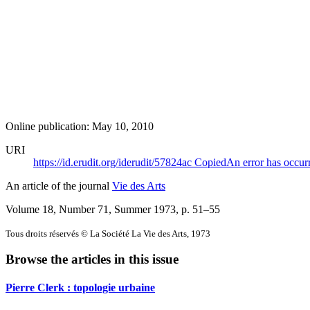
Online publication: May 10, 2010
URI
https://id.erudit.org/iderudit/57824ac
Copied
An error has occur
An article of the journal
Vie des Arts
Volume 18, Number 71, Summer 1973
, p. 51–55
Tous droits réservés © La Société La Vie des Arts, 1973
Browse the articles in this issue
Pierre Clerk : topologie urbaine