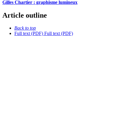
Gilles Chartier : graphisme lumineux
Article outline
Back to top
Full text (PDF)
Full text (PDF)