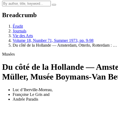
Breadcrumb
Érudit
Journals
Vie des Arts
Volume 18, Number 71, Summer 1973, pp. 9-98
Du côté de la Hollande — Amsterdam, Otterlo, Rotterdam : …
Musées
Du côté de la Hollande — Amst
Müller, Musée Boymans-Van Be
Luc d’Iberville-Moreau
,
Françoise Le Gris
and
Andrée Paradis