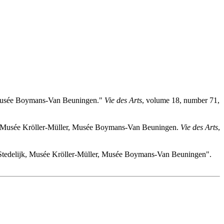
r, Musée Boymans-Van Beuningen."
Vie des Arts
, volume 18, number 71,
ijk, Musée Kröller-Müller, Musée Boymans-Van Beuningen.
Vie des Arts
,
e Stedelijk, Musée Kröller-Müller, Musée Boymans-Van Beuningen".