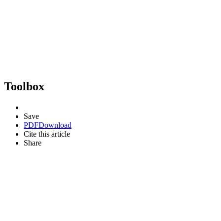
Toolbox
Save
PDF
Download
Cite this article
Share