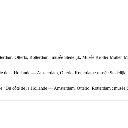
msterdam, Otterlo, Rotterdam : musée Stedelijk, Musée Kröller-Mülle
 côté de la Hollande — Amsterdam, Otterlo, Rotterdam : musée Stedel
drée "Du côté de la Hollande — Amsterdam, Otterlo, Rotterdam : musé