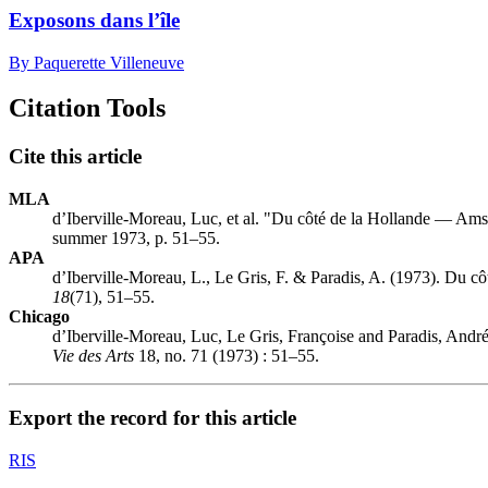
Exposons dans l’île
By Paquerette Villeneuve
Citation Tools
Cite this article
MLA
d’Iberville-Moreau, Luc, et al. "Du côté de la Hollande — A
summer 1973, p. 51–55.
APA
d’Iberville-Moreau, L., Le Gris, F. & Paradis, A. (1973). Du
18
(71), 51–55.
Chicago
d’Iberville-Moreau, Luc, Le Gris, Françoise and Paradis, An
Vie des Arts
18, no. 71 (1973) : 51–55.
Export the record for this article
RIS