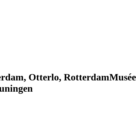
erdam, Otterlo, Rotterdam
Musée 
uningen