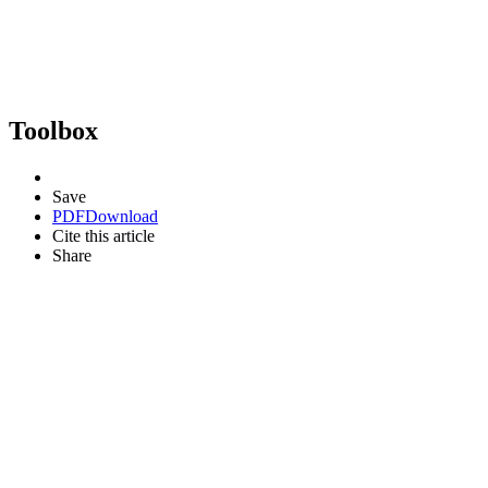
Toolbox
Save
PDF
Download
Cite this article
Share