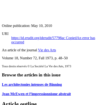
Online publication: May 10, 2010
URI
https://id.erudit.org/iderudit/57798ac
Copied
An error has
occurred
An article of the journal
Vie des Arts
Volume 18, Number 72, Fall 1973
, p. 48–50
Tous droits réservés © La Société La Vie des Arts, 1973
Browse the articles in this issue
Les architectonies intenses de Binning
Jean McEwen et l’impressionnisme abstrait
Article outline