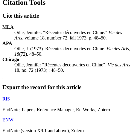
Citation Tools
Cite this article
MLA
Oille, Jennifer. "Récentes découvertes en Chine."
Vie des
Arts
, volume 18, number 72, fall 1973, p. 48–50.
APA
Oille, J. (1973). Récentes découvertes en Chine.
Vie des Arts
,
18
(72), 48–50.
Chicago
Oille, Jennifer "Récentes découvertes en Chine".
Vie des Arts
18, no. 72 (1973) : 48–50.
Export the record for this article
RIS
EndNote, Papers, Reference Manager, RefWorks, Zotero
ENW
EndNote (version X9.1 and above), Zotero