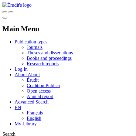
Main Menu
Publication types
Journals
Theses and dissertations
Books and proceedings
Research reports
Log In
About
About
Érudit
Coalition Publica
Open access
Annual report
Advanced Search
EN
Français
English
My Library
Search