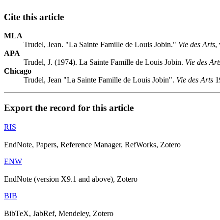
Cite this article
MLA
Trudel, Jean. "La Sainte Famille de Louis Jobin."
Vie des Arts
,
APA
Trudel, J. (1974). La Sainte Famille de Louis Jobin.
Vie des Art
Chicago
Trudel, Jean "La Sainte Famille de Louis Jobin".
Vie des Arts
19
Export the record for this article
RIS
EndNote, Papers, Reference Manager, RefWorks, Zotero
ENW
EndNote (version X9.1 and above), Zotero
BIB
BibTeX, JabRef, Mendeley, Zotero