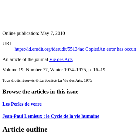
Online publication: May 7, 2010
URI
https://id.erudit.org/iderudit/55134ac
Copied
An error has occur
An article of the journal
Vie des Arts
Volume 19, Number 77, Winter 1974–1975
, p. 16–19
Tous droits réservés © La Société La Vie des Arts, 1975
Browse the articles in this issue
Les Perles de verre
Jean-Paul Lemieux : le Cycle de la vie humaine
Article outline