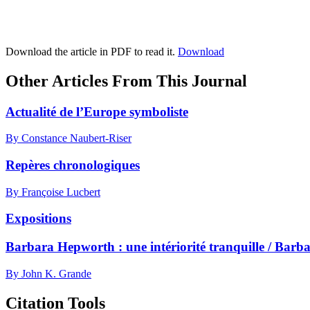
Download the article in PDF to read it.
Download
Other Articles From This Journal
Actualité de l’Europe symboliste
By Constance Naubert-Riser
Repères chronologiques
By Françoise Lucbert
Expositions
Barbara Hepworth : une intériorité tranquille / Bar
By John K. Grande
Citation Tools