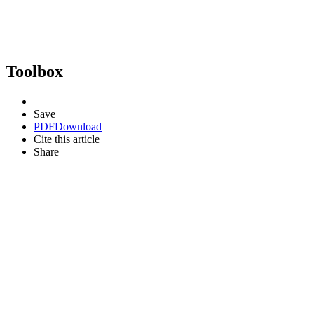
Toolbox
Save
PDF
Download
Cite this article
Share