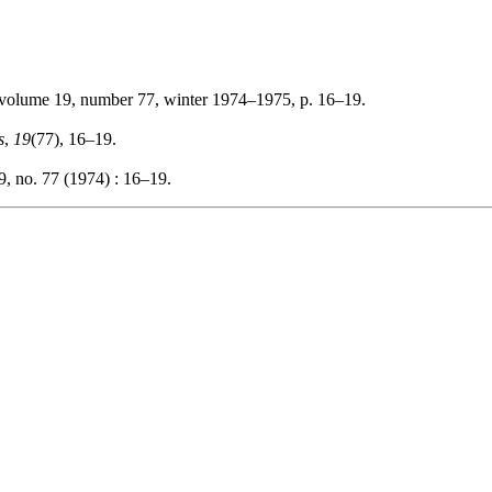
 volume 19, number 77, winter 1974–1975, p. 16–19.
s
,
19
(77), 16–19.
, no. 77 (1974) : 16–19.