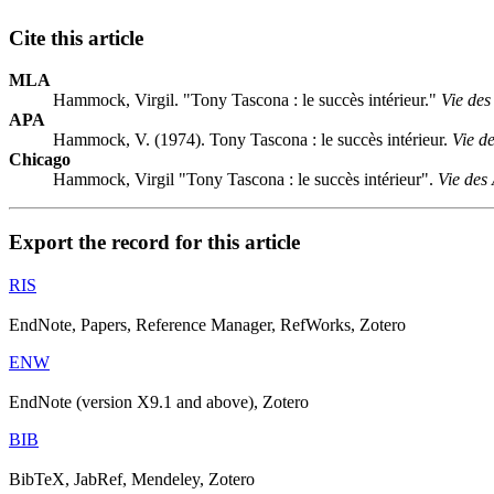
Cite this article
MLA
Hammock, Virgil. "Tony Tascona : le succès intérieur."
Vie des
APA
Hammock, V. (1974). Tony Tascona : le succès intérieur.
Vie de
Chicago
Hammock, Virgil "Tony Tascona : le succès intérieur".
Vie des 
Export the record for this article
RIS
EndNote, Papers, Reference Manager, RefWorks, Zotero
ENW
EndNote (version X9.1 and above), Zotero
BIB
BibTeX, JabRef, Mendeley, Zotero