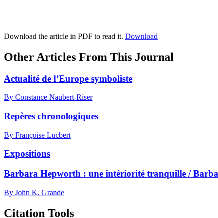
Download the article in PDF to read it.
Download
Other Articles From This Journal
Actualité de l’Europe symboliste
By Constance Naubert-Riser
Repères chronologiques
By Françoise Lucbert
Expositions
Barbara Hepworth : une intériorité tranquille / Bar
By John K. Grande
Citation Tools