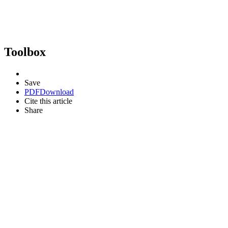
Toolbox
Save
PDF
Download
Cite this article
Share