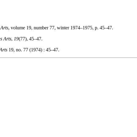
 Arts
, volume 19, number 77, winter 1974–1975, p. 45–47.
s Arts
,
19
(77), 45–47.
Arts
19, no. 77 (1974) : 45–47.