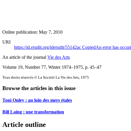
Online publication: May 7, 2010
URI
https://id.erudit.org/iderudit/55142ac
Copied
An error has occur
An article of the journal
Vie des Arts
Volume 19, Number 77, Winter 1974–1975
, p. 45–47
Tous droits réservés © La Société La Vie des Arts, 1975
Browse the articles in this issue
Toni Onley : au loin des mers étales
Bill Laing : une transformation
Article outline