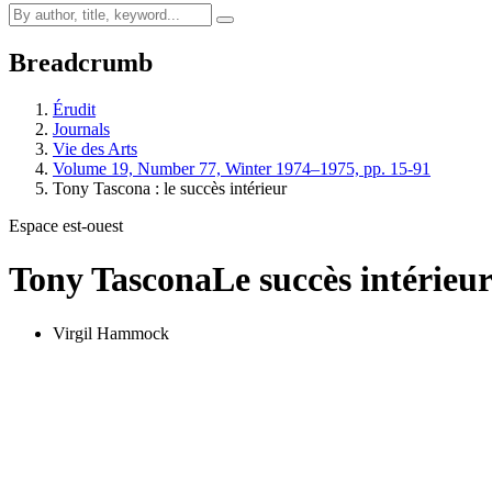
Breadcrumb
Érudit
Journals
Vie des Arts
Volume 19, Number 77, Winter 1974–1975, pp. 15-91
Tony Tascona : le succès intérieur
Espace est-ouest
Tony Tascona
Le succès intérieu
Virgil Hammock