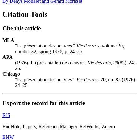
By Denys Morisset and Gérard Morisset
Citation Tools
Cite this article
MLA
"La présentation des oeuvres."
Vie des arts
, volume 20,
number 82, spring 1976, p. 24–25.
APA
(1976). La présentation des oeuvres.
Vie des arts
,
20
(82), 24–
25.
Chicago
"La présentation des oeuvres".
Vie des arts
20, no. 82 (1976) :
24–25.
Export the record for this article
RIS
EndNote, Papers, Reference Manager, RefWorks, Zotero
ENW