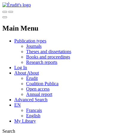
Main Menu
Publication types
Journals
Theses and dissertations
Books and proceedings
Research reports
Log In
About
About
Érudit
Coalition Publica
Open access
Annual report
Advanced Search
EN
Français
English
My Library
Search