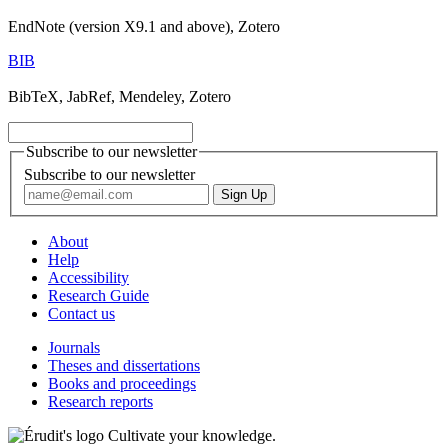
EndNote (version X9.1 and above), Zotero
BIB
BibTeX, JabRef, Mendeley, Zotero
Subscribe to our newsletter
Subscribe to our newsletter
About
Help
Accessibility
Research Guide
Contact us
Journals
Theses and dissertations
Books and proceedings
Research reports
Cultivate your knowledge.