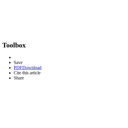
Toolbox
Save
PDF
Download
Cite this article
Share