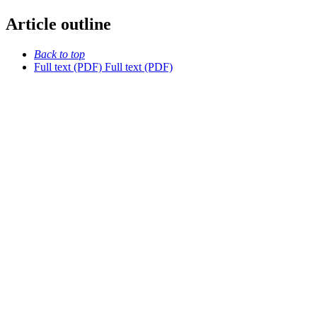
Article outline
Back to top
Full text (PDF)
Full text (PDF)