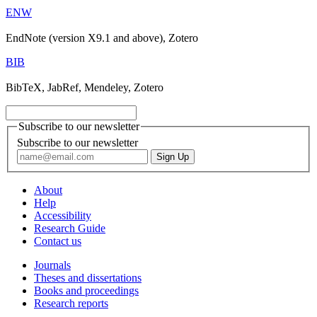
ENW
EndNote (version X9.1 and above), Zotero
BIB
BibTeX, JabRef, Mendeley, Zotero
Subscribe to our newsletter
Subscribe to our newsletter
About
Help
Accessibility
Research Guide
Contact us
Journals
Theses and dissertations
Books and proceedings
Research reports