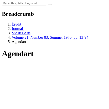
Breadcrumb
Érudit
Journals
Vie des Arts
Volume 21, Number 83, Summer 1976, pp. 13-94
Agendart
Agendart