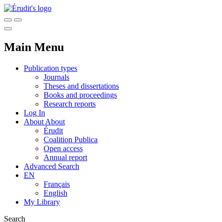
Main Menu
Publication types
Journals
Theses and dissertations
Books and proceedings
Research reports
Log In
About
About
Érudit
Coalition Publica
Open access
Annual report
Advanced Search
EN
Français
English
My Library
Search