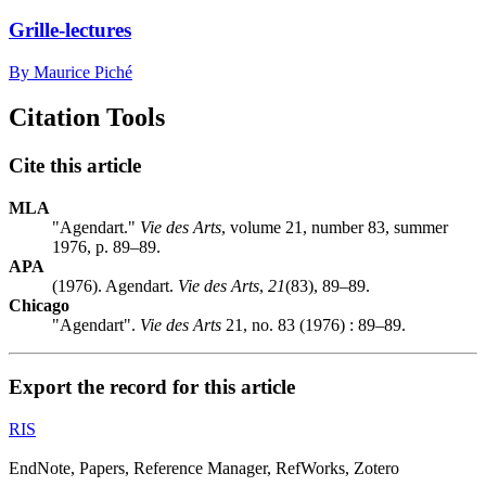
Grille-lectures
By Maurice Piché
Citation Tools
Cite this article
MLA
"Agendart."
Vie des Arts
, volume 21, number 83, summer
1976, p. 89–89.
APA
(1976). Agendart.
Vie des Arts
,
21
(83), 89–89.
Chicago
"Agendart".
Vie des Arts
21, no. 83 (1976) : 89–89.
Export the record for this article
RIS
EndNote, Papers, Reference Manager, RefWorks, Zotero