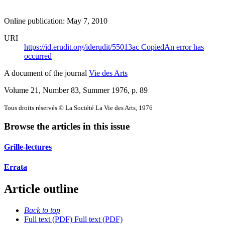
Online publication: May 7, 2010
URI
https://id.erudit.org/iderudit/55013ac
Copied
An error has
occurred
A document of the journal
Vie des Arts
Volume 21, Number 83, Summer 1976
, p. 89
Tous droits réservés © La Société La Vie des Arts, 1976
Browse the articles in this issue
Grille-lectures
Errata
Article outline
Back to top
Full text (PDF)
Full text (PDF)