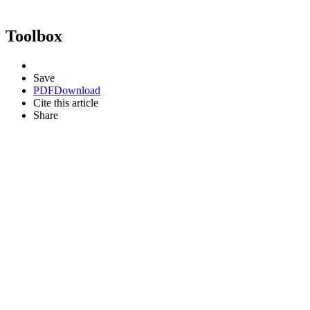
Toolbox
Save
PDF
Download
Cite this article
Share