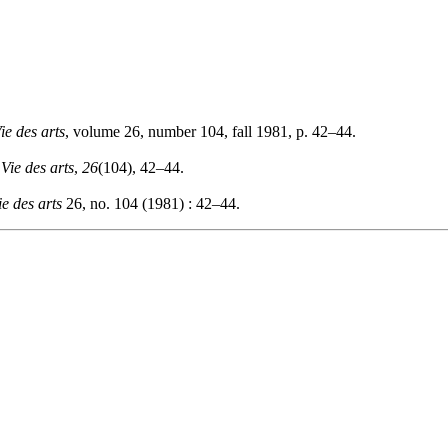
ie des arts
, volume 26, number 104, fall 1981, p. 42–44.
.
Vie des arts
,
26
(104), 42–44.
ie des arts
26, no. 104 (1981) : 42–44.