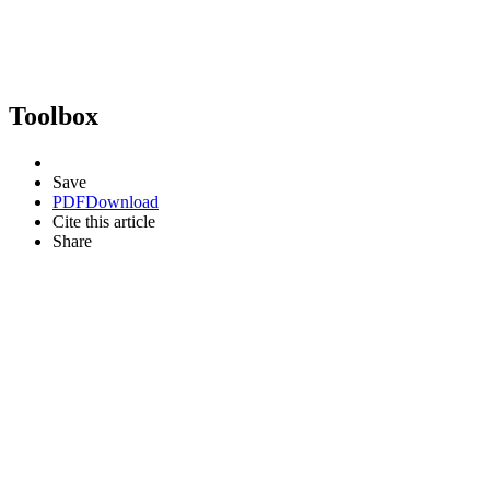
Toolbox
Save
PDF
Download
Cite this article
Share