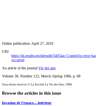
Online publication: April 27, 2010
URI
https://id.erudit.org/iderudit/54054ac
Copied
An error has
occurred
An article of the journal
Vie des arts
Volume 30, Number 122, March–Spring 1986
, p. 68
Tous droits réservés © La Société La Vie des Arts, 1986
Browse the articles in this issue
Invasion de l’espace... intérieur