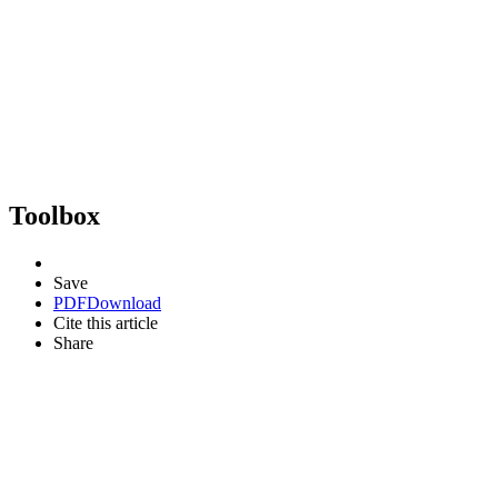
Toolbox
Save
PDF
Download
Cite this article
Share