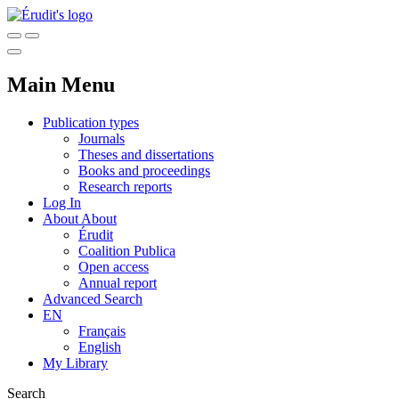
Main Menu
Publication types
Journals
Theses and dissertations
Books and proceedings
Research reports
Log In
About
About
Érudit
Coalition Publica
Open access
Annual report
Advanced Search
EN
Français
English
My Library
Search