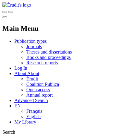
Main Menu
Publication types
Journals
Theses and dissertations
Books and proceedings
Research reports
Log In
About
About
Érudit
Coalition Publica
Open access
Annual report
Advanced Search
EN
Français
English
My Library
Search