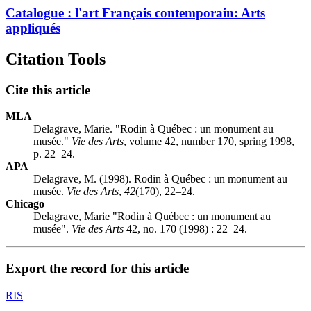
Catalogue : l'art Français contemporain: Arts
appliqués
Citation Tools
Cite this article
MLA
Delagrave, Marie. "Rodin à Québec : un monument au
musée."
Vie des Arts
, volume 42, number 170, spring 1998,
p. 22–24.
APA
Delagrave, M. (1998). Rodin à Québec : un monument au
musée.
Vie des Arts
,
42
(170), 22–24.
Chicago
Delagrave, Marie "Rodin à Québec : un monument au
musée".
Vie des Arts
42, no. 170 (1998) : 22–24.
Export the record for this article
RIS