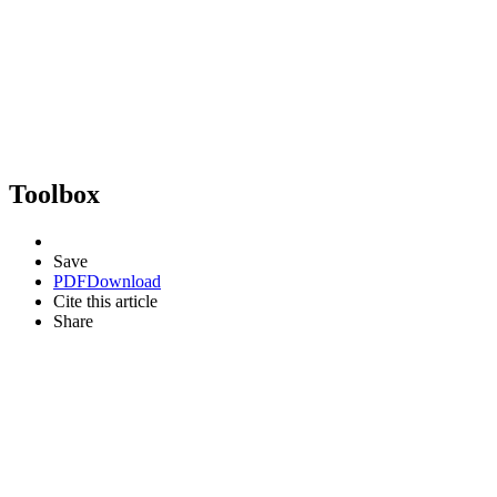
Toolbox
Save
PDF
Download
Cite this article
Share