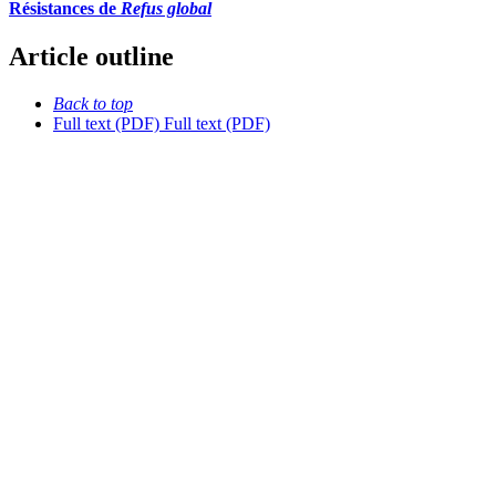
Résistances de
Refus global
Article outline
Back to top
Full text (PDF)
Full text (PDF)