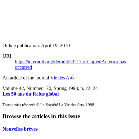
Online publication: April 19, 2010
URI
https://id.erudit.org/iderudit/53217ac
Copied
An error has
occurred
An article of the journal
Vie des Arts
Volume 42, Number 170, Spring 1998
, p. 22–24
Les 50 ans du Refus global
Tous droits réservés © La Société La Vie des Arts, 1998
Browse the articles in this issue
Nouvelles brèves