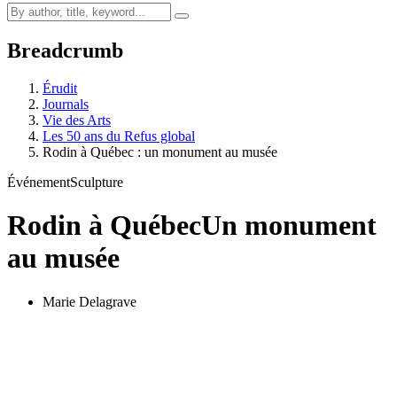
Breadcrumb
Érudit
Journals
Vie des Arts
Les 50 ans du Refus global
Rodin à Québec : un monument au musée
Événement
Sculpture
Rodin à Québec
Un monument
au musée
Marie Delagrave