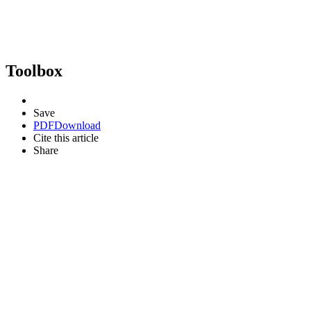
Toolbox
Save
PDF
Download
Cite this article
Share