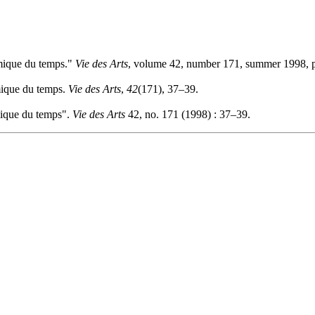
amique du temps."
Vie des Arts
, volume 42, number 171, summer 1998, 
mique du temps.
Vie des Arts
,
42
(171), 37–39.
mique du temps".
Vie des Arts
42, no. 171 (1998) : 37–39.