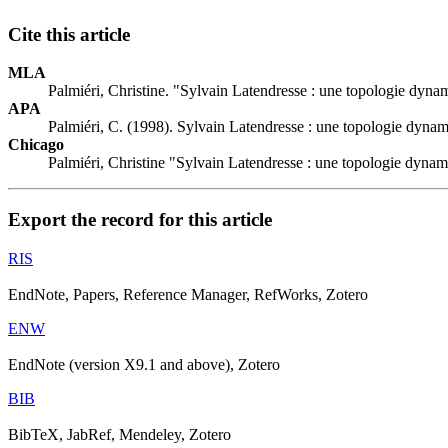
Cite this article
MLA
Palmiéri, Christine. "Sylvain Latendresse : une topologie dyn
APA
Palmiéri, C. (1998). Sylvain Latendresse : une topologie dyna
Chicago
Palmiéri, Christine "Sylvain Latendresse : une topologie dyna
Export the record for this article
RIS
EndNote, Papers, Reference Manager, RefWorks, Zotero
ENW
EndNote (version X9.1 and above), Zotero
BIB
BibTeX, JabRef, Mendeley, Zotero