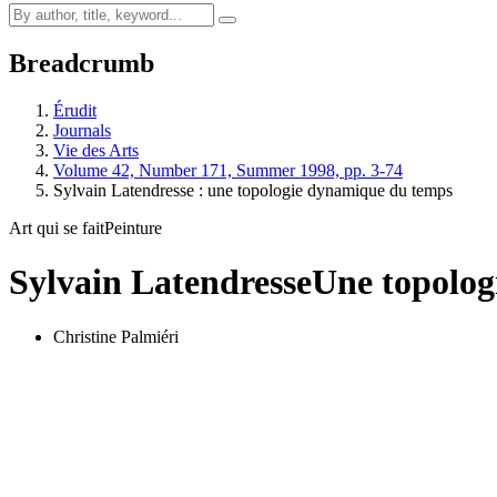
Breadcrumb
Érudit
Journals
Vie des Arts
Volume 42, Number 171, Summer 1998, pp. 3-74
Sylvain Latendresse : une topologie dynamique du temps
Art qui se fait
Peinture
Sylvain Latendresse
Une topolog
Christine Palmiéri