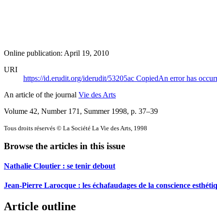
Online publication: April 19, 2010
URI
https://id.erudit.org/iderudit/53205ac
Copied
An error has occur
An article of the journal
Vie des Arts
Volume 42, Number 171, Summer 1998
, p. 37–39
Tous droits réservés © La Société La Vie des Arts, 1998
Browse the articles in this issue
Nathalie Cloutier : se tenir debout
Jean-Pierre Larocque : les échafaudages de la conscience esthéti
Article outline