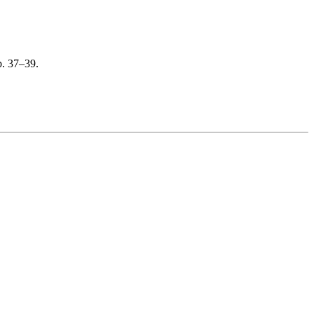
p. 37–39.