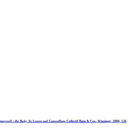
neycroft : the Body, Its Lesson and Camouflage
Collectif Bain & Cox, Winnipeg, 2000, 126