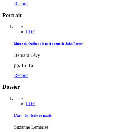
Record
Portrait
PDF
Musée du Québec : le pari gagné de John Porter
Bernard Lévy
pp. 15–16
Record
Dossier
PDF
L’art : de l’école au musée
Suzanne Lemerise