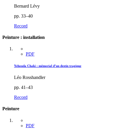
Bernard Lévy
pp. 33–40
Record
Peinture : installation
PDF
Yehouda Chaki : mémorial d’un destin tragique
Léo Rosshandler
pp. 41–43
Record
Peinture
PDF