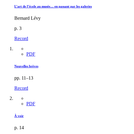
L’art de l’école au musée… en passant par les galeries
Bernard Lévy
p. 3
Record
PDF
Nouvelles brèves
pp. 11–13
Record
PDF
À voir
p. 14