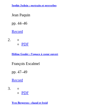
Sophie Jodoin : portraits et proverbes
Jean Paquin
pp. 44–46
Record
PDF
Hélène Goulet : l’espace à coeur ouvert
François Escalmel
pp. 47–49
Record
PDF
Yves Bergeron : chaud et froid