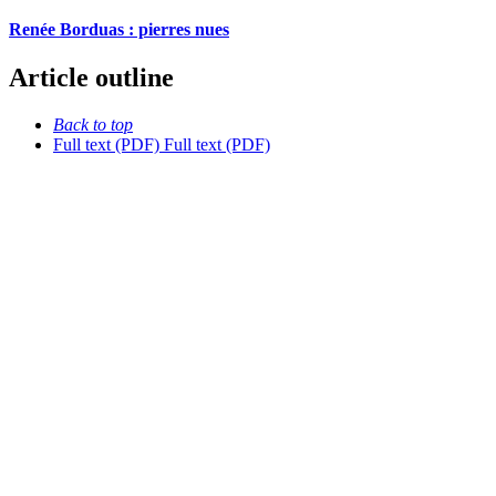
Renée Borduas : pierres nues
Article outline
Back to top
Full text (PDF)
Full text (PDF)