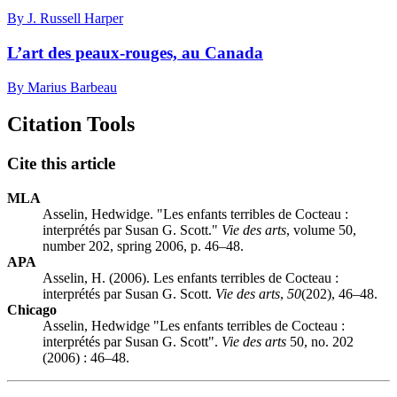
By J. Russell Harper
L’art des peaux-rouges, au Canada
By Marius Barbeau
Citation Tools
Cite this article
MLA
Asselin, Hedwidge. "Les enfants terribles de Cocteau :
interprétés par Susan G. Scott."
Vie des arts
, volume 50,
number 202, spring 2006, p. 46–48.
APA
Asselin, H. (2006). Les enfants terribles de Cocteau :
interprétés par Susan G. Scott.
Vie des arts
,
50
(202), 46–48.
Chicago
Asselin, Hedwidge "Les enfants terribles de Cocteau :
interprétés par Susan G. Scott".
Vie des arts
50, no. 202
(2006) : 46–48.