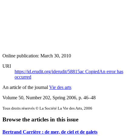
Online publication: March 30, 2010
URI
https://id.erudit.org/iderudit/58815ac
Copied
An error has
occurred
An article of the journal
Vie des arts
Volume 50, Number 202, Spring 2006
, p. 46–48
Tous droits réservés © La Société La Vie des Arts, 2006
Browse the articles in this issue
Bertrand Carrière : de mer, de ciel et de galets