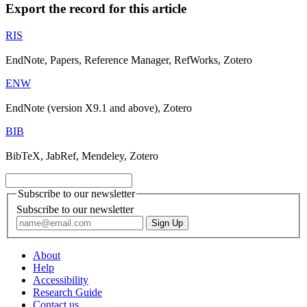
Export the record for this article
RIS
EndNote, Papers, Reference Manager, RefWorks, Zotero
ENW
EndNote (version X9.1 and above), Zotero
BIB
BibTeX, JabRef, Mendeley, Zotero
Subscribe to our newsletter
Subscribe to our newsletter
About
Help
Accessibility
Research Guide
Contact us