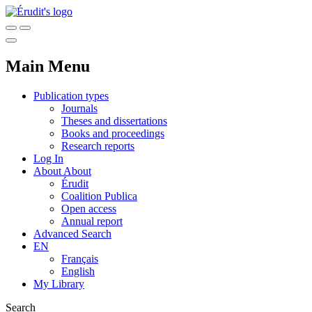
Main Menu
Publication types
Journals
Theses and dissertations
Books and proceedings
Research reports
Log In
About
About
Érudit
Coalition Publica
Open access
Annual report
Advanced Search
EN
Français
English
My Library
Search