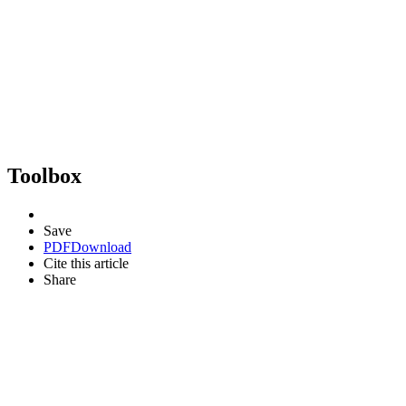
Toolbox
Save
PDF
Download
Cite this article
Share