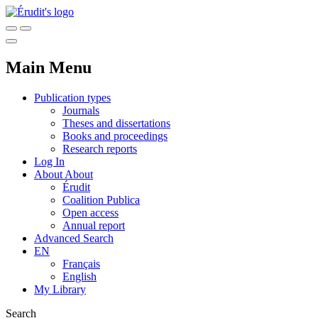
Main Menu
Publication types
Journals
Theses and dissertations
Books and proceedings
Research reports
Log In
About
About
Érudit
Coalition Publica
Open access
Annual report
Advanced Search
EN
Français
English
My Library
Search