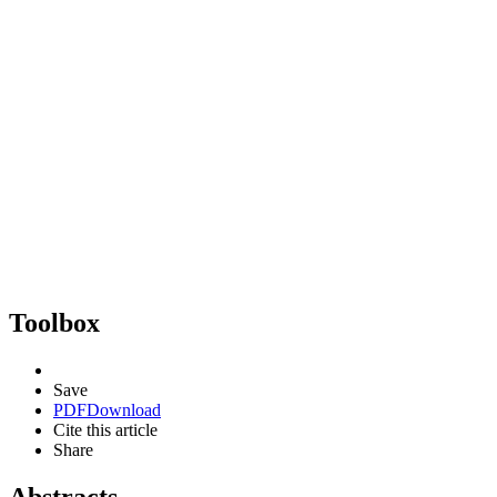
Toolbox
Save
PDF
Download
Cite this article
Share
Abstracts