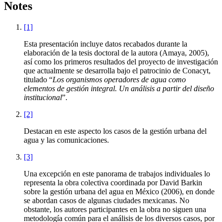
Notes
[1]
Esta presentación incluye datos recabados durante la
elaboración de la tesis doctoral de la autora (Amaya, 2005),
así como los primeros resultados del proyecto de investigación
que actualmente se desarrolla bajo el patrocinio de Conacyt,
titulado “
Los organismos operadores de agua como
elementos de gestión integral. Un análisis a partir del diseño
institucional
”.
[2]
Destacan en este aspecto los casos de la gestión urbana del
agua y las comunicaciones.
[3]
Una excepción en este panorama de trabajos individuales lo
representa la obra colectiva coordinada por David Barkin
sobre la gestión urbana del agua en México (2006), en donde
se abordan casos de algunas ciudades mexicanas. No
obstante, los autores participantes en la obra no siguen una
metodología común para el análisis de los diversos casos, por