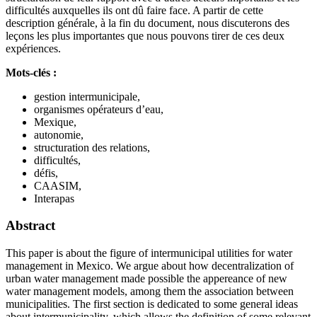
difficultés auxquelles ils ont dû faire face. A partir de cette
description générale, à la fin du document, nous discuterons des
leçons les plus importantes que nous pouvons tirer de ces deux
expériences.
Mots-clés :
gestion intermunicipale,
organismes opérateurs d’eau,
Mexique,
autonomie,
structuration des relations,
difficultés,
défis,
CAASIM,
Interapas
Abstract
This paper is about the figure of intermunicipal utilities for water
management in Mexico. We argue about how decentralization of
urban water management made possible the appereance of new
water management models, among them the association between
municipalities. The first section is dedicated to some general ideas
about intermunicipality, which allows the definition of some relevant