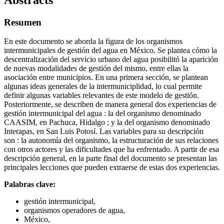
Resumen
En este documento se aborda la figura de los organismos
intermunicipales de gestión del agua en México. Se plantea cómo la
descentralización del servicio urbano del agua posibilitó la aparición
de nuevas modalidades de gestión del mismo, entre ellas la
asociación entre municipios. En una primera sección, se plantean
algunas ideas generales de la intermuniciplidad, lo cual permite
definir algunas variables relevantes de este modelo de gestión.
Posteriormente, se describen de manera general dos experiencias de
gestión intermunicipal del agua : la del organismo denominado
CAASIM, en Pachuca, Hidalgo ; y la del organismo denominado
Interapas, en San Luis Potosí. Las variables para su descripción
son : la autonomía del organismo, la estructuración de sus relaciones
con otros actores y las dificultades que ha enfrentado. A partir de esa
descripción general, en la parte final del documento se presentan las
principales lecciones que pueden extraerse de estas dos experiencias.
Palabras clave:
gestión intermunicipal,
organismos operadores de agua,
México,