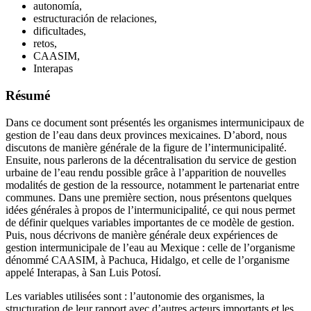
autonomía,
estructuración de relaciones,
dificultades,
retos,
CAASIM,
Interapas
Résumé
Dans ce document sont présentés les organismes intermunicipaux de
gestion de l’eau dans deux provinces mexicaines. D’abord, nous
discutons de manière générale de la figure de l’intermunicipalité.
Ensuite, nous parlerons de la décentralisation du service de gestion
urbaine de l’eau rendu possible grâce à l’apparition de nouvelles
modalités de gestion de la ressource, notamment le partenariat entre
communes. Dans une première section, nous présentons quelques
idées générales à propos de l’intermunicipalité, ce qui nous permet
de définir quelques variables importantes de ce modèle de gestion.
Puis, nous décrivons de manière générale deux expériences de
gestion intermunicipale de l’eau au Mexique : celle de l’organisme
dénommé CAASIM, à Pachuca, Hidalgo, et celle de l’organisme
appelé Interapas, à San Luis Potosí.
Les variables utilisées sont : l’autonomie des organismes, la
structuration de leur rapport avec d’autres acteurs importants et les