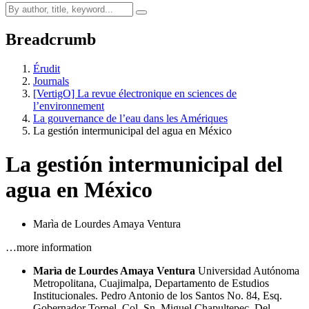
Breadcrumb
Érudit
Journals
[VertigO] La revue électronique en sciences de
l’environnement
La gouvernance de l’eau dans les Amériques
La gestión intermunicipal del agua en México
La gestión intermunicipal del
agua en México
Marìa de Lourdes Amaya Ventura
…more information
Marìa de Lourdes Amaya Ventura
Universidad Autónoma
Metropolitana, Cuajimalpa, Departamento de Estudios
Institucionales. Pedro Antonio de los Santos No. 84, Esq.
Gobernador Tornel, Col. Sn. Miguel Chapultepec, Del.