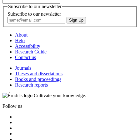
Subscribe to our newsletter
Subscribe to our newsletter
About
Help
Accessibility
Research Guide
Contact us
Journals
Theses and dissertations
Books and proceedings
Research reports
Cultivate your knowledge.
Follow us