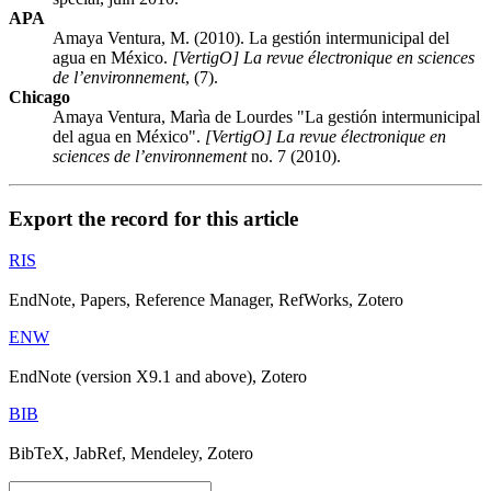
APA
Amaya Ventura, M. (2010). La gestión intermunicipal del
agua en México.
[VertigO] La revue électronique en sciences
de l’environnement
, (7).
Chicago
Amaya Ventura, Marìa de Lourdes "La gestión intermunicipal
del agua en México".
[VertigO] La revue électronique en
sciences de l’environnement
no. 7 (2010).
Export the record for this article
RIS
EndNote, Papers, Reference Manager, RefWorks, Zotero
ENW
EndNote (version X9.1 and above), Zotero
BIB
BibTeX, JabRef, Mendeley, Zotero