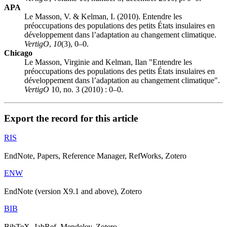
APA
Le Masson, V. & Kelman, I. (2010). Entendre les
préoccupations des populations des petits États insulaires en
développement dans l’adaptation au changement climatique.
VertigO
,
10
(3), 0–0.
Chicago
Le Masson, Virginie and Kelman, Ilan "Entendre les
préoccupations des populations des petits États insulaires en
développement dans l’adaptation au changement climatique".
VertigO
10, no. 3 (2010) : 0–0.
Export the record for this article
RIS
EndNote, Papers, Reference Manager, RefWorks, Zotero
ENW
EndNote (version X9.1 and above), Zotero
BIB
BibTeX, JabRef, Mendeley, Zotero