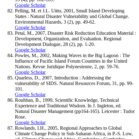
Google Scholar
Pelling, M. et J.L. Uitto, 2001, Small Island Developing
States : Natural Disaster Vulnerability and Global Change.
Environmental Hazards, 3 (2), pp. 49-62.
Google Scholar
Petal, M., 2007, Disaster Risk Reduction Education Material :
Development, Organization, and Evaluation. Regional
Development Dialogue, 28 (2), pp. 1-20.
Google Scholar
Powles, M., 2002, Making Waves in the Big Lagoon : The
Influence of Pacific Island Forum Countries in the United
Nations. Revue Juridique Polynesienne, 2, pp. 59-76.
Google Scholar
Quarless, D., 2007, Introduction : Addressing the
vulnerability of SIDS. Natural Resources Forum, 31, pp. 99-
101.
Google Scholar
Rouhban, B., 1999, Scientific Knowledge, Technical
Experience and Traditional Wisdom. In J. Ingleton, ed.
Natural Disaster Management (pp164-165). Leicester : Tudor
Rose.
Google Scholar
Rowlands, I.H., 2005, Regional Approaches to Global
Climate Change Policy in Sub-Saharan Africa, in P.-S. Low,