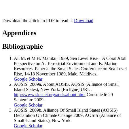
Download the article in PDF to read it.
Download
Appendices
Bibliographie
Ali M. et M.H. Maniku, 1989, Sea Level Rise – A Coral Atoll
Perspective on A. Terrestrial Environment and B. Marine
Resources. Paper at the Small States Conference on Sea Level
Rise, 14-18 November 1989, Male, Maldives.
Google Scholar
AOSIS, 2009a, About AOSIS. AOSIS (Alliance of Small
Island States), New York. [En ligne] URL :
http://www.sidsnet.org/aosis/about.html
Consulté le 29
Septembre 2009.
Google Scholar
AOSIS, 2009b, Alliance Of Small Island States (AOSIS)
Declaration On Climate Change 2009. AOSIS (Alliance of
Small Island States), New York.
Google Scholar