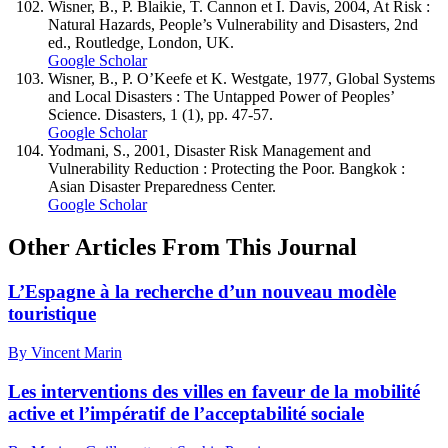
Wisner, B., P. Blaikie, T. Cannon et I. Davis, 2004, At Risk :
Natural Hazards, People’s Vulnerability and Disasters, 2nd
ed., Routledge, London, UK.
Google Scholar
Wisner, B., P. O’Keefe et K. Westgate, 1977, Global Systems
and Local Disasters : The Untapped Power of Peoples’
Science. Disasters, 1 (1), pp. 47-57.
Google Scholar
Yodmani, S., 2001, Disaster Risk Management and
Vulnerability Reduction : Protecting the Poor. Bangkok :
Asian Disaster Preparedness Center.
Google Scholar
Other Articles From This Journal
L’Espagne à la recherche d’un nouveau modèle
touristique
By Vincent Marin
Les interventions des villes en faveur de la mobilité
active et l’impératif de l’acceptabilité sociale