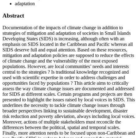
adaptation
Abstract
Documentation of the impacts of climate change in addition to
strategies of mitigation and adaptation of societies in Small Islands
Developing States (SIDS) is increasing, although often with an
emphasis on SIDS located in the Caribbean and Pacific whereas all
SIDS deserve full and equal attention. Based on these resources,
mitigation and adaptation policies are supposed to reduce the effects
of climate change and the vulnerability of the most exposed
populations. However, are local communities’ needs and interests
central to the strategies ? Is traditional knowledge recognized and
used with scientific expertise in order to address challenges and
opportunities faced by populations ? This article aims to critically
assess the way climate change issues are documented and addressed
for SIDS at different scales. Certain programs and projects are then
presented to highlight the issues raised by local voices in SIDS. This
underlines the necessity to tackle climate change issues through
broader perspectives linking to sustainable development, disaster
risk reduction and poverty alleviation, always including local voices.
Moreover, actions of multiple stakeholders must reconcile the
differences between the political, spatial and temporal scales.
Finally, more attention needs to be focused upon non-Caribbean and