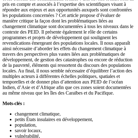
pris en compte et associés à l’expertise des scientifiques visant à
répondre aux enjeux et aux opportunités auxquels sont confrontées
les populations concernées ? Cet article propose d’évaluer de
manière critique la façon dont les problématiques liées au
changement climatique sont documentées à tous les niveaux dans le
contexte des PEID. Il présente également le rôle de certains
programmes et projets de développement qui soulignent les
revendications émergeant des populations locales. Il nous apparaît
ainsi nécessaire d’aborder les effets du changement climatique à
travers des perspectives plus vastes liées aux problématiques de
développement, de gestion des catastrophes ou encore de réduction
de la pauvreté, éléments qui ressortent du discours des populations
locales. Au final, il nous semble nécessaire d’équilibrer l’action des
multiples acteurs à différentes échelles politiques, spatiales et
temporelles et de donner plus d’attention aux PEID de l’océan
Indien, d’Asie et d’Afrique afin que ces zones soient documentées
au même niveau que les îles des Caraïbes et du Pacifique.
Mots-clés :
changement climatique,
petits États insulaires en développement,
population,
savoir locaux,
vulnérabilité,