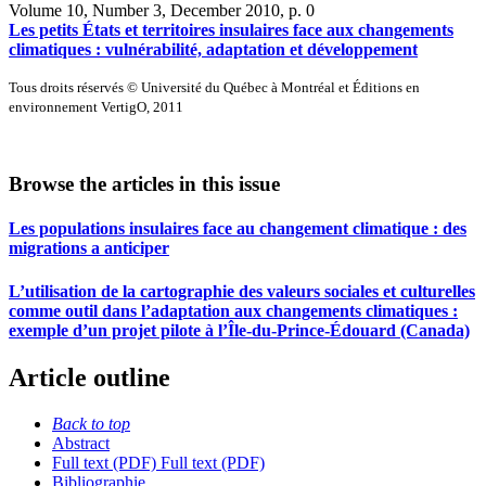
Volume 10, Number 3, December 2010
, p. 0
Les petits États et territoires insulaires face aux changements
climatiques : vulnérabilité, adaptation et développement
Tous droits réservés © Université du Québec à Montréal et Éditions en
environnement VertigO, 2011
Browse the articles in this issue
Les populations insulaires face au changement climatique : des
migrations a anticiper
L’utilisation de la cartographie des valeurs sociales et culturelles
comme outil dans l’adaptation aux changements climatiques :
exemple d’un projet pilote à l’Île-du-Prince-Édouard (Canada)
Article outline
Back to top
Abstract
Full text (PDF)
Full text (PDF)
Bibliographie