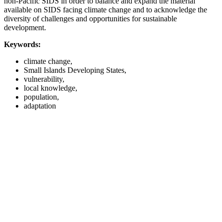
non-Pacific SIDS in order to balance and expand the material
available on SIDS facing climate change and to acknowledge the
diversity of challenges and opportunities for sustainable
development.
Keywords:
climate change,
Small Islands Developing States,
vulnerability,
local knowledge,
population,
adaptation