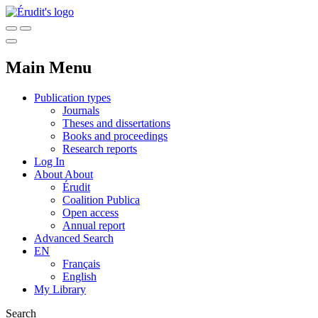
Main Menu
Publication types
Journals
Theses and dissertations
Books and proceedings
Research reports
Log In
About
About
Érudit
Coalition Publica
Open access
Annual report
Advanced Search
EN
Français
English
My Library
Search