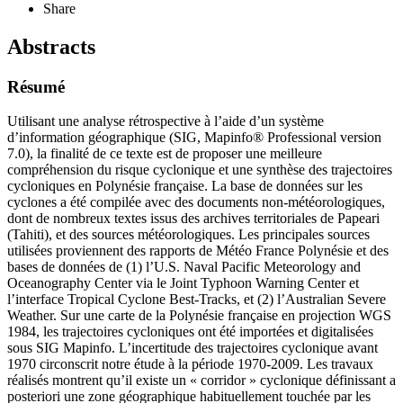
Share
Abstracts
Résumé
Utilisant une analyse rétrospective à l’aide d’un système
d’information géographique (SIG, Mapinfo® Professional version
7.0), la finalité de ce texte est de proposer une meilleure
compréhension du risque cyclonique et une synthèse des trajectoires
cycloniques en Polynésie française. La base de données sur les
cyclones a été compilée avec des documents non-météorologiques,
dont de nombreux textes issus des archives territoriales de Papeari
(Tahiti), et des sources météorologiques. Les principales sources
utilisées proviennent des rapports de Météo France Polynésie et des
bases de données de (1) l’U.S. Naval Pacific Meteorology and
Oceanography Center via le Joint Typhoon Warning Center et
l’interface Tropical Cyclone Best-Tracks, et (2) l’Australian Severe
Weather. Sur une carte de la Polynésie française en projection WGS
1984, les trajectoires cycloniques ont été importées et digitalisées
sous SIG Mapinfo. L’incertitude des trajectoires cyclonique avant
1970 circonscrit notre étude à la période 1970-2009. Les travaux
réalisés montrent qu’il existe un « corridor » cyclonique définissant a
posteriori une zone géographique habituellement touchée par les