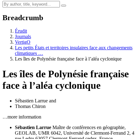
Breadcrumb
Érudit
Journals
VertigO
Les petits États et territoires insulaires face aux changements
climatiques …
Les îles de Polynésie française face à l’aléa cyclonique
Les îles de Polynésie française
face à l’aléa cyclonique
Sébastien Larrue
and
Thomas Chiron
…more information
Sébastien Larrue
Maître de conférences en géographie,
GEOLAB, UMR 6042, Université de Clermont-Ferrand 2, 4
rue Ledru 63057 Clermont-Ferrand cedex, France