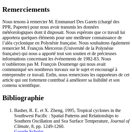
Remerciements
Nous tenons à remercier M. Emmanuel Des Garets (chargé des
PPR, Papeete) pour nous avoir transmis les données
météorologiques dont il disposait. Nous espérons que ce travail lui
apportera quelques éléments pour une meilleure connaissance de
l’aléa cyclonique en Polynésie française. Nous souhaitons également
remercier M. François Merceron (Université de la Polynésie
française) qui nous a apporté tout son soutien et de précieuses
informations concernant les événements de 1982-83. Nous
n’oublierons pas M. François Doumenge qui nous avait
communiqué ses nombreux travaux sur le sujet et encouragé à
entreprendre ce travail. Enfin, nous remercions les rapporteurs de cet
article qui ont fortement contribué à améliorer sa lisibilité et son
contenu scientifique.
Bibliographie
Basher, R. E. et X. Zheng, 1995, Tropical cyclones in the
Southwest Pacific : Spatial Patterns and Relationships to
Southern Oscillation and Sea Surface Temperature,
Journal of
Climate
, 8, pp. 1249-1260.
Google Scholar