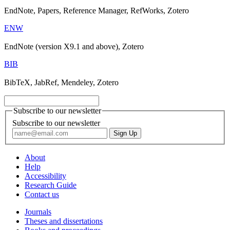
EndNote, Papers, Reference Manager, RefWorks, Zotero
ENW
EndNote (version X9.1 and above), Zotero
BIB
BibTeX, JabRef, Mendeley, Zotero
Subscribe to our newsletter
Subscribe to our newsletter
About
Help
Accessibility
Research Guide
Contact us
Journals
Theses and dissertations