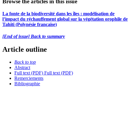
Browse the articles in this issue
La fonte de la biodiversité dans les îles : modélisation de
l’impact du réchauffement global sur la végétation orophile de
Tahiti (Polynésie française)
[End of issue] Back to summary
Article outline
Back to top
Abstract
Full text (PDF)
Full text (PDF)
Remerciements
Bibliographie