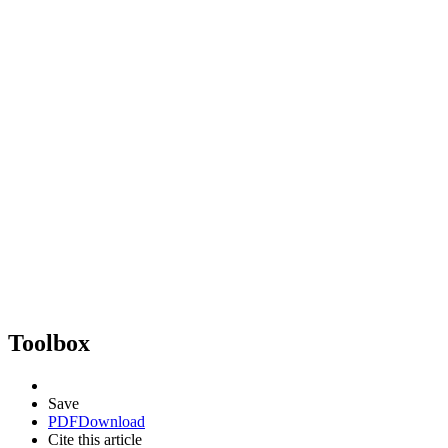
Toolbox
Save
PDF
Download
Cite this article