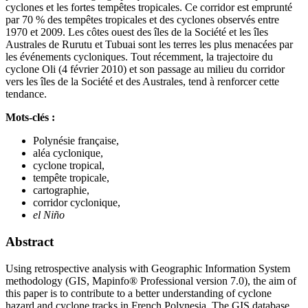
cyclones et les fortes tempêtes tropicales. Ce corridor est emprunté
par 70 % des tempêtes tropicales et des cyclones observés entre
1970 et 2009. Les côtes ouest des îles de la Société et les îles
Australes de Rurutu et Tubuai sont les terres les plus menacées par
les événements cycloniques. Tout récemment, la trajectoire du
cyclone Oli (4 février 2010) et son passage au milieu du corridor
vers les îles de la Société et des Australes, tend à renforcer cette
tendance.
Mots-clés :
Polynésie française,
aléa cyclonique,
cyclone tropical,
tempête tropicale,
cartographie,
corridor cyclonique,
el Niño
Abstract
Using retrospective analysis with Geographic Information System
methodology (GIS, Mapinfo® Professional version 7.0), the aim of
this paper is to contribute to a better understanding of cyclone
hazard and cyclone tracks in French Polynesia. The GIS database