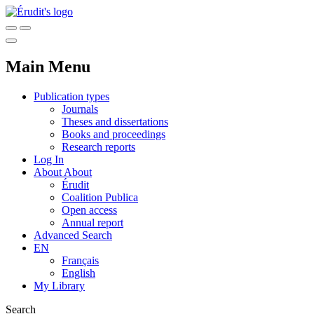
Main Menu
Publication types
Journals
Theses and dissertations
Books and proceedings
Research reports
Log In
About
About
Érudit
Coalition Publica
Open access
Annual report
Advanced Search
EN
Français
English
My Library
Search