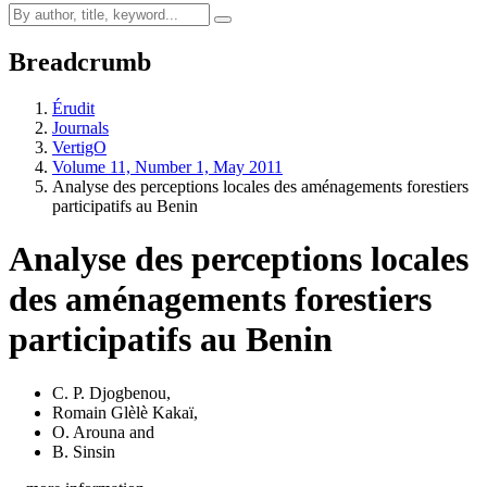
Breadcrumb
Érudit
Journals
VertigO
Volume 11, Number 1, May 2011
Analyse des perceptions locales des aménagements forestiers
participatifs au Benin
Analyse des perceptions locales
des aménagements forestiers
participatifs au Benin
C. P. Djogbenou
,
Romain Glèlè Kakaï
,
O. Arouna
and
B. Sinsin