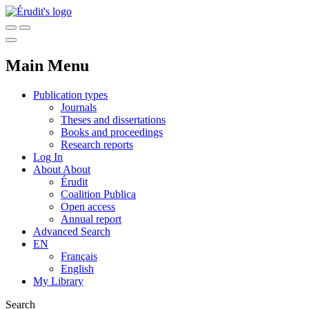
Main Menu
Publication types
Journals
Theses and dissertations
Books and proceedings
Research reports
Log In
About
About
Érudit
Coalition Publica
Open access
Annual report
Advanced Search
EN
Français
English
My Library
Search