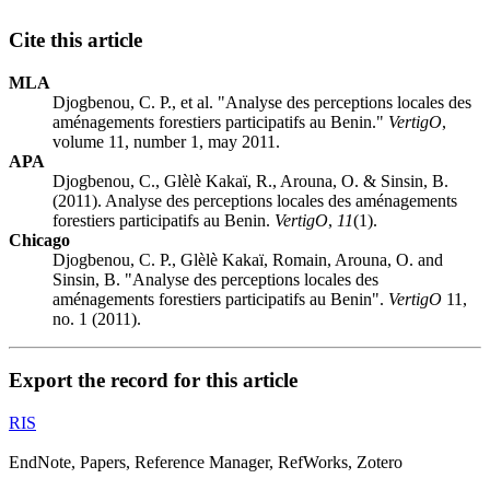
Cite this article
MLA
Djogbenou, C. P., et al. "Analyse des perceptions locales des
aménagements forestiers participatifs au Benin."
VertigO
,
volume 11, number 1, may 2011.
APA
Djogbenou, C., Glèlè Kakaï, R., Arouna, O. & Sinsin, B.
(2011). Analyse des perceptions locales des aménagements
forestiers participatifs au Benin.
VertigO
,
11
(1).
Chicago
Djogbenou, C. P., Glèlè Kakaï, Romain, Arouna, O. and
Sinsin, B. "Analyse des perceptions locales des
aménagements forestiers participatifs au Benin".
VertigO
11,
no. 1 (2011).
Export the record for this article
RIS
EndNote, Papers, Reference Manager, RefWorks, Zotero