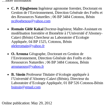
…more information
C. P. Djogbenou
Ingénieur agronome forestier, Doctorant en
Gestion de l’Environnement, Direction Générale des Forêts et
des Ressources Naturelles ; 06 BP 3484 Cotonou, Bénin
pcdjogbenou@yahoo.com
Romain Glèlè Kakaï
Docteur-Ingénieur, Maître-Assistant en
modélisation forestière et Biométrie à l’Université d’Abomey-
Calavi (Bénin)
Chercheur au Laboratoire d’Ecologie
Appliquée, 04 BP 1525, Cotonou, Bénin
gleleromain@yahoo.fr
O. Arouna
Géographe, Doctorant en Gestion de
l’Environnement, Direction Générale des Forêts et des
Ressources Naturelles ; 06 BP 3484 Cotonou, Bénin
arounaouss@yahoo.fr
B. Sinsin
Professeur Titulaire d’écologie appliquée à
l’Université d’Abomey-Calavi (Bénin), Directeur du
Laboratoire d’Ecologie Appliquée, 01 BP 526 Cotonou-Bénin
bsinsin@gmail.com
Online publication: May 29, 2012