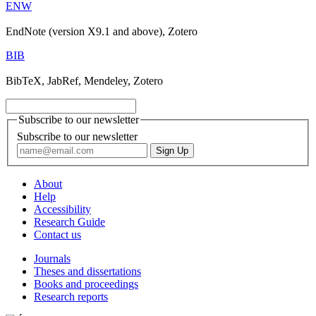
ENW
EndNote (version X9.1 and above), Zotero
BIB
BibTeX, JabRef, Mendeley, Zotero
Subscribe to our newsletter
Subscribe to our newsletter
About
Help
Accessibility
Research Guide
Contact us
Journals
Theses and dissertations
Books and proceedings
Research reports